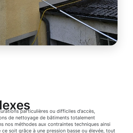
lexes
rations particulières ou difficiles d’accès,
ns de nettoyage de bâtiments totalement
s nos méthodes aux contraintes techniques ainsi
e ce soit grâce à une pression basse ou élevée, tout