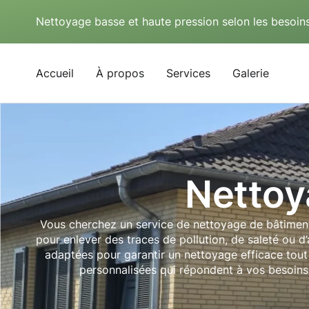
Nettoyage basse et haute pression selon les besoins
Accueil
À propos
Services
Galerie
Nettoy
Vous cherchez un service de nettoyage de bâtiment
pour enlever des traces de pollution, de saleté ou d
adaptées pour garantir un nettoyage efficace tout
personnalisées qui répondent à vos besoins 