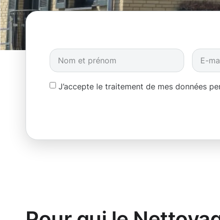
J’accepte le traitement de mes données p
Pour qui le Nettoya