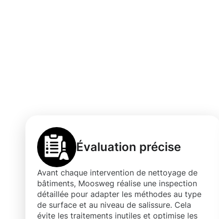
Les atouts d'u
professionnel 
Aspelt
Évaluation précise
Avant chaque intervention de nettoyage de
bâtiments, Moosweg réalise une inspection
détaillée pour adapter les méthodes au type
de surface et au niveau de salissure. Cela
évite les traitements inutiles et optimise les