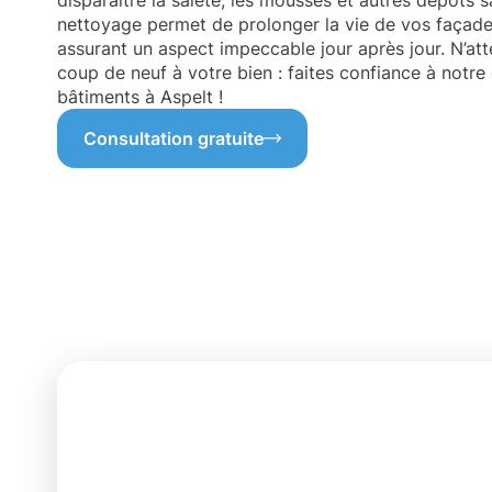
disparaître la saleté, les mousses et autres dépôts 
nettoyage permet de prolonger la vie de vos façades
assurant un aspect impeccable jour après jour. N’at
coup de neuf à votre bien : faites confiance à notr
bâtiments à Aspelt !
Consultation gratuite