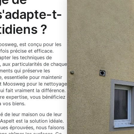
s'adapte-t-
tidiens ?
oosweg, est conçu pour les
fois précise et efficace.
pter les techniques de
, aux particularités de chaque
ments qui préserve les
, essentielle pour maintenir
sant Moosweg pour le nettoyage
i fait vraiment la différence.
re expertise, vous bénéficiez
à vos biens.
té de leur maison ou de leur
spelt est la solution idéale.
ques éprouvées, nous faisons