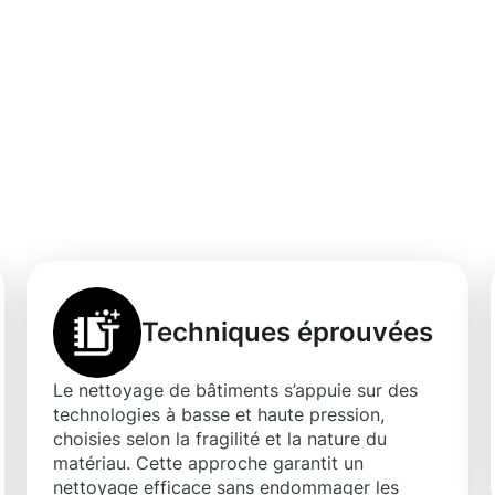
n nettoyage
de bâtiments à
Techniques éprouvées
Le nettoyage de bâtiments s’appuie sur des
technologies à basse et haute pression,
choisies selon la fragilité et la nature du
matériau. Cette approche garantit un
nettoyage efficace sans endommager les