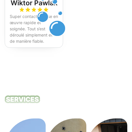
Wiktor Pawlak
Super contact et mise en
œuvre rapide et
soignée. Tout s’est
déroulé simplement et
de manière fiable.
Fortement recommandé !
Nos services
de nettoyage