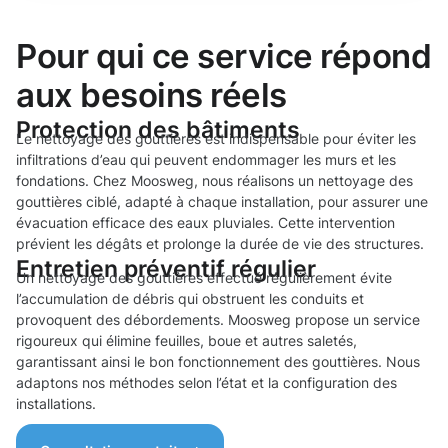
Pour qui ce service répond
aux besoins réels
Protection des bâtiments
Le nettoyage des gouttières est indispensable pour éviter les
infiltrations d’eau qui peuvent endommager les murs et les
fondations. Chez Moosweg, nous réalisons un nettoyage des
gouttières ciblé, adapté à chaque installation, pour assurer une
évacuation efficace des eaux pluviales. Cette intervention
prévient les dégâts et prolonge la durée de vie des structures.
Entretien préventif régulier
Un nettoyage des gouttières effectué régulièrement évite
l’accumulation de débris qui obstruent les conduits et
provoquent des débordements. Moosweg propose un service
rigoureux qui élimine feuilles, boue et autres saletés,
garantissant ainsi le bon fonctionnement des gouttières. Nous
adaptons nos méthodes selon l’état et la configuration des
installations.