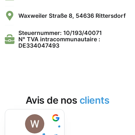
Waxweiler Straße 8, 54636 Rittersdorf
Steuernummer: 10/193/40071
N° TVA intracommunautaire :
DE334047493
Avis de nos
clients