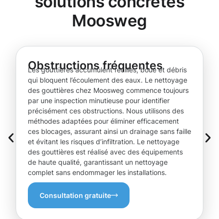
solutions concrètes
Moosweg
Obstructions fréquentes
Les gouttières accumulent feuilles, boue et débris
qui bloquent l’écoulement des eaux. Le nettoyage
des gouttières chez Moosweg commence toujours
par une inspection minutieuse pour identifier
précisément ces obstructions. Nous utilisons des
méthodes adaptées pour éliminer efficacement
ces blocages, assurant ainsi un drainage sans faille
et évitant les risques d’infiltration. Le nettoyage
des gouttières est réalisé avec des équipements
de haute qualité, garantissant un nettoyage
complet sans endommager les installations.
Consultation gratuite