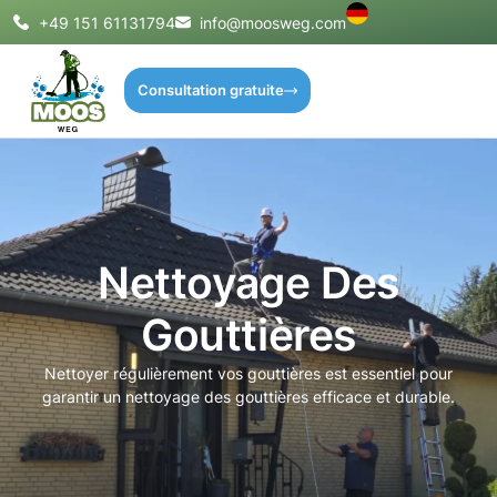
+49 151 61131794
info@moosweg.com
Consultation gratuite
Nettoyage Des
Gouttières
Nettoyer régulièrement vos gouttières est essentiel pour
garantir un nettoyage des gouttières efficace et durable.