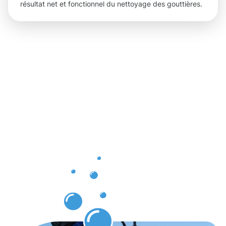
résultat net et fonctionnel du nettoyage des gouttières.
Résultats
visibles et
bénéfices
pour le
client