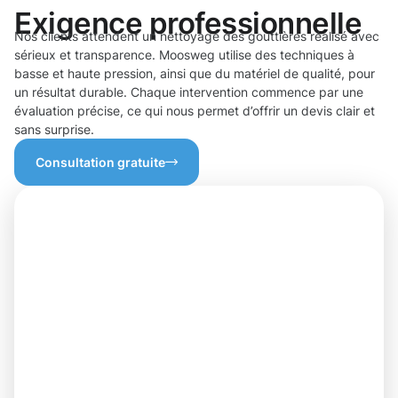
Exigence professionnelle
Nos clients attendent un nettoyage des gouttières réalisé avec
sérieux et transparence. Moosweg utilise des techniques à
basse et haute pression, ainsi que du matériel de qualité, pour
un résultat durable. Chaque intervention commence par une
évaluation précise, ce qui nous permet d’offrir un devis clair et
sans surprise.
Consultation gratuite