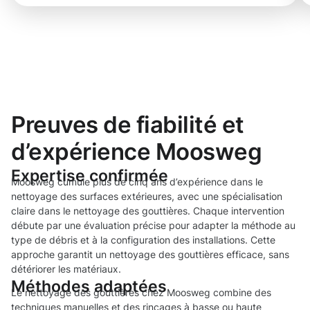
Preuves de fiabilité et
d’expérience Moosweg
Expertise confirmée
Moosweg cumule plus de cinq ans d’expérience dans le
nettoyage des surfaces extérieures, avec une spécialisation
claire dans le nettoyage des gouttières. Chaque intervention
débute par une évaluation précise pour adapter la méthode au
type de débris et à la configuration des installations. Cette
approche garantit un nettoyage des gouttières efficace, sans
détériorer les matériaux.
Méthodes adaptées
Le nettoyage des gouttières chez Moosweg combine des
techniques manuelles et des rinçages à basse ou haute