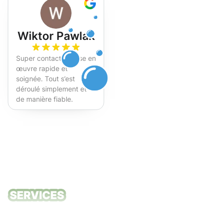
Wiktor Pawlak
Super contact et mise en
œuvre rapide et
soignée. Tout s’est
déroulé simplement et
de manière fiable.
Fortement recommandé !
Nos services
de nettoyage