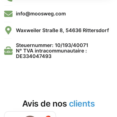
info@moosweg.com
Waxweiler Straße 8, 54636 Rittersdorf
Steuernummer: 10/193/40071
N° TVA intracommunautaire :
DE334047493
Avis de nos
clients