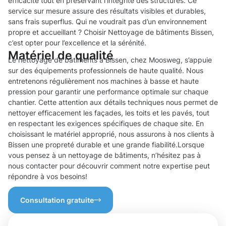
efficacité tout en préservant l’intégrité des structures. Ce
service sur mesure assure des résultats visibles et durables,
sans frais superflus. Qui ne voudrait pas d’un environnement
propre et accueillant ? Choisir Nettoyage de bâtiments Bissen,
c’est opter pour l’excellence et la sérénité.
Matériel de qualité
Le nettoyage de bâtiments à Bissen, chez Moosweg, s’appuie
sur des équipements professionnels de haute qualité. Nous
entretenons régulièrement nos machines à basse et haute
pression pour garantir une performance optimale sur chaque
chantier. Cette attention aux détails techniques nous permet de
nettoyer efficacement les façades, les toits et les pavés, tout
en respectant les exigences spécifiques de chaque site. En
choisissant le matériel approprié, nous assurons à nos clients à
Bissen une propreté durable et une grande fiabilité.Lorsque
vous pensez à un nettoyage de bâtiments, n’hésitez pas à
nous contacter pour découvrir comment notre expertise peut
répondre à vos besoins!
Consultation gratuite