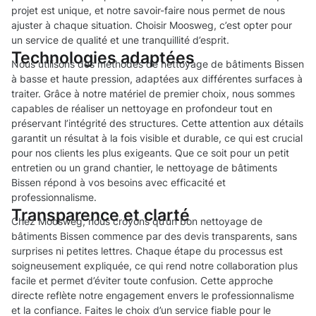
projet est unique, et notre savoir-faire nous permet de nous
ajuster à chaque situation. Choisir Moosweg, c’est opter pour
un service de qualité et une tranquillité d’esprit.
Technologies adaptées
Nous utilisons des méthodes de nettoyage de bâtiments Bissen
à basse et haute pression, adaptées aux différentes surfaces à
traiter. Grâce à notre matériel de premier choix, nous sommes
capables de réaliser un nettoyage en profondeur tout en
préservant l’intégrité des structures. Cette attention aux détails
garantit un résultat à la fois visible et durable, ce qui est crucial
pour nos clients les plus exigeants. Que ce soit pour un petit
entretien ou un grand chantier, le nettoyage de bâtiments
Bissen répond à vos besoins avec efficacité et
professionnalisme.
Transparence et clarté
Chez Moosweg, nous croyons qu’un bon nettoyage de
bâtiments Bissen commence par des devis transparents, sans
surprises ni petites lettres. Chaque étape du processus est
soigneusement expliquée, ce qui rend notre collaboration plus
facile et permet d’éviter toute confusion. Cette approche
directe reflète notre engagement envers le professionnalisme
et la confiance. Faites le choix d’un service fiable pour le