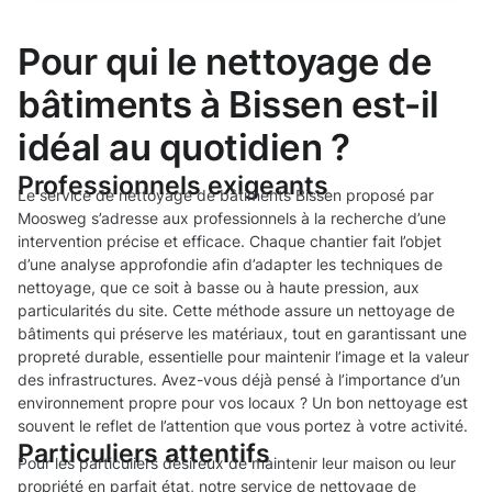
Pour qui le nettoyage de
bâtiments à Bissen est-il
idéal au quotidien ?
Professionnels exigeants
Le service de nettoyage de bâtiments Bissen proposé par
Moosweg s’adresse aux professionnels à la recherche d’une
intervention précise et efficace. Chaque chantier fait l’objet
d’une analyse approfondie afin d’adapter les techniques de
nettoyage, que ce soit à basse ou à haute pression, aux
particularités du site. Cette méthode assure un nettoyage de
bâtiments qui préserve les matériaux, tout en garantissant une
propreté durable, essentielle pour maintenir l’image et la valeur
des infrastructures. Avez-vous déjà pensé à l’importance d’un
environnement propre pour vos locaux ? Un bon nettoyage est
souvent le reflet de l’attention que vous portez à votre activité.
Particuliers attentifs
Pour les particuliers désireux de maintenir leur maison ou leur
propriété en parfait état, notre service de nettoyage de