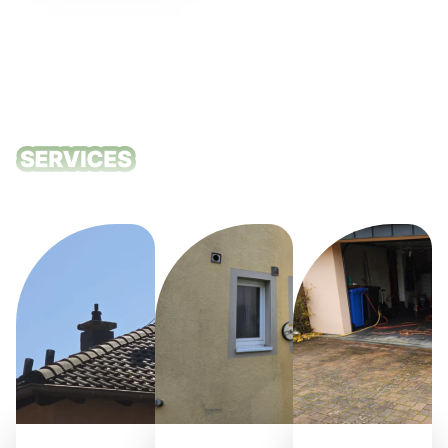
Nos services
de nettoyage