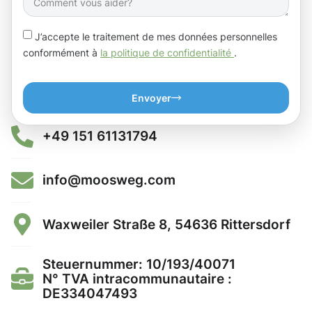
J’accepte le traitement de mes données personnelles
conformément à
la politique de confidentialité
.
Envoyer
+49 151 61131794
info@moosweg.com
Waxweiler Straße 8, 54636 Rittersdorf
Steuernummer: 10/193/40071
N° TVA intracommunautaire :
DE334047493