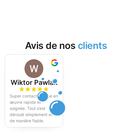
Avis de nos
clients
Wiktor Pawlak
Super contact et mise en
œuvre rapide et
soignée. Tout s’est
déroulé simplement et
de manière fiable.
Fortement recommandé !