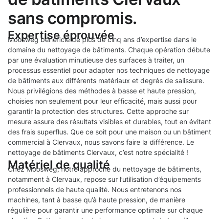
sans compromis.
Expertise éprouvée
Moosweg bénéficie de plus de cinq ans d’expertise dans le
domaine du nettoyage de bâtiments. Chaque opération débute
par une évaluation minutieuse des surfaces à traiter, un
processus essentiel pour adapter nos techniques de nettoyage
de bâtiments aux différents matériaux et degrés de salissure.
Nous privilégions des méthodes à basse et haute pression,
choisies non seulement pour leur efficacité, mais aussi pour
garantir la protection des structures. Cette approche sur
mesure assure des résultats visibles et durables, tout en évitant
des frais superflus. Que ce soit pour une maison ou un bâtiment
commercial à Clervaux, nous savons faire la différence. Le
nettoyage de bâtiments Clervaux, c’est notre spécialité !
Matériel de qualité
Chez Moosweg, notre approche du nettoyage de bâtiments,
notamment à Clervaux, repose sur l’utilisation d’équipements
professionnels de haute qualité. Nous entretenons nos
machines, tant à basse qu’à haute pression, de manière
régulière pour garantir une performance optimale sur chaque