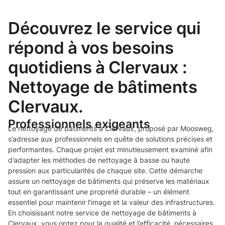
Découvrez le service qui
répond à vos besoins
quotidiens à Clervaux :
Nettoyage de bâtiments
Clervaux.
Professionnels exigeants
Le nettoyage de bâtiments à Clervaux, proposé par Moosweg,
s’adresse aux professionnels en quête de solutions précises et
performantes. Chaque projet est minutieusement examiné afin
d’adapter les méthodes de nettoyage à basse ou haute
pression aux particularités de chaque site. Cette démarche
assure un nettoyage de bâtiments qui préserve les matériaux
tout en garantissant une propreté durable – un élément
essentiel pour maintenir l’image et la valeur des infrastructures.
En choisissant notre service de nettoyage de bâtiments à
Clervaux, vous optez pour la qualité et l’efficacité, nécessaires