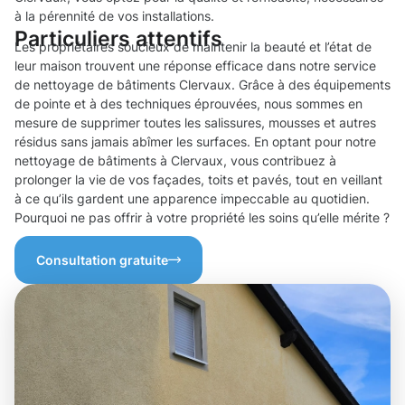
à la pérennité de vos installations.
Particuliers attentifs
Les propriétaires soucieux de maintenir la beauté et l’état de
leur maison trouvent une réponse efficace dans notre service
de nettoyage de bâtiments Clervaux. Grâce à des équipements
de pointe et à des techniques éprouvées, nous sommes en
mesure de supprimer toutes les salissures, mousses et autres
résidus sans jamais abîmer les surfaces. En optant pour notre
nettoyage de bâtiments à Clervaux, vous contribuez à
prolonger la vie de vos façades, toits et pavés, tout en veillant
à ce qu’ils gardent une apparence impeccable au quotidien.
Pourquoi ne pas offrir à votre propriété les soins qu’elle mérite ?
Consultation gratuite