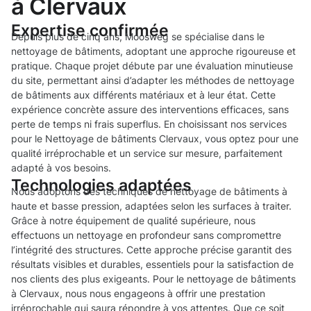
à Clervaux
Expertise confirmée
Depuis plus de cinq ans, Moosweg se spécialise dans le
nettoyage de bâtiments, adoptant une approche rigoureuse et
pratique. Chaque projet débute par une évaluation minutieuse
du site, permettant ainsi d’adapter les méthodes de nettoyage
de bâtiments aux différents matériaux et à leur état. Cette
expérience concrète assure des interventions efficaces, sans
perte de temps ni frais superflus. En choisissant nos services
pour le Nettoyage de bâtiments Clervaux, vous optez pour une
qualité irréprochable et un service sur mesure, parfaitement
adapté à vos besoins.
Technologies adaptées
Nous adoptons des techniques de nettoyage de bâtiments à
haute et basse pression, adaptées selon les surfaces à traiter.
Grâce à notre équipement de qualité supérieure, nous
effectuons un nettoyage en profondeur sans compromettre
l’intégrité des structures. Cette approche précise garantit des
résultats visibles et durables, essentiels pour la satisfaction de
nos clients des plus exigeants. Pour le nettoyage de bâtiments
à Clervaux, nous nous engageons à offrir une prestation
irréprochable qui saura répondre à vos attentes. Que ce soit