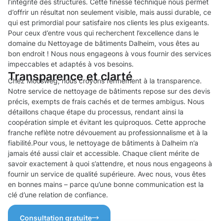
l’intégrité des structures. Cette finesse technique nous permet
d’offrir un résultat non seulement visible, mais aussi durable, ce
qui est primordial pour satisfaire nos clients les plus exigeants.
Pour ceux d’entre vous qui recherchent l’excellence dans le
domaine du Nettoyage de bâtiments Dalheim, vous êtes au
bon endroit ! Nous nous engageons à vous fournir des services
impeccables et adaptés à vos besoins.
Transparence et clarté
Chez Moosweg, nous croyons fermement à la transparence.
Notre service de nettoyage de bâtiments repose sur des devis
précis, exempts de frais cachés et de termes ambigus. Nous
détaillons chaque étape du processus, rendant ainsi la
coopération simple et évitant les quiproquos. Cette approche
franche reflète notre dévouement au professionnalisme et à la
fiabilité.Pour vous, le nettoyage de bâtiments à Dalheim n’a
jamais été aussi clair et accessible. Chaque client mérite de
savoir exactement à quoi s’attendre, et nous nous engageons à
fournir un service de qualité supérieure. Avec nous, vous êtes
en bonnes mains – parce qu’une bonne communication est la
clé d’une relation de confiance.
Consultation gratuite