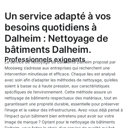
Un service adapté à vos
besoins quotidiens à
Dalheim : Nettoyage de
bâtiments Dalheim.
Professionnels exigeants
Le service de nettoyage de bâtiments Dalheim proposé par
Moosweg s’adresse aux entreprises qui recherchent une
intervention minutieuse et efficace. Chaque lieu est analysé
avec soin afin d’adapter les méthodes de nettoyage, qu’elles
soient à basse ou à haute pression, aux caractéristiques
spécifiques de l’environnement. Cette méthode assure un
nettoyage de bâtiments respectueux des matériaux, tout en
garantissant une propreté durable, essentielle pour préserver
l’image et la valeur des infrastructures. Avez-vous déjà pensé à
l’impact qu’un bâtiment bien entretenu peut avoir sur votre
image de marque ? Optant pour le nettoyage de bâtiments
Dalheim, vous faites le choix d’un service de qualité qui fait