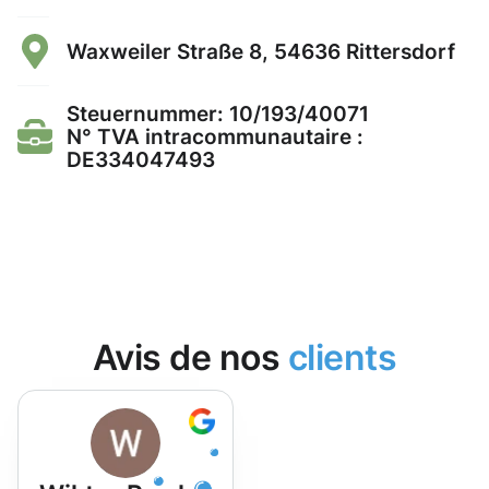
Waxweiler Straße 8, 54636 Rittersdorf
Steuernummer: 10/193/40071
N° TVA intracommunautaire :
DE334047493
Avis de nos
clients