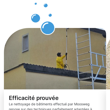
bâtiments
Dalheim.
Efficacité prouvée
Le nettoyage de bâtiments effectué par Moosweg
repose sur des techniques parfaitement adaptées à