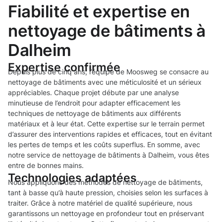
Fiabilité et expertise en
nettoyage de bâtiments à
Dalheim
Expertise confirmée
Depuis plus de cinq ans, l’équipe de Moosweg se consacre au
nettoyage de bâtiments avec une méticulosité et un sérieux
appréciables. Chaque projet débute par une analyse
minutieuse de l’endroit pour adapter efficacement les
techniques de nettoyage de bâtiments aux différents
matériaux et à leur état. Cette expertise sur le terrain permet
d’assurer des interventions rapides et efficaces, tout en évitant
les pertes de temps et les coûts superflus. En somme, avec
notre service de nettoyage de bâtiments à Dalheim, vous êtes
entre de bonnes mains.
Technologies adaptées
Nous appliquons des méthodes de nettoyage de bâtiments,
tant à basse qu’à haute pression, choisies selon les surfaces à
traiter. Grâce à notre matériel de qualité supérieure, nous
garantissons un nettoyage en profondeur tout en préservant