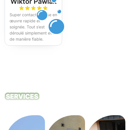
Wiktor Pawlak
Super contact et mise en
œuvre rapide et
soignée. Tout s’est
déroulé simplement et
de manière fiable.
Fortement recommandé !
Nos services
de nettoyage