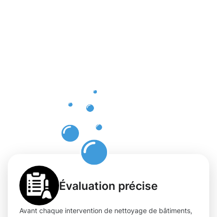
Les atouts
d'un
nettoyage
professionn
et digne de
confiance
à Eich
Évaluation précise
Avant chaque intervention de nettoyage de bâtiments,