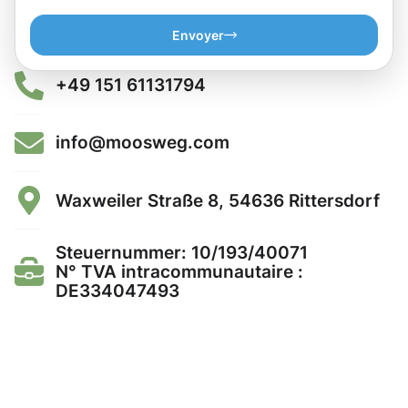
Envoyer
+49 151 61131794
info@moosweg.com
Waxweiler Straße 8, 54636 Rittersdorf
Steuernummer: 10/193/40071
N° TVA intracommunautaire :
DE334047493