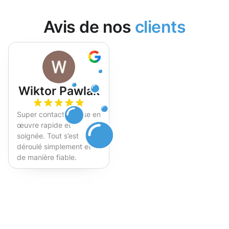
Avis de nos
clients
Wiktor Pawlak
Super contact et mise en
œuvre rapide et
soignée. Tout s’est
déroulé simplement et
de manière fiable.
Fortement recommandé !