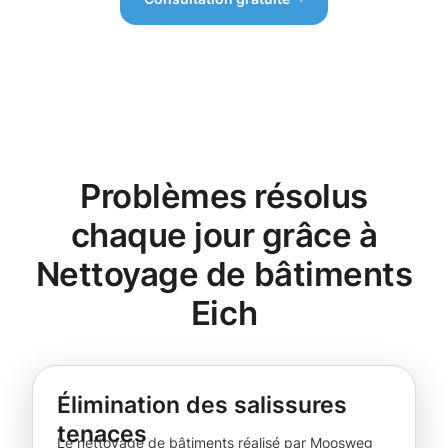
Problèmes résolus
chaque jour grâce à
Nettoyage de bâtiments
Eich
Élimination des salissures
tenaces
Le nettoyage de bâtiments réalisé par Moosweg