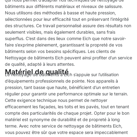
bâtiments aux différents matériaux et niveaux de salissure.
Nous utilisons des méthodes à basse et haute pression,
sélectionnées pour leur efficacité tout en préservant l’intégrité
des structures. Ce travail personnalisé assure des résultats non
seulement visibles, mais également durables, sans frais
superflus. C’est dans des lieux comme Eich que notre savoir-
faire s’exprime pleinement, garantissant la propreté de vos
bâtiments selon vos besoins spécifiques. Les clients de
Nettoyage de bâtiments Eich peuvent ainsi profiter d’un service
de qualité, adapté à leurs attentes.
Matériel de qualité
Le nettoyage de bâtiments à Eich s’appuie sur l’utilisation
d’équipements professionnels de pointe. Nos appareils à
pression, tant basse que haute, bénéficient d’un entretien
régulier pour garantir une performance optimale sur le terrain.
Cette exigence technique nous permet de nettoyer
efficacement les façades, les toits et les pavés, tout en tenant
compte des particularités de chaque projet. Opter pour le bon
matériel est synonyme de durabilité et de propreté à long
terme. Avec notre service de nettoyage de bâtiments Eich,
vous pouvez être sûr que votre espace sera impeccablement