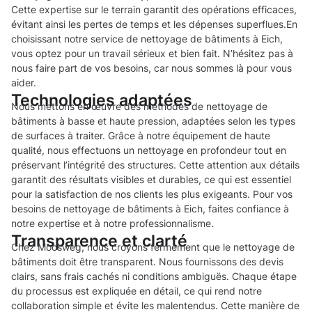
Cette expertise sur le terrain garantit des opérations efficaces,
évitant ainsi les pertes de temps et les dépenses superflues.En
choisissant notre service de nettoyage de bâtiments à Eich,
vous optez pour un travail sérieux et bien fait. N’hésitez pas à
nous faire part de vos besoins, car nous sommes là pour vous
aider.
Technologies adaptées
Nous mettons en œuvre des méthodes de nettoyage de
bâtiments à basse et haute pression, adaptées selon les types
de surfaces à traiter. Grâce à notre équipement de haute
qualité, nous effectuons un nettoyage en profondeur tout en
préservant l’intégrité des structures. Cette attention aux détails
garantit des résultats visibles et durables, ce qui est essentiel
pour la satisfaction de nos clients les plus exigeants. Pour vos
besoins de nettoyage de bâtiments à Eich, faites confiance à
notre expertise et à notre professionnalisme.
Transparence et clarté
Chez Moosweg, nous croyons fermement que le nettoyage de
bâtiments doit être transparent. Nous fournissons des devis
clairs, sans frais cachés ni conditions ambiguës. Chaque étape
du processus est expliquée en détail, ce qui rend notre
collaboration simple et évite les malentendus. Cette manière de