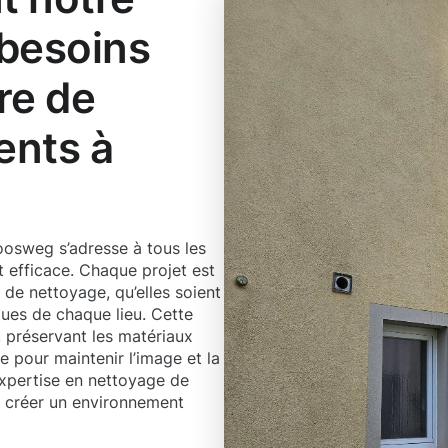
 besoins
re de
ents à
osweg s’adresse à tous les
t efficace. Chaque projet est
de nettoyage, qu’elles soient
ques de chaque lieu. Cette
 préservant les matériaux
e pour maintenir l’image et la
expertise en nettoyage de
r créer un environnement