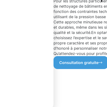
Pour les structures particuliè
de nettoyage de bâtiments en
fonction des contraintes tech
utilisant de la pression bass
Cette approche minutieuse nou
et durables, même dans les si
qualité et la sécurité.En opt
choisissez l’expertise et le 
propre caractère et ses propr
d’honoré à personnaliser not
Qu’attendez-vous pour profit
Consultation gratuite