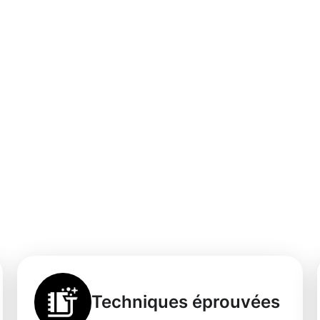
'un service de
ssionnel et fiable
Techniques éprouvées