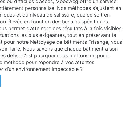
res ou difficiles d’accès, Moosweg offre un service
tièrement personnalisé. Nos méthodes s’ajustent en
niques et du niveau de salissure, que ce soit en
e ou élevée en fonction des besoins spécifiques.
s permet d’atteindre des résultats à la fois visibles
tuations les plus exigeantes, tout en préservant la
ant pour notre Nettoyage de bâtiments Frisange, vous
savoir-faire. Nous savons que chaque bâtiment a son
es défis. C’est pourquoi nous mettons un point
re méthode pour répondre à vos attentes.
er d’un environnement impeccable ?