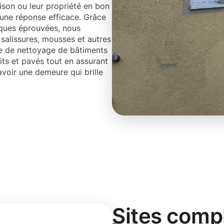
ison ou leur propriété en bon
 une réponse efficace. Grâce
iques éprouvées, nous
salissures, mousses et autres
ce de nettoyage de bâtiments
its et pavés tout en assurant
avoir une demeure qui brille
Sites comp