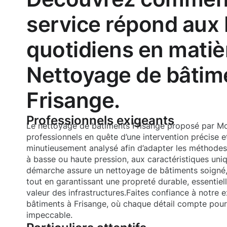
service répond aux
quotidiens en matiè
Nettoyage de bâtim
Frisange.
Professionnels exigeants
Le nettoyage de bâtiments Frisange proposé par Mo
professionnels en quête d’une intervention précise e
minutieusement analysé afin d’adapter les méthodes 
à basse ou haute pression, aux caractéristiques uni
démarche assure un nettoyage de bâtiments soigné,
tout en garantissant une propreté durable, essentiell
valeur des infrastructures.Faites confiance à notre 
bâtiments à Frisange, où chaque détail compte pou
impeccable.