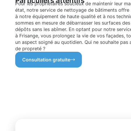
Particuliers attentifs
Pour les propriétaires soucieux de maintenir leur ma
état, notre service de nettoyage de bâtiments offre
à notre équipement de haute qualité et à nos techn
sommes en mesure de débarrasser les surfaces des 
dépôts sans les abîmer. En optant pour notre servi
à Frisange, vous prolongez la vie de vos façades, to
un aspect soigné au quotidien. Qui ne souhaite pas 
de propreté ?
Consultation gratuite