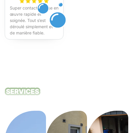
Super contact et mise en
œuvre rapide et
soignée. Tout s’est
déroulé simplement et
de manière fiable.
Fortement recommandé !
Nos services
de nettoyage