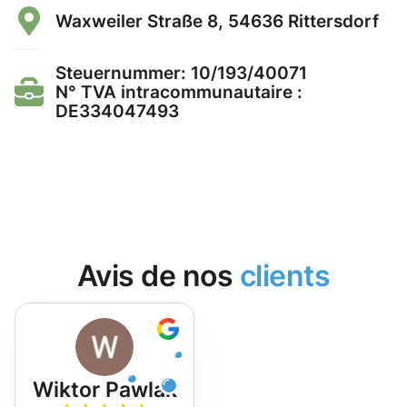
Waxweiler Straße 8, 54636 Rittersdorf
Steuernummer: 10/193/40071
N° TVA intracommunautaire :
DE334047493
Avis de nos
clients
Wiktor Pawlak