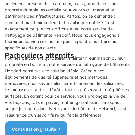
seulement préserve les matériaux, mais garantit aussi une
propreté durable, essentielle pour valoriser l’image et le
patrimoine des infrastructures. Parfois, on se demande :
comment maintenir un lieu de travail impeccable ? C’est
exactement ce que nous offrons avec notre service de
nettoyage de bâtiments Heisdorf. Nous nous engageons à
fournir un service sur mesure pour répondre aux besoins
spécifiques de nos clients.
Particuliers attentifs
Pour les particuliers qui désirent maintenir leur maison ou leur
propriété en bon état, notre service de nettoyage de bâtiments
Heisdorf constitue une solution idéale. Grâce à nos
équipements de qualité supérieure et nos méthodes
éprouvées, nous savons éliminer efficacement les salissures,
les mousses et autres dépôts, tout en préservant l’intégrité des
surfaces. En optant pour ce service, vous prolongez la vie de
vos façades, toits et pavés, tout en garantissant un aspect
soigné jour après jour. Nettoyage de bâtiments Heisdorf, c’est
l’assurance d’un savoir-faire qui fait la différence!
Consultation gratuite