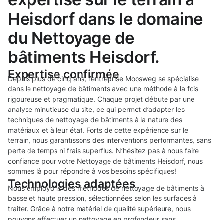
Heisdorf dans le domaine
du Nettoyage de
bâtiments Heisdorf.
Expertise confirmée
Depuis plus de cinq ans, l’entreprise Moosweg se spécialise
dans le nettoyage de bâtiments avec une méthode à la fois
rigoureuse et pragmatique. Chaque projet débute par une
analyse minutieuse du site, ce qui permet d’adapter les
techniques de nettoyage de bâtiments à la nature des
matériaux et à leur état. Forts de cette expérience sur le
terrain, nous garantissons des interventions performantes, sans
perte de temps ni frais superflus. N’hésitez pas à nous faire
confiance pour votre Nettoyage de bâtiments Heisdorf, nous
sommes là pour répondre à vos besoins spécifiques!
Technologies adaptées
Nous employons des méthodes de nettoyage de bâtiments à
basse et haute pression, sélectionnées selon les surfaces à
traiter. Grâce à notre matériel de qualité supérieure, nous
pouvons effectuer un nettoyage en profondeur sans