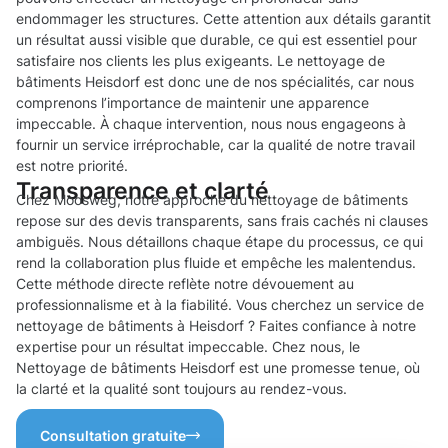
endommager les structures. Cette attention aux détails garantit
un résultat aussi visible que durable, ce qui est essentiel pour
satisfaire nos clients les plus exigeants. Le nettoyage de
bâtiments Heisdorf est donc une de nos spécialités, car nous
comprenons l’importance de maintenir une apparence
impeccable. À chaque intervention, nous nous engageons à
fournir un service irréprochable, car la qualité de notre travail
est notre priorité.
Transparence et clarté
Chez Moosweg, notre approche du nettoyage de bâtiments
repose sur des devis transparents, sans frais cachés ni clauses
ambiguës. Nous détaillons chaque étape du processus, ce qui
rend la collaboration plus fluide et empêche les malentendus.
Cette méthode directe reflète notre dévouement au
professionnalisme et à la fiabilité. Vous cherchez un service de
nettoyage de bâtiments à Heisdorf ? Faites confiance à notre
expertise pour un résultat impeccable. Chez nous, le
Nettoyage de bâtiments Heisdorf est une promesse tenue, où
la clarté et la qualité sont toujours au rendez-vous.
Consultation gratuite