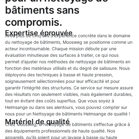
bâtiments sans
compromis.
Expertise éprouvée
Avec plus de cinq ans d’expérience concrète dans le domaine
du nettoyage de bâtiments, Moosweg se positionne comme un
acteur incontournable. Chaque mission débute par une
évaluation minutieuse des surfaces à traiter, ce qui nous
permet d’ajuster nos méthodes de nettoyage de bâtiments en
fonction des matériaux utilisés et du degré de salissure. Nous
déployons des techniques à basse et haute pression,
soigneusement sélectionnées pour leur efficacité et pour
garantir l’intégrité des structures. Ce service sur mesure assure
des résultats non seulement visibles, mais également durables,
tout en évitant des coûts superflus. Que vous soyez à
Helmsange ou dans ses alentours, vous pouvez compter sur
nous pour un Nettoyage de bâtiments Helmsange de qualité !
Matériel de qualité
Chez Moosweg, le nettoyage de bâtiments s’effectue grâce à
des équipements professionnels de haute qualité. Nos
appareils, qu’ils soient pour un lavage à basse ou haute