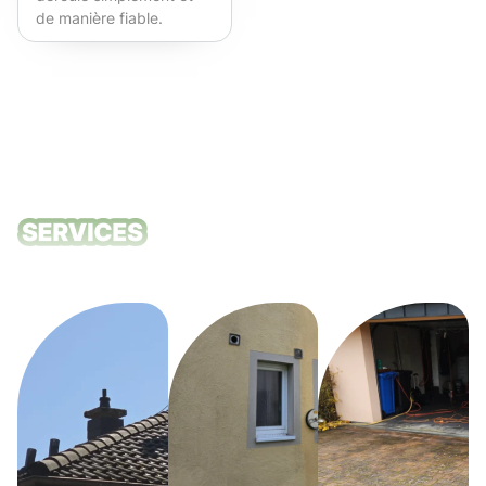
de manière fiable.
Fortement recommandé !
Nos services
de nettoyage