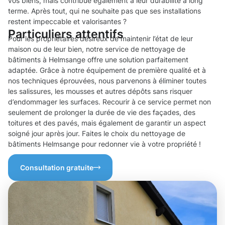
vos biens, mais contribue également à leur durabilité à long
terme. Après tout, qui ne souhaite pas que ses installations
restent impeccable et valorisantes ?
Particuliers attentifs
Pour les propriétaires désireux de maintenir l’état de leur
maison ou de leur bien, notre service de nettoyage de
bâtiments à Helmsange offre une solution parfaitement
adaptée. Grâce à notre équipement de première qualité et à
nos techniques éprouvées, nous parvenons à éliminer toutes
les salissures, les mousses et autres dépôts sans risquer
d’endommager les surfaces. Recourir à ce service permet non
seulement de prolonger la durée de vie des façades, des
toitures et des pavés, mais également de garantir un aspect
soigné jour après jour. Faites le choix du nettoyage de
bâtiments Helmsange pour redonner vie à votre propriété !
Consultation gratuite