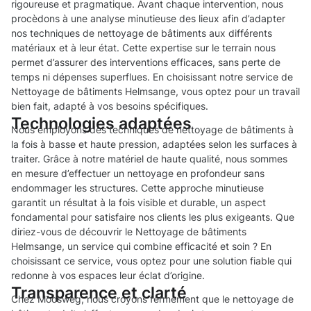
rigoureuse et pragmatique. Avant chaque intervention, nous
procèdons à une analyse minutieuse des lieux afin d’adapter
nos techniques de nettoyage de bâtiments aux différents
matériaux et à leur état. Cette expertise sur le terrain nous
permet d’assurer des interventions efficaces, sans perte de
temps ni dépenses superflues. En choisissant notre service de
Nettoyage de bâtiments Helmsange, vous optez pour un travail
bien fait, adapté à vos besoins spécifiques.
Technologies adaptées
Nous employons des techniques de nettoyage de bâtiments à
la fois à basse et haute pression, adaptées selon les surfaces à
traiter. Grâce à notre matériel de haute qualité, nous sommes
en mesure d’effectuer un nettoyage en profondeur sans
endommager les structures. Cette approche minutieuse
garantit un résultat à la fois visible et durable, un aspect
fondamental pour satisfaire nos clients les plus exigeants. Que
diriez-vous de découvrir le Nettoyage de bâtiments
Helmsange, un service qui combine efficacité et soin ? En
choisissant ce service, vous optez pour une solution fiable qui
redonne à vos espaces leur éclat d’origine.
Transparence et clarté
Chez Moosweg, nous croyons fermement que le nettoyage de