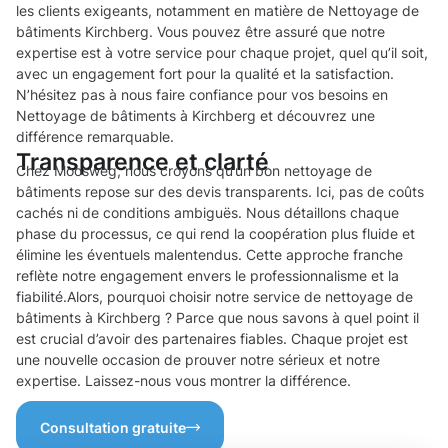
les clients exigeants, notamment en matière de Nettoyage de
bâtiments Kirchberg. Vous pouvez être assuré que notre
expertise est à votre service pour chaque projet, quel qu’il soit,
avec un engagement fort pour la qualité et la satisfaction.
N’hésitez pas à nous faire confiance pour vos besoins en
Nettoyage de bâtiments à Kirchberg et découvrez une
différence remarquable.
Transparence et clarté
Chez Moosweg, nous croyons qu’un bon nettoyage de
bâtiments repose sur des devis transparents. Ici, pas de coûts
cachés ni de conditions ambiguës. Nous détaillons chaque
phase du processus, ce qui rend la coopération plus fluide et
élimine les éventuels malentendus. Cette approche franche
reflète notre engagement envers le professionnalisme et la
fiabilité.Alors, pourquoi choisir notre service de nettoyage de
bâtiments à Kirchberg ? Parce que nous savons à quel point il
est crucial d’avoir des partenaires fiables. Chaque projet est
une nouvelle occasion de prouver notre sérieux et notre
expertise. Laissez-nous vous montrer la différence.
Consultation gratuite