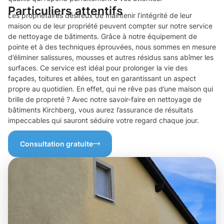
Particuliers attentifs
Les propriétaires désireux de maintenir l’intégrité de leur
maison ou de leur propriété peuvent compter sur notre service
de nettoyage de bâtiments. Grâce à notre équipement de
pointe et à des techniques éprouvées, nous sommes en mesure
d’éliminer salissures, mousses et autres résidus sans abîmer les
surfaces. Ce service est idéal pour prolonger la vie des
façades, toitures et allées, tout en garantissant un aspect
propre au quotidien. En effet, qui ne rêve pas d’une maison qui
brille de propreté ? Avec notre savoir-faire en nettoyage de
bâtiments Kirchberg, vous aurez l’assurance de résultats
impeccables qui sauront séduire votre regard chaque jour.
Consultation gratuite