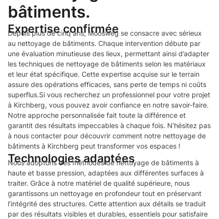
bâtiments.
Expertise confirmée
Depuis plus de cinq ans, Moosweg se consacre avec sérieux
au nettoyage de bâtiments. Chaque intervention débute par
une évaluation minutieuse des lieux, permettant ainsi d’adapter
les techniques de nettoyage de bâtiments selon les matériaux
et leur état spécifique. Cette expertise acquise sur le terrain
assure des opérations efficaces, sans perte de temps ni coûts
superflus.Si vous recherchez un professionnel pour votre projet
à Kirchberg, vous pouvez avoir confiance en notre savoir-faire.
Notre approche personnalisée fait toute la différence et
garantit des résultats impeccables à chaque fois. N’hésitez pas
à nous contacter pour découvrir comment notre nettoyage de
bâtiments à Kirchberg peut transformer vos espaces !
Technologies adaptées
Nous adoptons des méthodes de nettoyage de bâtiments à
haute et basse pression, adaptées aux différentes surfaces à
traiter. Grâce à notre matériel de qualité supérieure, nous
garantissons un nettoyage en profondeur tout en préservant
l’intégrité des structures. Cette attention aux détails se traduit
par des résultats visibles et durables, essentiels pour satisfaire