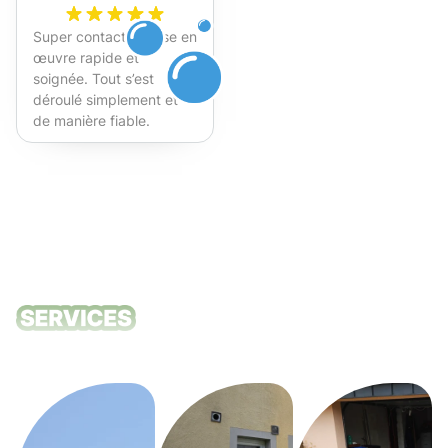
Super contact et mise en
œuvre rapide et
soignée. Tout s’est
déroulé simplement et
de manière fiable.
Fortement recommandé !
Nos services
de nettoyage