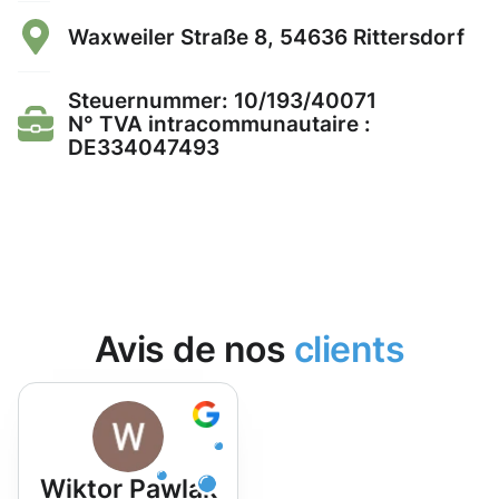
Waxweiler Straße 8, 54636 Rittersdorf
Steuernummer: 10/193/40071
N° TVA intracommunautaire :
DE334047493
Avis de nos
clients
Wiktor Pawlak