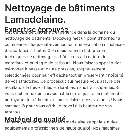
Nettoyage de bâtiments
Lamadelaine.
Expertise éprouvée
Fort de plus de cinq ans d’expérience dans le domaine du
nettoyage de bâtiments, Moosweg met un point d’honneur à
commencer chaque intervention par une évaluation minutieuse
des surfaces à traiter. Cela nous permet d’adapter nos
techniques de nettoyage de bâtiments à la nature des
matériaux et au degré de salissure. Nous faisons appel à des
méthodes à basse et haute pression, soigneusement
sélectionnées pour leur efficacité tout en préservant l’intégrité
de vos structures. Ce processus sur mesure vous assure des
résultats à la fois visibles et durables, sans frais superflus.Si
vous recherchez un service fiable et de qualité en matière de
nettoyage de bâtiments à Lamadelaine, pensez à nous ! Nous
sommes là pour vous offrir un travail à la hauteur de vos
attentes.
Matériel de qualité
Le nettoyage de bâtiments à Lamadelaine s’appuie sur des
équipements professionnels de haute qualité. Nos machines,