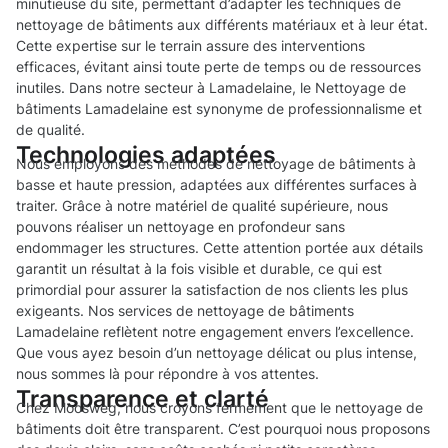
minutieuse du site, permettant d’adapter les techniques de
nettoyage de bâtiments aux différents matériaux et à leur état.
Cette expertise sur le terrain assure des interventions
efficaces, évitant ainsi toute perte de temps ou de ressources
inutiles. Dans notre secteur à Lamadelaine, le Nettoyage de
bâtiments Lamadelaine est synonyme de professionnalisme et
de qualité.
Technologies adaptées
Nous employons des méthodes de nettoyage de bâtiments à
basse et haute pression, adaptées aux différentes surfaces à
traiter. Grâce à notre matériel de qualité supérieure, nous
pouvons réaliser un nettoyage en profondeur sans
endommager les structures. Cette attention portée aux détails
garantit un résultat à la fois visible et durable, ce qui est
primordial pour assurer la satisfaction de nos clients les plus
exigeants. Nos services de nettoyage de bâtiments
Lamadelaine reflètent notre engagement envers l’excellence.
Que vous ayez besoin d’un nettoyage délicat ou plus intense,
nous sommes là pour répondre à vos attentes.
Transparence et clarté
Chez Moosweg, nous croyons fermement que le nettoyage de
bâtiments doit être transparent. C’est pourquoi nous proposons