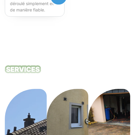
déroulé simplement et
de manière fiable.
Fortement recommandé !
Nos services
de nettoyage