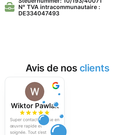
Steuernummer: 10/193/40071
N° TVA intracommunautaire :
DE334047493
Avis de nos
clients
Wiktor Pawlak
Super contact et mise en
œuvre rapide et
soignée. Tout s’est