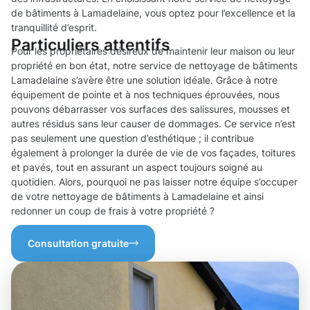
de bâtiments à Lamadelaine, vous optez pour l’excellence et la
tranquillité d’esprit.
Particuliers attentifs
Pour les propriétaires désireux de maintenir leur maison ou leur
propriété en bon état, notre service de nettoyage de bâtiments
Lamadelaine s’avère être une solution idéale. Grâce à notre
équipement de pointe et à nos techniques éprouvées, nous
pouvons débarrasser vos surfaces des salissures, mousses et
autres résidus sans leur causer de dommages. Ce service n’est
pas seulement une question d’esthétique ; il contribue
également à prolonger la durée de vie de vos façades, toitures
et pavés, tout en assurant un aspect toujours soigné au
quotidien. Alors, pourquoi ne pas laisser notre équipe s’occuper
de votre nettoyage de bâtiments à Lamadelaine et ainsi
redonner un coup de frais à votre propriété ?
Consultation gratuite