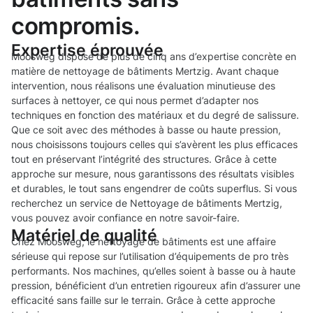
compromis.
Expertise éprouvée
Moosweg dispose de plus de cinq ans d’expertise concrète en
matière de nettoyage de bâtiments Mertzig. Avant chaque
intervention, nous réalisons une évaluation minutieuse des
surfaces à nettoyer, ce qui nous permet d’adapter nos
techniques en fonction des matériaux et du degré de salissure.
Que ce soit avec des méthodes à basse ou haute pression,
nous choisissons toujours celles qui s’avèrent les plus efficaces
tout en préservant l’intégrité des structures. Grâce à cette
approche sur mesure, nous garantissons des résultats visibles
et durables, le tout sans engendrer de coûts superflus. Si vous
recherchez un service de Nettoyage de bâtiments Mertzig,
vous pouvez avoir confiance en notre savoir-faire.
Matériel de qualité
Chez Moosweg, le nettoyage de bâtiments est une affaire
sérieuse qui repose sur l’utilisation d’équipements de pro très
performants. Nos machines, qu’elles soient à basse ou à haute
pression, bénéficient d’un entretien rigoureux afin d’assurer une
efficacité sans faille sur le terrain. Grâce à cette approche