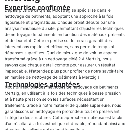
Expertise confirmée
Depuis plus de cinq ans, Moosweg se spécialise dans le
nettoyage de bâtiments, adoptant une approche à la fois
rigoureuse et pragmatique. Chaque projet débute par une
analyse minutieuse du site, permettant d’ajuster les techniques
de nettoyage de bâtiments en fonction des matériaux présents
et de leur état. Cette expertise sur le terrain garantit des
interventions rapides et efficaces, sans perte de temps ni
dépenses superflues. Quoi de mieux que de voir un espace
transformé grâce à un nettoyage ciblé ? À Mertzig, nous
savons que chaque détail compte pour assurer un résultat
impeccable. N’attendez plus pour profiter de notre savoir-faire
en matière de nettoyage de bâtiments à Mertzig !
Technologies adaptées
Nous privilégions des méthodes de nettoyage de bâtiments
Mertzig, en utilisant à la fois des techniques à basse pression
et à haute pression selon les surfaces nécessitant un
traitement. Grâce à notre matériel de qualité supérieure, nous
garantissons un nettoyage en profondeur tout en préservant
l’intégrité des structures. Cette approche minutieuse est la clé
d’un résultat à la fois esthétique et durable, répondant ainsi aux
attentes des clients qui exigent le meilleur.