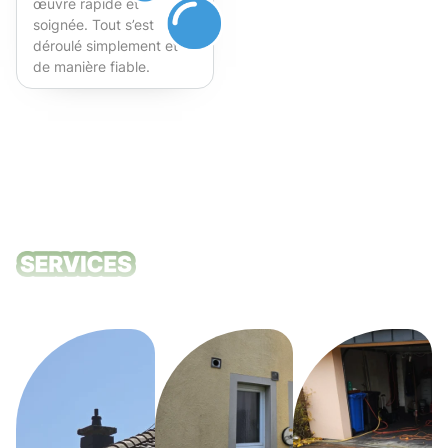
œuvre rapide et
soignée. Tout s’est
déroulé simplement et
de manière fiable.
Fortement recommandé !
Nos services
de nettoyage