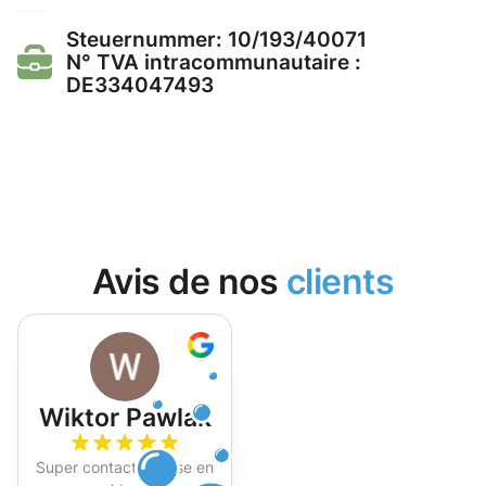
Steuernummer: 10/193/40071
N° TVA intracommunautaire :
DE334047493
Avis de nos
clients
Wiktor Pawlak
Super contact et mise en