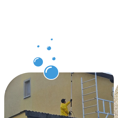
Niedercorn
grâce au
Nettoyage
de
bâtiments
Niedercorn.