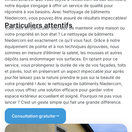
notre équipe s’engage à offrir un service de qualité pour
répondre à vos besoins. Avec Nettoyage de bâtiments
Niedercorn, vous pouvez être assuré de résultats impeccables!
Particuliers attentifs
Vous êtes un particulier soucieux de maintenir votre maison ou
votre propriété en bon état ? Le nettoyage de bâtiments
Niedercorn est exactement ce qu’il vous faut. Grâce à notre
équipement de pointe et à nos techniques éprouvées, nous
sommes en mesure d’éliminer la saleté, les mousses et autres
dépôts sans endommager vos surfaces. En optant pour ce
service, vous prolongerez la durée de vie de vos façades, toits
et pavés, tout en préservant un aspect impeccable jour après
jour.Ne laissez pas la nature prendre le pas sur la beauté de
votre propriété ! Avec le nettoyage de bâtiments Niedercorn,
vous vous offrez une solution efficace pour garder votre
espace extérieur accueillant et soigné. Pourquoi ne pas vous
lancer ? C’est un geste simple qui fait une grande différence.
Consultation gratuite