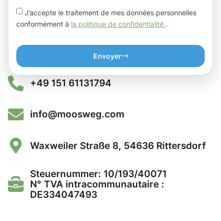
J’accepte le traitement de mes données personnelles
conformément à
la politique de confidentialité
.
Envoyer
+49 151 61131794
info@moosweg.com
Waxweiler Straße 8, 54636 Rittersdorf
Steuernummer: 10/193/40071
N° TVA intracommunautaire :
DE334047493