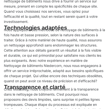
nettoyage de bâtiments nous drive à fournir un service sur
mesure, prenant en compte les spécificités de chaque site.
Quand vous choisissez nos services, vous optez pour
l’efficacité et la qualité, tout en restant serein quant à votre
investissement.
Technologies adaptées
Nous appliquons des méthodes de nettoyage de bâtiments à la
fois haute et basse pression, selon la nature des surfaces à
traiter. Grâce à notre matériel de haute qualité, nous assurons
un nettoyage approfondi sans endommager les structures.
Cette attention aux détails garantit un résultat à la fois visible
et durable, ce qui est primordial pour satisfaire nos clients les
plus exigeants. Avec notre expérience en matière de
Nettoyage de bâtiments Niedercorn, nous nous engageons à
offrir un service irréprochable, adapté aux besoins spécifiques
de chaque projet. Qui utilise encore des techniques obsolètes,
quand on peut avoir ce niveau de précision et d’efficacité?
Transparence et clarté
Chez Moosweg, nous croyons fermement à la transparence
dans le nettoyage de bâtiments. C’est pourquoi nous
proposons des devis limpides, sans surprise ni petites lignes
trompeuses. Chaque étape du processus est expliquée en