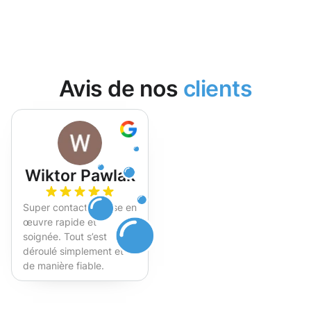
Avis de nos
clients
Wiktor Pawlak
Super contact et mise en
œuvre rapide et
soignée. Tout s’est
déroulé simplement et
de manière fiable.
Fortement recommandé !