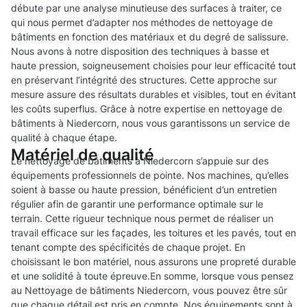
débute par une analyse minutieuse des surfaces à traiter, ce
qui nous permet d’adapter nos méthodes de nettoyage de
bâtiments en fonction des matériaux et du degré de salissure.
Nous avons à notre disposition des techniques à basse et
haute pression, soigneusement choisies pour leur efficacité tout
en préservant l’intégrité des structures. Cette approche sur
mesure assure des résultats durables et visibles, tout en évitant
les coûts superflus. Grâce à notre expertise en nettoyage de
bâtiments à Niedercorn, nous vous garantissons un service de
qualité à chaque étape.
Matériel de qualité
Le nettoyage de bâtiments à Niedercorn s’appuie sur des
équipements professionnels de pointe. Nos machines, qu’elles
soient à basse ou haute pression, bénéficient d’un entretien
régulier afin de garantir une performance optimale sur le
terrain. Cette rigueur technique nous permet de réaliser un
travail efficace sur les façades, les toitures et les pavés, tout en
tenant compte des spécificités de chaque projet. En
choisissant le bon matériel, nous assurons une propreté durable
et une solidité à toute épreuve.En somme, lorsque vous pensez
au Nettoyage de bâtiments Niedercorn, vous pouvez être sûr
que chaque détail est pris en compte. Nos équipements sont à