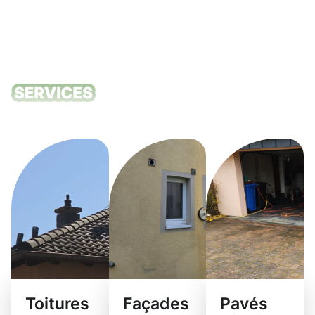
Nos services
de nettoyage
Toitures
Façades
Pavés