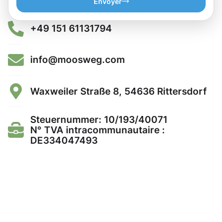
Envoyer
+49 151 61131794
info@moosweg.com
Waxweiler Straße 8, 54636 Rittersdorf
Steuernummer: 10/193/40071
N° TVA intracommunautaire :
DE334047493