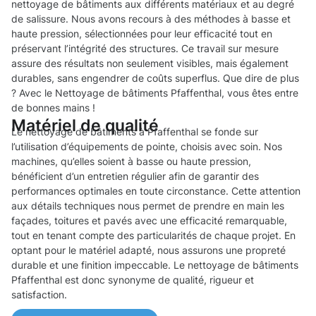
nettoyage de bâtiments aux différents matériaux et au degré
de salissure. Nous avons recours à des méthodes à basse et
haute pression, sélectionnées pour leur efficacité tout en
préservant l’intégrité des structures. Ce travail sur mesure
assure des résultats non seulement visibles, mais également
durables, sans engendrer de coûts superflus. Que dire de plus
? Avec le Nettoyage de bâtiments Pfaffenthal, vous êtes entre
de bonnes mains !
Matériel de qualité
Le nettoyage de bâtiments à Pfaffenthal se fonde sur
l’utilisation d’équipements de pointe, choisis avec soin. Nos
machines, qu’elles soient à basse ou haute pression,
bénéficient d’un entretien régulier afin de garantir des
performances optimales en toute circonstance. Cette attention
aux détails techniques nous permet de prendre en main les
façades, toitures et pavés avec une efficacité remarquable,
tout en tenant compte des particularités de chaque projet. En
optant pour le matériel adapté, nous assurons une propreté
durable et une finition impeccable. Le nettoyage de bâtiments
Pfaffenthal est donc synonyme de qualité, rigueur et
satisfaction.