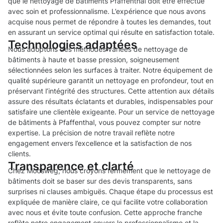
que le nettoyage de bâtiments Pfaffenthal doit être effectué
avec soin et professionnalisme. L’expérience que nous avons
acquise nous permet de répondre à toutes les demandes, tout
en assurant un service optimal qui résulte en satisfaction totale.
Technologies adaptées
Nous adoptons des méthodes variées de nettoyage de
bâtiments à haute et basse pression, soigneusement
sélectionnées selon les surfaces à traiter. Notre équipement de
qualité supérieure garantit un nettoyage en profondeur, tout en
préservant l’intégrité des structures. Cette attention aux détails
assure des résultats éclatants et durables, indispensables pour
satisfaire une clientèle exigeante. Pour un service de nettoyage
de bâtiments à Pfaffenthal, vous pouvez compter sur notre
expertise. La précision de notre travail reflète notre
engagement envers l’excellence et la satisfaction de nos
clients.
Transparence et clarté
Chez Moosweg, nous croyons fermement que le nettoyage de
bâtiments doit se baser sur des devis transparents, sans
surprises ni clauses ambiguës. Chaque étape du processus est
expliquée de manière claire, ce qui facilite votre collaboration
avec nous et évite toute confusion. Cette approche franche
reflète notre engagement envers le professionnalisme et la