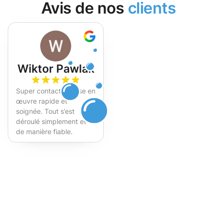
Avis de nos
clients
Wiktor Pawlak
Super contact et mise en
œuvre rapide et
soignée. Tout s’est
déroulé simplement et
de manière fiable.
Fortement recommandé !