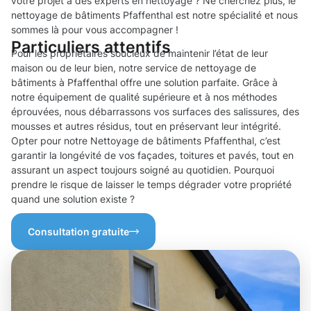
votre projet à des experts en nettoyage ? Ne cherchez plus, le
nettoyage de bâtiments Pfaffenthal est notre spécialité et nous
sommes là pour vous accompagner !
Particuliers attentifs
Pour les propriétaires soucieux de maintenir l’état de leur
maison ou de leur bien, notre service de nettoyage de
bâtiments à Pfaffenthal offre une solution parfaite. Grâce à
notre équipement de qualité supérieure et à nos méthodes
éprouvées, nous débarrassons vos surfaces des salissures, des
mousses et autres résidus, tout en préservant leur intégrité.
Opter pour notre Nettoyage de bâtiments Pfaffenthal, c’est
garantir la longévité de vos façades, toitures et pavés, tout en
assurant un aspect toujours soigné au quotidien. Pourquoi
prendre le risque de laisser le temps dégrader votre propriété
quand une solution existe ?
Consultation gratuite