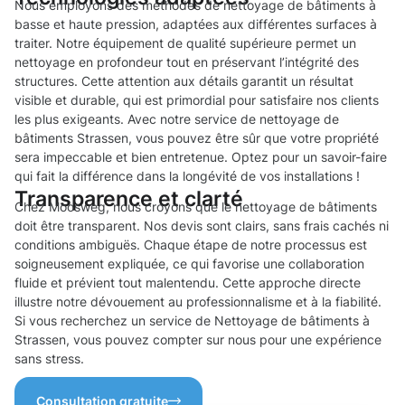
Nous employons des méthodes de nettoyage de bâtiments à
basse et haute pression, adaptées aux différentes surfaces à
traiter. Notre équipement de qualité supérieure permet un
nettoyage en profondeur tout en préservant l’intégrité des
structures. Cette attention aux détails garantit un résultat
visible et durable, qui est primordial pour satisfaire nos clients
les plus exigeants. Avec notre service de nettoyage de
bâtiments Strassen, vous pouvez être sûr que votre propriété
sera impeccable et bien entretenue. Optez pour un savoir-faire
qui fait la différence dans la longévité de vos installations !
Transparence et clarté
Chez Moosweg, nous croyons que le nettoyage de bâtiments
doit être transparent. Nos devis sont clairs, sans frais cachés ni
conditions ambiguës. Chaque étape de notre processus est
soigneusement expliquée, ce qui favorise une collaboration
fluide et prévient tout malentendu. Cette approche directe
illustre notre dévouement au professionnalisme et à la fiabilité.
Si vous recherchez un service de Nettoyage de bâtiments à
Strassen, vous pouvez compter sur nous pour une expérience
sans stress.
Consultation gratuite