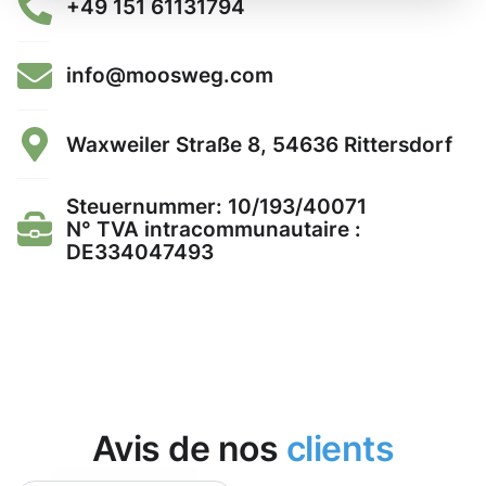
+49 151 61131794
info@moosweg.com
Waxweiler Straße 8, 54636 Rittersdorf
Steuernummer: 10/193/40071
N° TVA intracommunautaire :
DE334047493
Avis de nos
clients