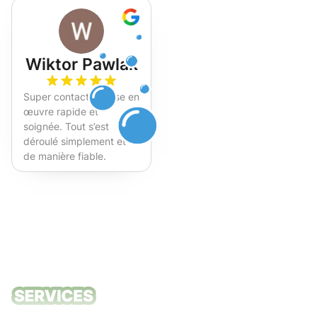
Wiktor Pawlak
Super contact et mise en
œuvre rapide et
soignée. Tout s’est
déroulé simplement et
de manière fiable.
Fortement recommandé !
Nos services