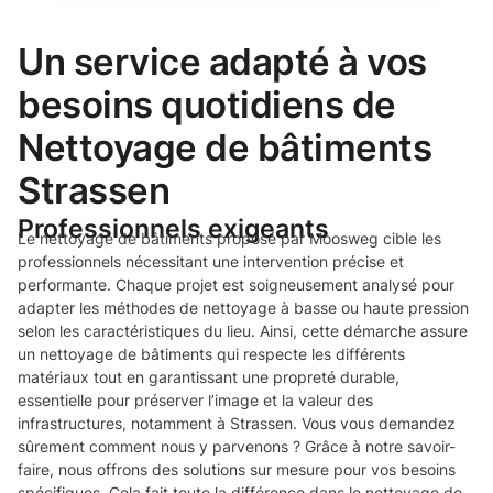
Un service adapté à vos
besoins quotidiens de
Nettoyage de bâtiments
Strassen
Professionnels exigeants
Le nettoyage de bâtiments proposé par Moosweg cible les
professionnels nécessitant une intervention précise et
performante. Chaque projet est soigneusement analysé pour
adapter les méthodes de nettoyage à basse ou haute pression
selon les caractéristiques du lieu. Ainsi, cette démarche assure
un nettoyage de bâtiments qui respecte les différents
matériaux tout en garantissant une propreté durable,
essentielle pour préserver l’image et la valeur des
infrastructures, notamment à Strassen. Vous vous demandez
sûrement comment nous y parvenons ? Grâce à notre savoir-
faire, nous offrons des solutions sur mesure pour vos besoins
spécifiques. Cela fait toute la différence dans le nettoyage de