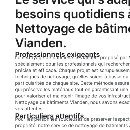
besoins quotidiens 
Nettoyage de bâtim
Vianden.
Professionnels exigeants
Le nettoyage de bâtiments à Vianden, proposé par
spécialement pour les professionnels qui recherchent
précise et efficace. Chaque projet est scrupuleuseme
techniques de nettoyage, qu’elles soient à basse ou
particularités de chaque site. Cette méthode assur
qui préserve les matériaux tout en garantissant une 
pour valoriser et maintenir l’image de vos infrastruc
Nettoyage de bâtiments Vianden, nous savons exa
vos attentes.
Particuliers attentifs
Pour les personnes soucieuses de préserver l’aspect
propriété, notre service de nettoyage de bâtiments