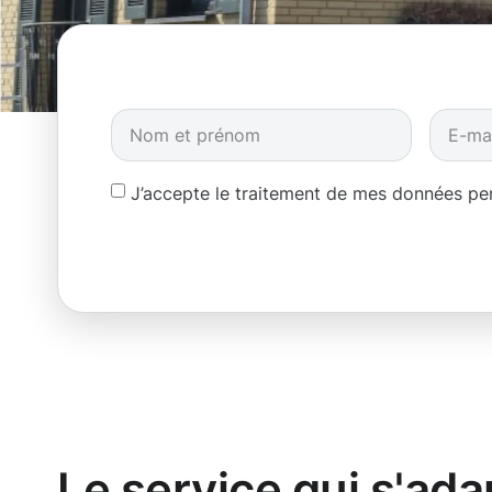
J’accepte le traitement de mes données p
Le service qui s'ada