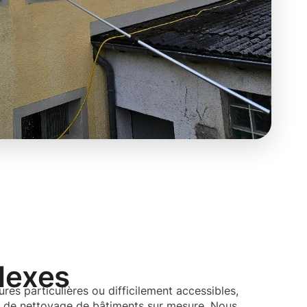
lexes
res particulières ou difficilement accessibles,
de nettoyage de bâtiments sur mesure. Nous