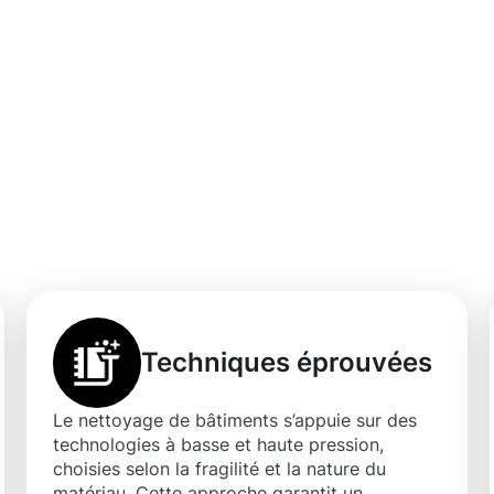
d'un nettoyage
t de confiance à
Techniques éprouvées
Le nettoyage de bâtiments s’appuie sur des
technologies à basse et haute pression,
choisies selon la fragilité et la nature du
matériau. Cette approche garantit un