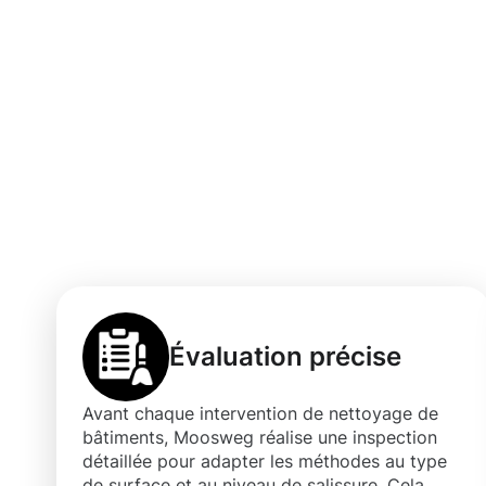
Les bénéfices 
professionnel e
Vianden
Évaluation précise
Avant chaque intervention de nettoyage de
bâtiments, Moosweg réalise une inspection
détaillée pour adapter les méthodes au type
de surface et au niveau de salissure. Cela