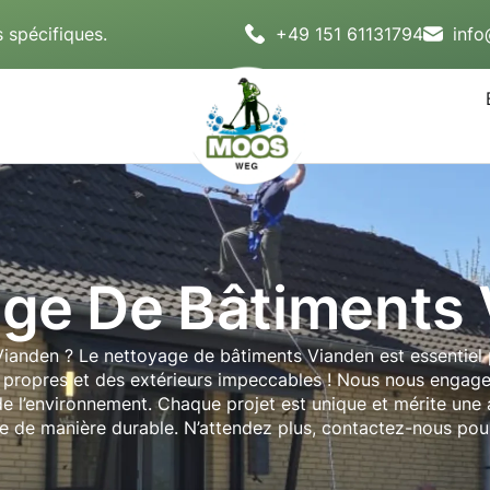
 spécifiques.
+49 151 61131794
inf
ge De Bâtiments
anden ? Le nettoyage de bâtiments Vianden est essentiel po
s propres et des extérieurs impeccables ! Nous nous engag
e l’environnement. Chaque projet est unique et mérite une at
 de manière durable. N’attendez plus, contactez-nous pour