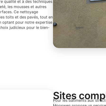
e qualité et à des techniques
eté, les mousses et autres
urfaces. Ce nettoyage
es toits et des pavés, tout en
n optant pour notre expertise
hoix judicieux pour le bien-
Sites comp
Pour les bâtiments aux structu
Moosweg propose un service 