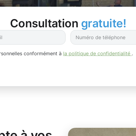
Consultation
gratuite!
ersonnelles conformément à
la politique de confidentialité
.
pte à vos