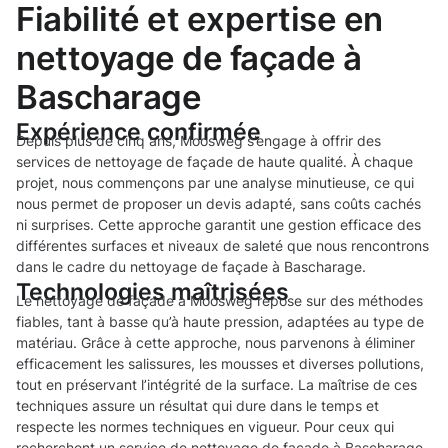
Fiabilité et expertise en
nettoyage de façade à
Bascharage
Expérience confirmée
Depuis plus de cinq ans, Moosweg s’engage à offrir des
services de nettoyage de façade de haute qualité. À chaque
projet, nous commençons par une analyse minutieuse, ce qui
nous permet de proposer un devis adapté, sans coûts cachés
ni surprises. Cette approche garantit une gestion efficace des
différentes surfaces et niveaux de saleté que nous rencontrons
dans le cadre du nettoyage de façade à Bascharage.
Technologies maîtrisées
Le nettoyage de façade à Moosweg repose sur des méthodes
fiables, tant à basse qu’à haute pression, adaptées au type de
matériau. Grâce à cette approche, nous parvenons à éliminer
efficacement les salissures, les mousses et diverses pollutions,
tout en préservant l’intégrité de la surface. La maîtrise de ces
techniques assure un résultat qui dure dans le temps et
respecte les normes techniques en vigueur. Pour ceux qui
recherchent un service de nettoyage de façade à Bascharage,