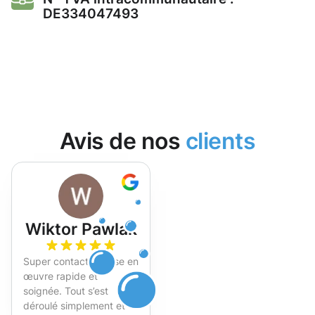
DE334047493
Avis de nos
clients
Wiktor Pawlak
Super contact et mise en
œuvre rapide et
soignée. Tout s’est
déroulé simplement et