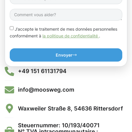
J’accepte le traitement de mes données personnelles
conformément à
la politique de confidentialité
.
Envoyer
+49 151 61131794
info@moosweg.com
Waxweiler Straße 8, 54636 Rittersdorf
Steuernummer: 10/193/40071
N° TVA intracommunautaire :