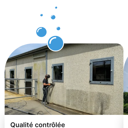
nettoyage
de façade
Bascharage
Qualité contrôlée