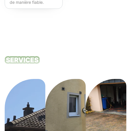
de manière fiable.
Fortement recommandé !
Nos services
de nettoyage