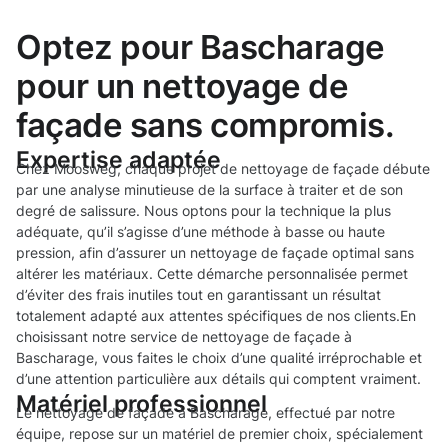
Optez pour Bascharage
pour un nettoyage de
façade sans compromis.
Expertise adaptée
Chez Moosweg, chaque projet de nettoyage de façade débute
par une analyse minutieuse de la surface à traiter et de son
degré de salissure. Nous optons pour la technique la plus
adéquate, qu’il s’agisse d’une méthode à basse ou haute
pression, afin d’assurer un nettoyage de façade optimal sans
altérer les matériaux. Cette démarche personnalisée permet
d’éviter des frais inutiles tout en garantissant un résultat
totalement adapté aux attentes spécifiques de nos clients.En
choisissant notre service de nettoyage de façade à
Bascharage, vous faites le choix d’une qualité irréprochable et
d’une attention particulière aux détails qui comptent vraiment.
Matériel professionnel
Le nettoyage de façade à Bascharage, effectué par notre
équipe, repose sur un matériel de premier choix, spécialement