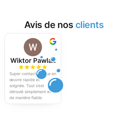
Avis de nos
clients
Wiktor Pawlak
Super contact et mise en
œuvre rapide et
soignée. Tout s’est
déroulé simplement et
de manière fiable.
Fortement recommandé !