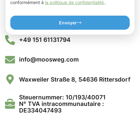
conformément à
la politique de confidentialité
.
Envoyer
+49 151 61131794
info@moosweg.com
Waxweiler Straße 8, 54636 Rittersdorf
Steuernummer: 10/193/40071
N° TVA intracommunautaire :
DE334047493