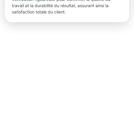
travail et la durabilité du résultat, assurant ainsi la
satisfaction totale du client.
Des
résultats
concrets
pour
chaque