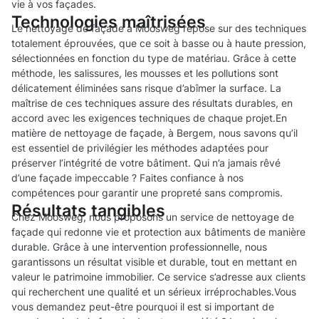
vie à vos façades.
Technologies maîtrisées
Le nettoyage de façade à Moosweg repose sur des techniques
totalement éprouvées, que ce soit à basse ou à haute pression,
sélectionnées en fonction du type de matériau. Grâce à cette
méthode, les salissures, les mousses et les pollutions sont
délicatement éliminées sans risque d’abîmer la surface. La
maîtrise de ces techniques assure des résultats durables, en
accord avec les exigences techniques de chaque projet.En
matière de nettoyage de façade, à Bergem, nous savons qu’il
est essentiel de privilégier les méthodes adaptées pour
préserver l’intégrité de votre bâtiment. Qui n’a jamais rêvé
d’une façade impeccable ? Faites confiance à nos
compétences pour garantir une propreté sans compromis.
Résultats tangibles
Chez Moosweg, nous proposons un service de nettoyage de
façade qui redonne vie et protection aux bâtiments de manière
durable. Grâce à une intervention professionnelle, nous
garantissons un résultat visible et durable, tout en mettant en
valeur le patrimoine immobilier. Ce service s’adresse aux clients
qui recherchent une qualité et un sérieux irréprochables.Vous
vous demandez peut-être pourquoi il est si important de