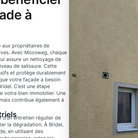
ade à
 aux propriétaires de
ctives. Avec Moosweg, chaque
ui assure un nettoyage de
iveau de salissure. Cette
ssifs et protège durablement
 que votre façade a besoin
ridel. C’est une étape
de votre bien immobilier. Une
 mais contribue également à
riels
d’un entretien régulier de
er la dégradation. À Bridel,
e, en utilisant des