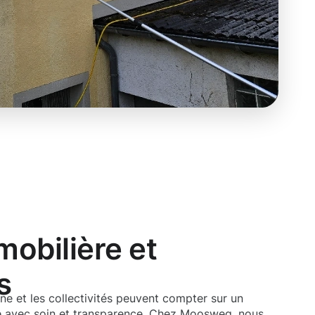
obilière et
s
ne et les collectivités peuvent compter sur un
é avec soin et transparence. Chez Moosweg, nous