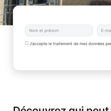
J’accepte le traitement de mes données p
Découvrez qui peut 