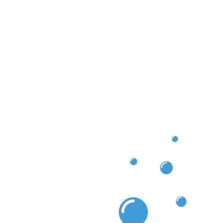
ttentes de nos clients les plus exigeants. Faites
en nettoyage de façade Bridel pour redonner vie à