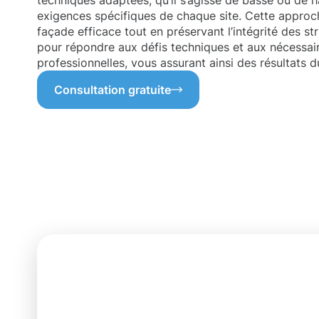
techniques adaptées, qu’il s’agisse de basse ou de h
exigences spécifiques de chaque site. Cette approc
façade efficace tout en préservant l’intégrité des st
pour répondre aux défis techniques et aux nécessai
professionnelles, vous assurant ainsi des résultats 
Consultation gratuite