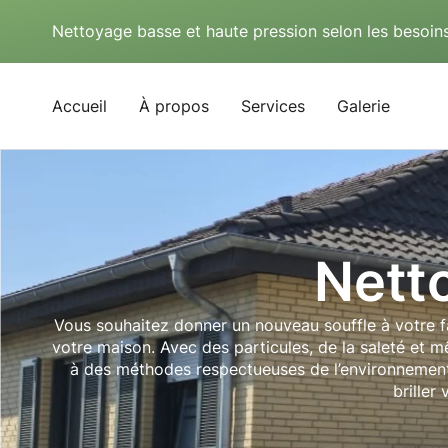
Nettoyage basse et haute pression selon les besoins
Accueil
À propos
Services
Galerie
Nett
Vous souhaitez donner un nouveau souffle à votre fa
votre maison. Avec des particules, de la saleté et m
à des méthodes respectueuses de l’environnement, 
briller