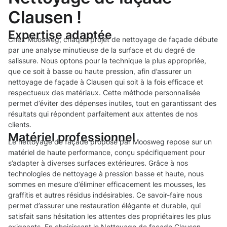
Clausen !
Expertise adaptée
Chez Moosweg, chaque projet de nettoyage de façade débute
par une analyse minutieuse de la surface et du degré de
salissure. Nous optons pour la technique la plus appropriée,
que ce soit à basse ou haute pression, afin d’assurer un
nettoyage de façade à Clausen qui soit à la fois efficace et
respectueux des matériaux. Cette méthode personnalisée
permet d’éviter des dépenses inutiles, tout en garantissant des
résultats qui répondent parfaitement aux attentes de nos
clients.
Matériel professionnel
Le nettoyage de façade proposé par Moosweg repose sur un
matériel de haute performance, conçu spécifiquement pour
s’adapter à diverses surfaces extérieures. Grâce à nos
technologies de nettoyage à pression basse et haute, nous
sommes en mesure d’éliminer efficacement les mousses, les
graffitis et autres résidus indésirables. Ce savoir-faire nous
permet d’assurer une restauration élégante et durable, qui
satisfait sans hésitation les attentes des propriétaires les plus
exigeants. En choisissant le Nettoyage de façade Clausen,