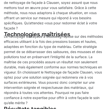
de nettoyage de façade à Clausen, soyez assuré que nous
mettons tout en œuvre pour vous satisfaire. Grâce à cette
méthode, nous nous adaptons à chaque situation, en vous
offrant un service sur mesure qui répond à vos besoins
spécifiques. Qu’attendez-vous pour redonner éclat à votre
façade ?
Technologies maîtrisées
Le nettoyage de façade à Moosweg repose sur des méthodes
efficaces utilisant à la fois des pressions basses et hautes,
adaptées en fonction du type de matériau. Cette stratégie
permet de se débarrasser des salissures, des mousses et des
pollutions tout en préservant l’intégrité de la surface. La
maîtrise de ces procédés assure un résultat non seulement
durable, mais également conforme aux normes techniques en
vigueur. En choisissant le Nettoyage de façade Clausen, vous
optez pour une solution soignée qui redonnera vie à vos
surfaces extérieures. Vous pouvez donc compter sur une
intervention soignée et respectueuse des matériaux, qui
répondra à toutes vos attentes. Pourquoi ne pas faire
confiance à notre expertise pour offrir à votre façade le soin
qu’elle mérite ?
Résultats tangibles