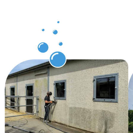
avec notre
service de
Nettoyage
de façade.