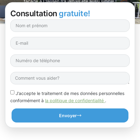
façade à Clausen n’a jamais été aussi simple !
Consultation
gratuite!
J’accepte le traitement de mes données personnelles
conformément à
la politique de confidentialité
.
Envoyer