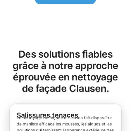
Des solutions fiables
grâce à notre approche
éprouvée en nettoyage
de façade Clausen.
Salissures tenaces
Le nettoyage de façade à Clausen fait disparaître
de manière efficace les mousses, les algues et les
pollutions qui ternissent l’apparence extérieure des