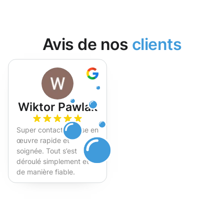
Avis de nos
clients
Wiktor Pawlak
Super contact et mise en
œuvre rapide et
soignée. Tout s’est
déroulé simplement et
de manière fiable.
Fortement recommandé !