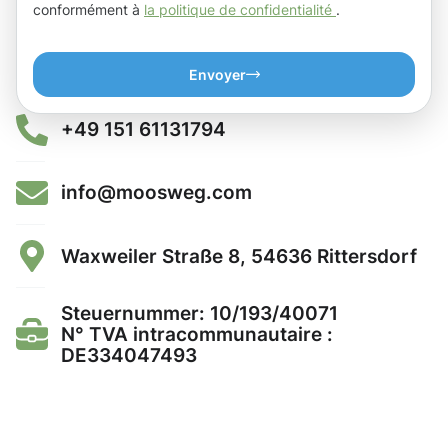
conformément à
la politique de confidentialité
.
Envoyer
+49 151 61131794
info@moosweg.com
Waxweiler Straße 8, 54636 Rittersdorf
Steuernummer: 10/193/40071
N° TVA intracommunautaire :
DE334047493