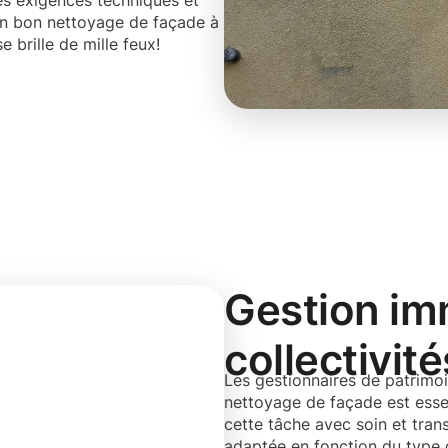
les exigences techniques et
 Un bon nettoyage de façade à
 brille de mille feux!
Gestion imm
collectivité
Les gestionnaires de patrimoin
nettoyage de façade est ess
cette tâche avec soin et tra
adaptée en fonction du type 