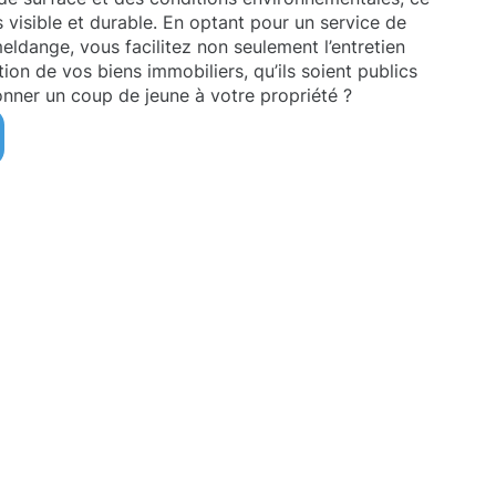
is visible et durable. En optant pour un service de
dange, vous facilitez non seulement l’entretien
ation de vos biens immobiliers, qu’ils soient publics
onner un coup de jeune à votre propriété ?