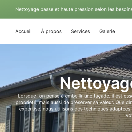
Nettoyage basse et haute pression selon les besoins
Accueil
À propos
Services
Galerie
Nettoyag
Lorsque l’on pense à embellir une façade, il est es
propriété, mais aussi de préserver sa valeur. Que d
expertise, nous utilisons des techniques adaptées 
vo