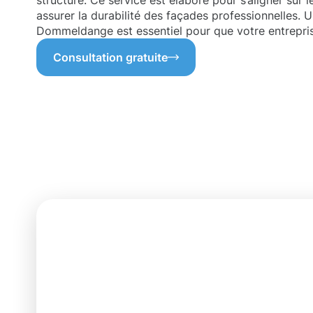
structure. Ce service est élaboré pour s’aligner sur 
assurer la durabilité des façades professionnelles.
Dommeldange est essentiel pour que votre entreprise
Consultation gratuite