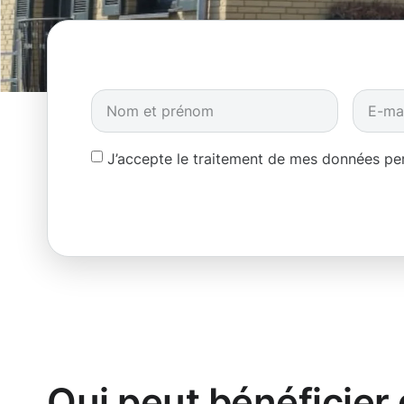
J’accepte le traitement de mes données p
Qui peut bénéficier 