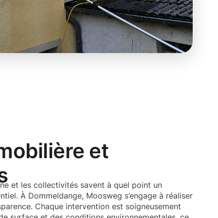
obilière et
s
e et les collectivités savent à quel point un
entiel. À Dommeldange, Moosweg s’engage à réaliser
nsparence. Chaque intervention est soigneusement
de surface et des conditions environnementales, ce