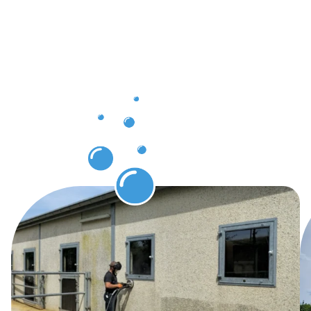
client à
Gonderang
grâce au
nettoyage
de façade
Gonderange