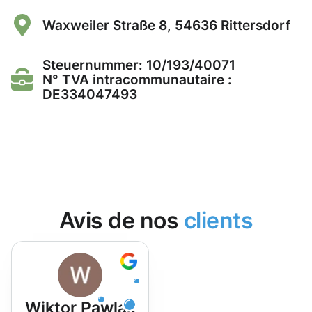
Waxweiler Straße 8, 54636 Rittersdorf
Steuernummer: 10/193/40071
N° TVA intracommunautaire :
DE334047493
Avis de nos
clients
Wiktor Pawlak