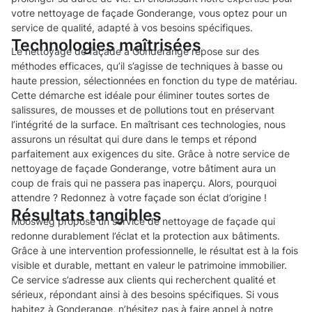
votre nettoyage de façade Gonderange, vous optez pour un
service de qualité, adapté à vos besoins spécifiques.
Technologies maîtrisées
Le nettoyage de façade à Gonderange repose sur des
méthodes efficaces, qu’il s’agisse de techniques à basse ou
haute pression, sélectionnées en fonction du type de matériau.
Cette démarche est idéale pour éliminer toutes sortes de
salissures, de mousses et de pollutions tout en préservant
l’intégrité de la surface. En maîtrisant ces technologies, nous
assurons un résultat qui dure dans le temps et répond
parfaitement aux exigences du site. Grâce à notre service de
nettoyage de façade Gonderange, votre bâtiment aura un
coup de frais qui ne passera pas inaperçu. Alors, pourquoi
attendre ? Redonnez à votre façade son éclat d’origine !
Résultats tangibles
Moosweg propose un service de nettoyage de façade qui
redonne durablement l’éclat et la protection aux bâtiments.
Grâce à une intervention professionnelle, le résultat est à la fois
visible et durable, mettant en valeur le patrimoine immobilier.
Ce service s’adresse aux clients qui recherchent qualité et
sérieux, répondant ainsi à des besoins spécifiques. Si vous
habitez à Gonderange, n’hésitez pas à faire appel à notre