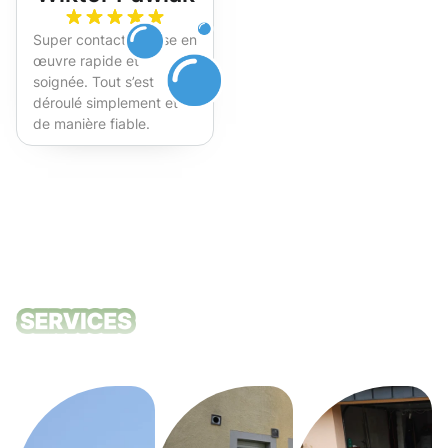
Super contact et mise en
œuvre rapide et
soignée. Tout s’est
déroulé simplement et
de manière fiable.
Fortement recommandé !
Nos services
de nettoyage