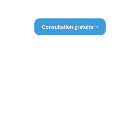
Consultation gratuite
ibles du nettoyag