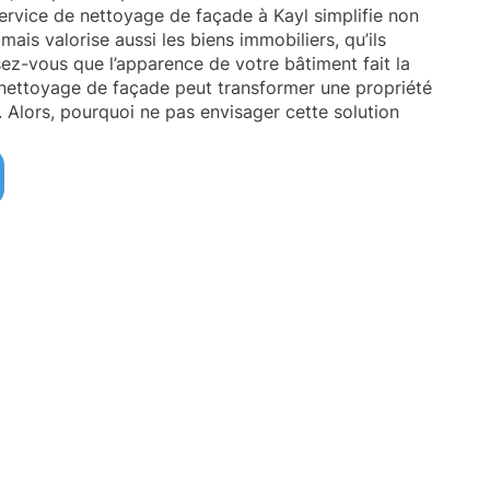
 service de nettoyage de façade à Kayl simplifie non
 mais valorise aussi les biens immobiliers, qu’ils
sez-vous que l’apparence de votre bâtiment fait la
n nettoyage de façade peut transformer une propriété
. Alors, pourquoi ne pas envisager cette solution