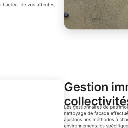
a hauteur de vos attentes,
Gestion imm
collectivité
Les gestionnaires de patrimoin
nettoyage de façade effectu
ajustons nos méthodes à chaq
environnementales spécifiques