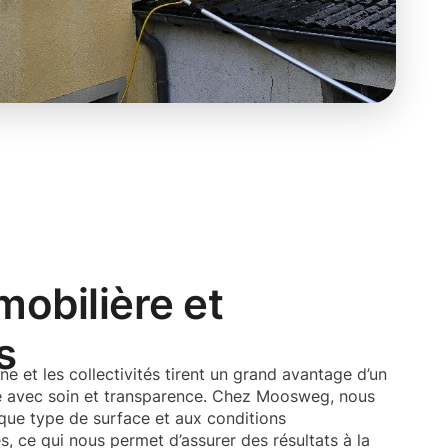
obilière et
s
e et les collectivités tirent un grand avantage d’un
é avec soin et transparence. Chez Moosweg, nous
ue type de surface et aux conditions
, ce qui nous permet d’assurer des résultats à la