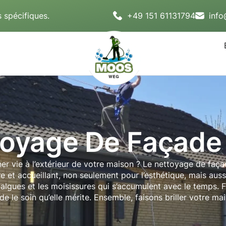
 spécifiques.
+49 151 61131794
inf
oyage De Façade
r vie à l’extérieur de votre maison ? Le nettoyage de façad
re et accueillant, non seulement pour l’esthétique, mais aus
 algues et les moisissures qui s’accumulent avec le temps. F
de le soin qu’elle mérite. Ensemble, faisons briller votre mai