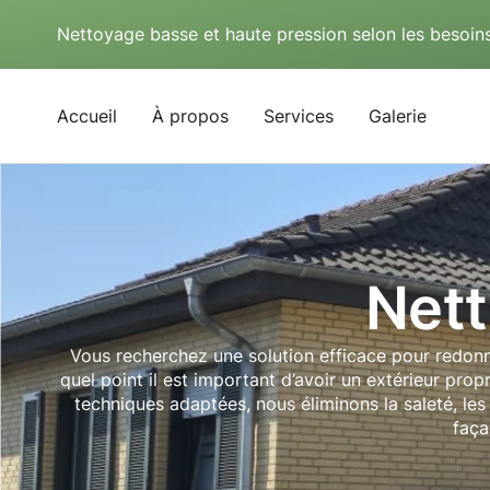
Nettoyage basse et haute pression selon les besoins
Accueil
À propos
Services
Galerie
Nett
Vous recherchez une solution efficace pour redonne
quel point il est important d’avoir un extérieur prop
techniques adaptées, nous éliminons la saleté, les
faça