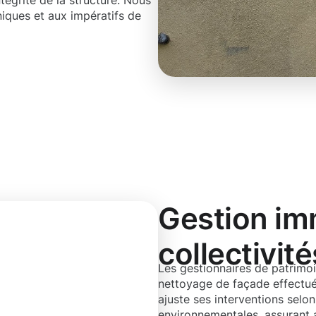
tégrité de la structure. Nous
iques et aux impératifs de
Gestion imm
collectivité
Les gestionnaires de patrimoin
nettoyage de façade effectu
ajuste ses interventions selon
environnementales, assurant ai