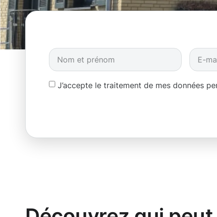
J’accepte le traitement de mes données p
Découvrez qui peut 