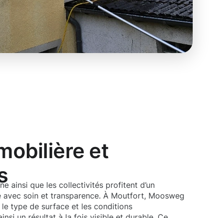
obilière et
s
e ainsi que les collectivités profitent d’un
é avec soin et transparence. À Moutfort, Moosweg
 le type de surface et les conditions
nsi un résultat à la fois visible et durable. Ce