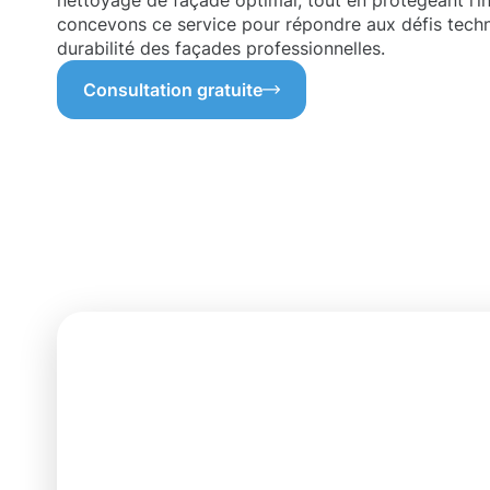
nettoyage de façade optimal, tout en protégeant l’in
concevons ce service pour répondre aux défis techn
durabilité des façades professionnelles.
Consultation gratuite