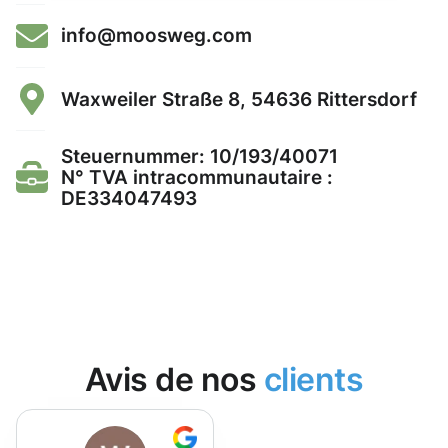
info@moosweg.com
Waxweiler Straße 8, 54636 Rittersdorf
Steuernummer: 10/193/40071
N° TVA intracommunautaire :
DE334047493
Avis de nos
clients