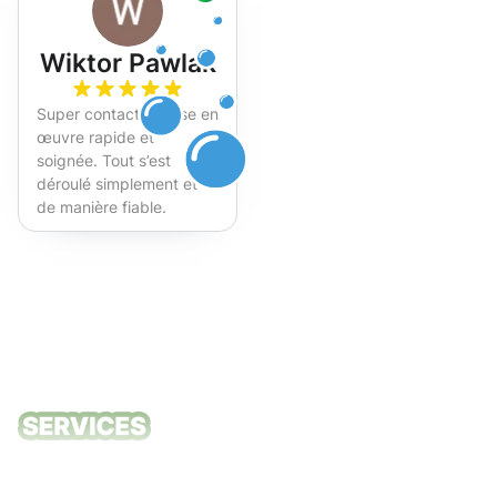
Wiktor Pawlak
Super contact et mise en
œuvre rapide et
soignée. Tout s’est
déroulé simplement et
de manière fiable.
Fortement recommandé !
Nos services
de nettoyage