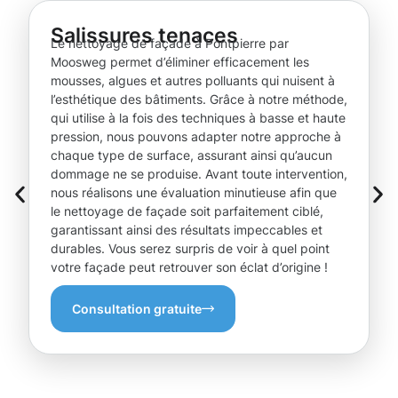
Salissures tenaces
Le nettoyage de façade à Pontpierre par
Moosweg permet d’éliminer efficacement les
mousses, algues et autres polluants qui nuisent à
l’esthétique des bâtiments. Grâce à notre méthode,
qui utilise à la fois des techniques à basse et haute
pression, nous pouvons adapter notre approche à
chaque type de surface, assurant ainsi qu’aucun
dommage ne se produise. Avant toute intervention,
nous réalisons une évaluation minutieuse afin que
le nettoyage de façade soit parfaitement ciblé,
garantissant ainsi des résultats impeccables et
durables. Vous serez surpris de voir à quel point
votre façade peut retrouver son éclat d’origine !
Consultation gratuite