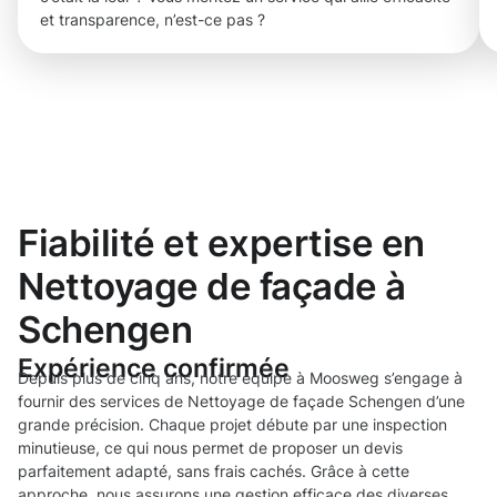
et transparence, n’est-ce pas ?
Fiabilité et expertise en
Nettoyage de façade à
Schengen
Expérience confirmée
Depuis plus de cinq ans, notre équipe à Moosweg s’engage à
fournir des services de Nettoyage de façade Schengen d’une
grande précision. Chaque projet débute par une inspection
minutieuse, ce qui nous permet de proposer un devis
parfaitement adapté, sans frais cachés. Grâce à cette
approche, nous assurons une gestion efficace des diverses