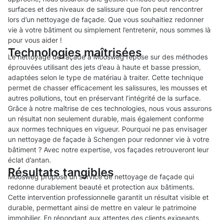
surfaces et des niveaux de salissure que l’on peut rencontrer
lors d’un nettoyage de façade. Que vous souhaitiez redonner
vie à votre bâtiment ou simplement l’entretenir, nous sommes là
pour vous aider !
Technologies maîtrisées
Le nettoyage de façade à Moosweg repose sur des méthodes
éprouvées utilisant des jets d’eau à haute et basse pression,
adaptées selon le type de matériau à traiter. Cette technique
permet de chasser efficacement les salissures, les mousses et
autres pollutions, tout en préservant l’intégrité de la surface.
Grâce à notre maîtrise de ces technologies, nous vous assurons
un résultat non seulement durable, mais également conforme
aux normes techniques en vigueur. Pourquoi ne pas envisager
un nettoyage de façade à Schengen pour redonner vie à votre
bâtiment ? Avec notre expertise, vos façades retrouveront leur
éclat d’antan.
Résultats tangibles
Moosweg propose un service de nettoyage de façade qui
redonne durablement beauté et protection aux bâtiments.
Cette intervention professionnelle garantit un résultat visible et
durable, permettant ainsi de mettre en valeur le patrimoine
immobilier. En répondant aux attentes des clients exigeants,