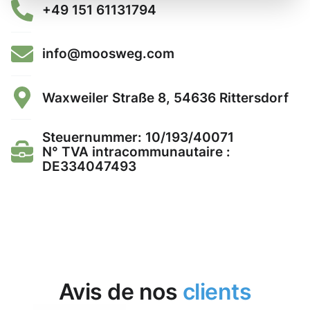
+49 151 61131794
info@moosweg.com
Waxweiler Straße 8, 54636 Rittersdorf
Steuernummer: 10/193/40071
N° TVA intracommunautaire :
DE334047493
Avis de nos
clients