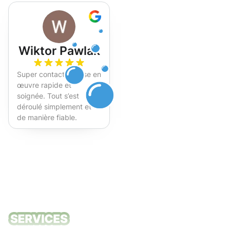
Wiktor Pawlak
Super contact et mise en
œuvre rapide et
soignée. Tout s’est
déroulé simplement et
de manière fiable.
Fortement recommandé !
Nos services