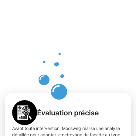
Bénéfices
réels du
nettoyage
de façade
à
Schengen
Évaluation précise
Avant toute intervention, Moosweg réalise une analyse
détaillée pour adapter le nettoyage de façade au type