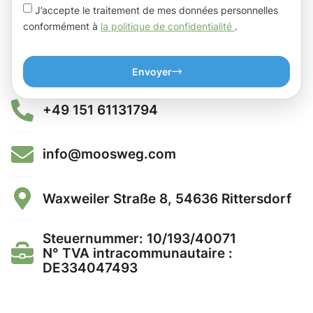
J’accepte le traitement de mes données personnelles
conformément à
la politique de confidentialité
.
Envoyer
+49 151 61131794
info@moosweg.com
Waxweiler Straße 8, 54636 Rittersdorf
Steuernummer: 10/193/40071
N° TVA intracommunautaire :
DE334047493