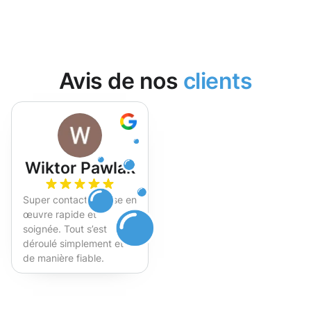
Avis de nos
clients
Wiktor Pawlak
Super contact et mise en
œuvre rapide et
soignée. Tout s’est
déroulé simplement et
de manière fiable.
Fortement recommandé !