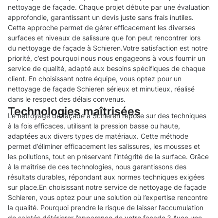
nettoyage de façade. Chaque projet débute par une évaluation
approfondie, garantissant un devis juste sans frais inutiles.
Cette approche permet de gérer efficacement les diverses
surfaces et niveaux de salissure que l’on peut rencontrer lors
du nettoyage de façade à Schieren.Votre satisfaction est notre
priorité, c’est pourquoi nous nous engageons à vous fournir un
service de qualité, adapté aux besoins spécifiques de chaque
client. En choisissant notre équipe, vous optez pour un
nettoyage de façade Schieren sérieux et minutieux, réalisé
dans le respect des délais convenus.
Technologies maîtrisées
Le nettoyage de façade à Schieren repose sur des techniques
à la fois efficaces, utilisant la pression basse ou haute,
adaptées aux divers types de matériaux. Cette méthode
permet d’éliminer efficacement les salissures, les mousses et
les pollutions, tout en préservant l’intégrité de la surface. Grâce
à la maîtrise de ces technologies, nous garantissons des
résultats durables, répondant aux normes techniques exigées
sur place.En choisissant notre service de nettoyage de façade
Schieren, vous optez pour une solution où l’expertise rencontre
la qualité. Pourquoi prendre le risque de laisser l’accumulation
de saletés détériorer l’apparence de votre façade ? Avec une