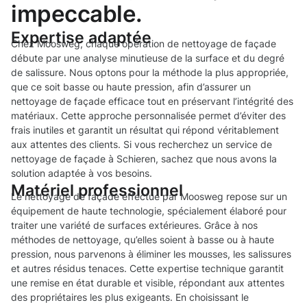
impeccable.
Expertise adaptée
Chez Moosweg, chaque opération de nettoyage de façade
débute par une analyse minutieuse de la surface et du degré
de salissure. Nous optons pour la méthode la plus appropriée,
que ce soit basse ou haute pression, afin d’assurer un
nettoyage de façade efficace tout en préservant l’intégrité des
matériaux. Cette approche personnalisée permet d’éviter des
frais inutiles et garantit un résultat qui répond véritablement
aux attentes des clients. Si vous recherchez un service de
nettoyage de façade à Schieren, sachez que nous avons la
solution adaptée à vos besoins.
Matériel professionnel
Le nettoyage de façade effectué par Moosweg repose sur un
équipement de haute technologie, spécialement élaboré pour
traiter une variété de surfaces extérieures. Grâce à nos
méthodes de nettoyage, qu’elles soient à basse ou à haute
pression, nous parvenons à éliminer les mousses, les salissures
et autres résidus tenaces. Cette expertise technique garantit
une remise en état durable et visible, répondant aux attentes
des propriétaires les plus exigeants. En choisissant le