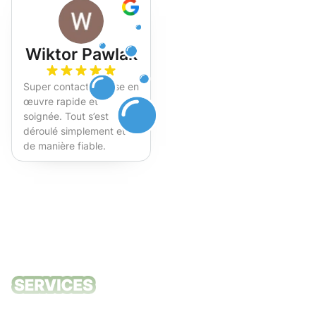
Wiktor Pawlak
Super contact et mise en
œuvre rapide et
soignée. Tout s’est
déroulé simplement et
de manière fiable.
Fortement recommandé !
Nos services