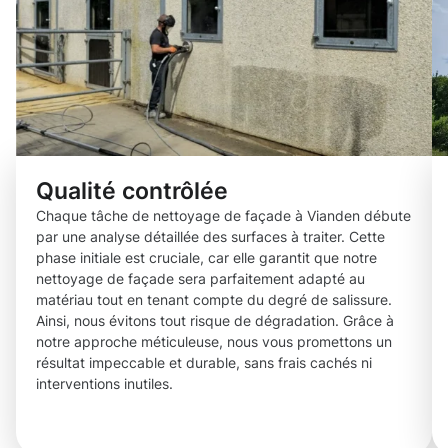
Qualité contrôlée
Chaque tâche de nettoyage de façade à Vianden débute
par une analyse détaillée des surfaces à traiter. Cette
phase initiale est cruciale, car elle garantit que notre
nettoyage de façade sera parfaitement adapté au
matériau tout en tenant compte du degré de salissure.
Ainsi, nous évitons tout risque de dégradation. Grâce à
notre approche méticuleuse, nous vous promettons un
résultat impeccable et durable, sans frais cachés ni
interventions inutiles.