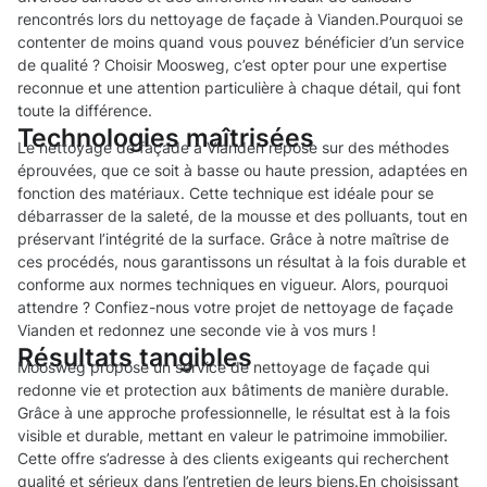
rencontrés lors du nettoyage de façade à Vianden.Pourquoi se
contenter de moins quand vous pouvez bénéficier d’un service
de qualité ? Choisir Moosweg, c’est opter pour une expertise
reconnue et une attention particulière à chaque détail, qui font
toute la différence.
Technologies maîtrisées
Le nettoyage de façade à Vianden repose sur des méthodes
éprouvées, que ce soit à basse ou haute pression, adaptées en
fonction des matériaux. Cette technique est idéale pour se
débarrasser de la saleté, de la mousse et des polluants, tout en
préservant l’intégrité de la surface. Grâce à notre maîtrise de
ces procédés, nous garantissons un résultat à la fois durable et
conforme aux normes techniques en vigueur. Alors, pourquoi
attendre ? Confiez-nous votre projet de nettoyage de façade
Vianden et redonnez une seconde vie à vos murs !
Résultats tangibles
Moosweg propose un service de nettoyage de façade qui
redonne vie et protection aux bâtiments de manière durable.
Grâce à une approche professionnelle, le résultat est à la fois
visible et durable, mettant en valeur le patrimoine immobilier.
Cette offre s’adresse à des clients exigeants qui recherchent
qualité et sérieux dans l’entretien de leurs biens.En choisissant