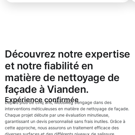
Découvrez notre expertise
et notre fiabilité en
matière de nettoyage de
façade à Vianden.
Expérience confirmée
Depuis plus de cinq ans, Moosweg s’engage dans des
interventions méticuleuses en matière de nettoyage de façade.
Chaque projet débute par une évaluation minutieuse,
garantissant un devis personnalisé sans frais inutiles. Grâce à
cette approche, nous assurons un traitement efficace des
diverses surfaces et des différents niveaux de salissure