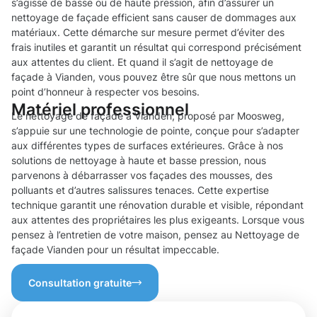
s’agisse de basse ou de haute pression, afin d’assurer un
nettoyage de façade efficient sans causer de dommages aux
matériaux. Cette démarche sur mesure permet d’éviter des
frais inutiles et garantit un résultat qui correspond précisément
aux attentes du client. Et quand il s’agit de nettoyage de
façade à Vianden, vous pouvez être sûr que nous mettons un
point d’honneur à respecter vos besoins.
Matériel professionnel
Le nettoyage de façade à Vianden, proposé par Moosweg,
s’appuie sur une technologie de pointe, conçue pour s’adapter
aux différentes types de surfaces extérieures. Grâce à nos
solutions de nettoyage à haute et basse pression, nous
parvenons à débarrasser vos façades des mousses, des
polluants et d’autres salissures tenaces. Cette expertise
technique garantit une rénovation durable et visible, répondant
aux attentes des propriétaires les plus exigeants. Lorsque vous
pensez à l’entretien de votre maison, pensez au Nettoyage de
façade Vianden pour un résultat impeccable.
Consultation gratuite