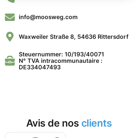
info@moosweg.com
Waxweiler Straße 8, 54636 Rittersdorf
Steuernummer: 10/193/40071
N° TVA intracommunautaire :
DE334047493
Avis de nos
clients