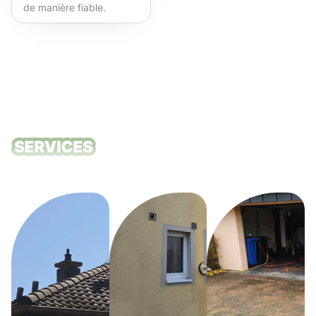
de manière fiable.
Fortement recommandé !
Nos services
de nettoyage