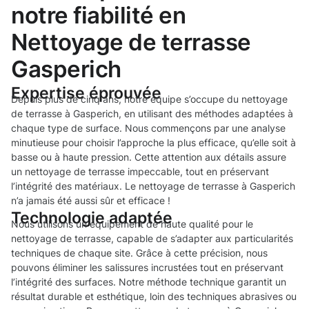
notre fiabilité en
Nettoyage de terrasse
Gasperich
Expertise éprouvée
Depuis plus de cinq ans, notre équipe s’occupe du nettoyage
de terrasse à Gasperich, en utilisant des méthodes adaptées à
chaque type de surface. Nous commençons par une analyse
minutieuse pour choisir l’approche la plus efficace, qu’elle soit à
basse ou à haute pression. Cette attention aux détails assure
un nettoyage de terrasse impeccable, tout en préservant
l’intégrité des matériaux. Le nettoyage de terrasse à Gasperich
n’a jamais été aussi sûr et efficace !
Technologie adaptée
Nous utilisons un équipement de haute qualité pour le
nettoyage de terrasse, capable de s’adapter aux particularités
techniques de chaque site. Grâce à cette précision, nous
pouvons éliminer les salissures incrustées tout en préservant
l’intégrité des surfaces. Notre méthode technique garantit un
résultat durable et esthétique, loin des techniques abrasives ou