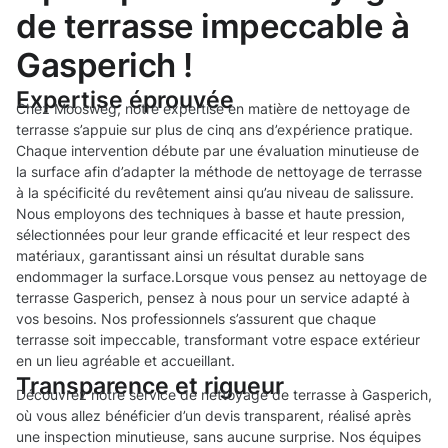
de terrasse impeccable à
Gasperich !
Expertise éprouvée
Chez Moosweg, notre expertise en matière de nettoyage de
terrasse s’appuie sur plus de cinq ans d’expérience pratique.
Chaque intervention débute par une évaluation minutieuse de
la surface afin d’adapter la méthode de nettoyage de terrasse
à la spécificité du revêtement ainsi qu’au niveau de salissure.
Nous employons des techniques à basse et haute pression,
sélectionnées pour leur grande efficacité et leur respect des
matériaux, garantissant ainsi un résultat durable sans
endommager la surface.Lorsque vous pensez au nettoyage de
terrasse Gasperich, pensez à nous pour un service adapté à
vos besoins. Nos professionnels s’assurent que chaque
terrasse soit impeccable, transformant votre espace extérieur
en un lieu agréable et accueillant.
Transparence et rigueur
Découvrez notre service de nettoyage de terrasse à Gasperich,
où vous allez bénéficier d’un devis transparent, réalisé après
une inspection minutieuse, sans aucune surprise. Nos équipes