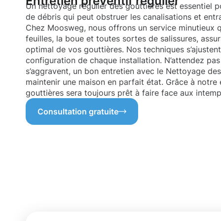
Entretien préventif régulier
Un nettoyage régulier des gouttières est essentiel p
de débris qui peut obstruer les canalisations et en
Chez Moosweg, nous offrons un service minutieux qu
feuilles, la boue et toutes sortes de salissures, ass
optimal de vos gouttières. Nos techniques s’ajustent 
configuration de chaque installation. N’attendez pa
s’aggravent, un bon entretien avec le Nettoyage des
maintenir une maison en parfait état. Grâce à notre
gouttières sera toujours prêt à faire face aux intemp
Consultation gratuite