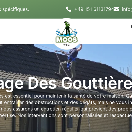
 spécifiques.
+49 151 61131794
inf
ge Des Gouttière
es est essentiel pour maintenir la santé de votre maison. Qui
ut entraîner des obstructions et des dégâts, mais ne vous 
, nous assurons un entretien régulier qui prévient des prob
pertise. Nos interventions sont personnalisées et respectue