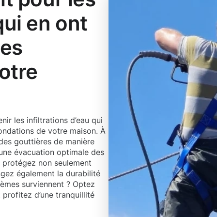
qui en ont
des
votre
r les infiltrations d’eau qui
ndations de votre maison. À
 des gouttières de manière
r une évacuation optimale des
us protégez non seulement
gez également la durabilité
blèmes surviennent ? Optez
profitez d’une tranquillité