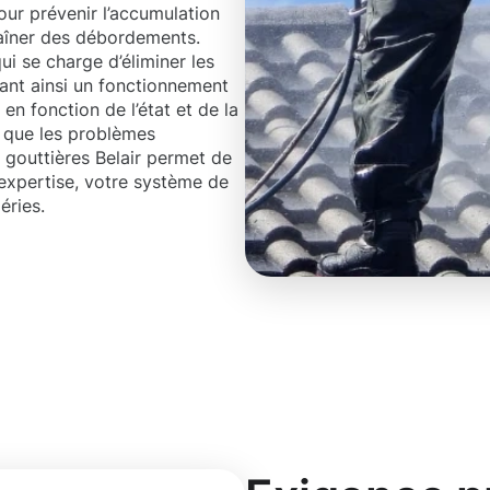
our prévenir l’accumulation
traîner des débordements.
i se charge d’éliminer les
urant ainsi un fonctionnement
en fonction de l’état et de la
s que les problèmes
 gouttières Belair permet de
 expertise, votre système de
éries.