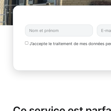
J’accepte le traitement de mes données p
Ce service est parfa