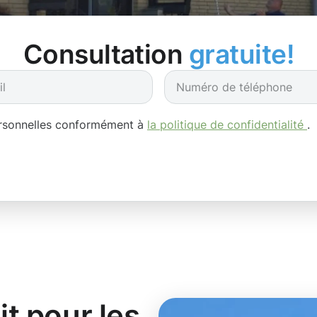
Consultation
gratuite!
ersonnelles conformément à
la politique de confidentialité
.
it pour les