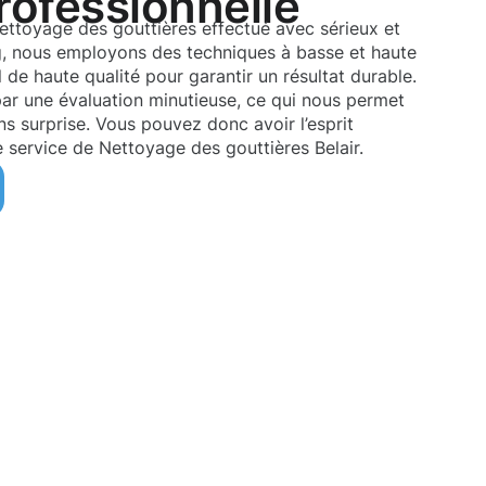
rofessionnelle
nettoyage des gouttières effectué avec sérieux et
 nous employons des techniques à basse et haute
 de haute qualité pour garantir un résultat durable.
ar une évaluation minutieuse, ce qui nous permet
ans surprise. Vous pouvez donc avoir l’esprit
e service de Nettoyage des gouttières Belair.