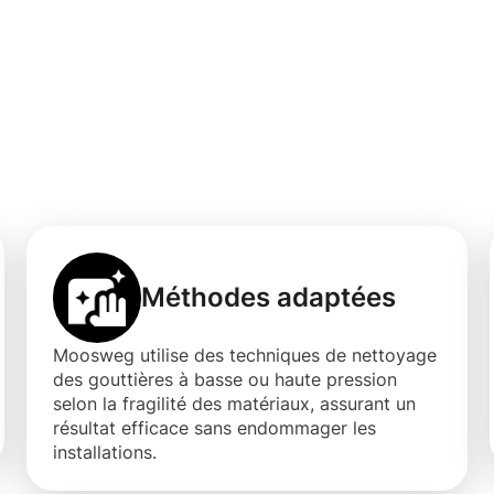
ienfaits d'un
outtières à Belair
Méthodes adaptées
Moosweg utilise des techniques de nettoyage
des gouttières à basse ou haute pression
selon la fragilité des matériaux, assurant un
résultat efficace sans endommager les
installations.