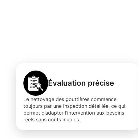
Découvrez les b
nettoyage des g
Évaluation précise
Le nettoyage des gouttières commence
toujours par une inspection détaillée, ce qui
permet d’adapter l’intervention aux besoins
réels sans coûts inutiles.