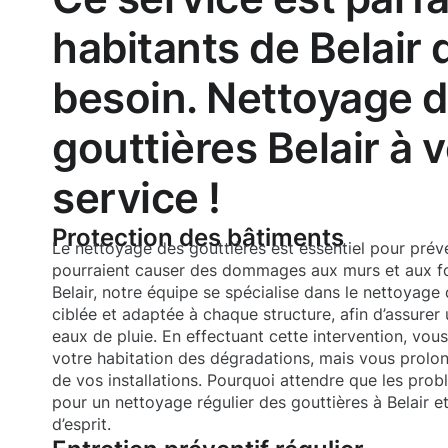
habitants de Belair 
besoin. Nettoyage 
gouttières Belair à 
service !
Protection des bâtiments
Le nettoyage des gouttières est essentiel pour préveni
pourraient causer des dommages aux murs et aux fo
Belair, notre équipe se spécialise dans le nettoyage
ciblée et adaptée à chaque structure, afin d’assure
eaux de pluie. En effectuant cette intervention, vo
votre habitation des dégradations, mais vous prolon
de vos installations. Pourquoi attendre que les pro
pour un nettoyage régulier des gouttières à Belair et 
d’esprit.