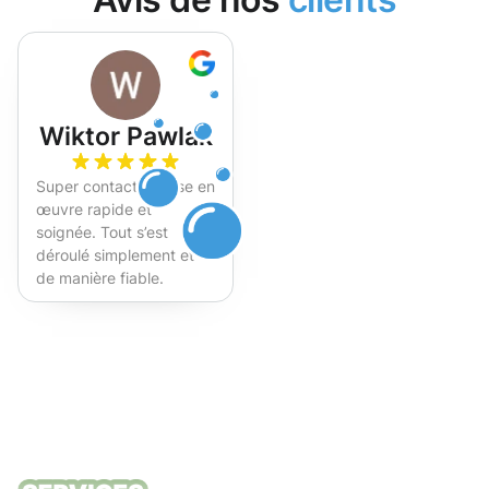
Wiktor Pawlak
Super contact et mise en
œuvre rapide et
soignée. Tout s’est
déroulé simplement et
de manière fiable.
Fortement recommandé !