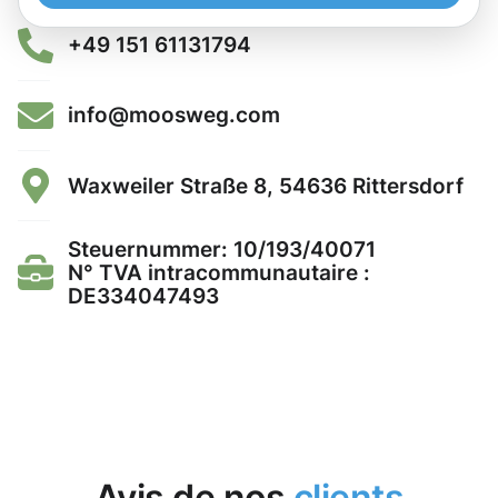
+49 151 61131794
info@moosweg.com
Waxweiler Straße 8, 54636 Rittersdorf
Steuernummer: 10/193/40071
N° TVA intracommunautaire :
DE334047493
Avis de nos
clients