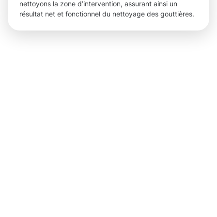
nettoyons la zone d’intervention, assurant ainsi un
résultat net et fonctionnel du nettoyage des gouttières.
Des
résultats
concrets
et des
avantages