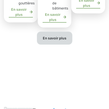
En savoir
gouttières
de
plus
bâtiments
En savoir
plus
En savoir
plus
En savoir plus