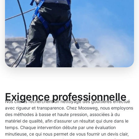
Exigence professionnelle
Nos clients recherchent un nettoyage des gouttières effectué
avec rigueur et transparence. Chez Moosweg, nous employons
des méthodes à basse et haute pression, associées à du
matériel de qualité, afin d’assurer un résultat qui dure dans le
temps. Chaque intervention débute par une évaluation
minutieuse, ce qui nous permet de vous fournir un devis clair,