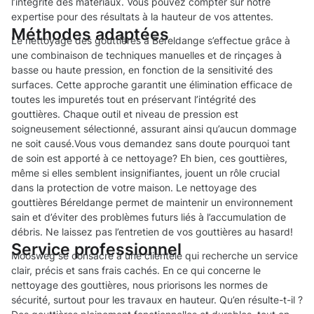
l’intégrité des matériaux. Vous pouvez compter sur notre
expertise pour des résultats à la hauteur de vos attentes.
Méthodes adaptées
Le nettoyage des gouttières à Béreldange s’effectue grâce à
une combinaison de techniques manuelles et de rinçages à
basse ou haute pression, en fonction de la sensitivité des
surfaces. Cette approche garantit une élimination efficace de
toutes les impuretés tout en préservant l’intégrité des
gouttières. Chaque outil et niveau de pression est
soigneusement sélectionné, assurant ainsi qu’aucun dommage
ne soit causé.Vous vous demandez sans doute pourquoi tant
de soin est apporté à ce nettoyage? Eh bien, ces gouttières,
même si elles semblent insignifiantes, jouent un rôle crucial
dans la protection de votre maison. Le nettoyage des
gouttières Béreldange permet de maintenir un environnement
sain et d’éviter des problèmes futurs liés à l’accumulation de
débris. Ne laissez pas l’entretien de vos gouttières au hasard!
Service professionnel
Moosweg se consacre à une clientèle qui recherche un service
clair, précis et sans frais cachés. En ce qui concerne le
nettoyage des gouttières, nous priorisons les normes de
sécurité, surtout pour les travaux en hauteur. Qu’en résulte-t-il ?