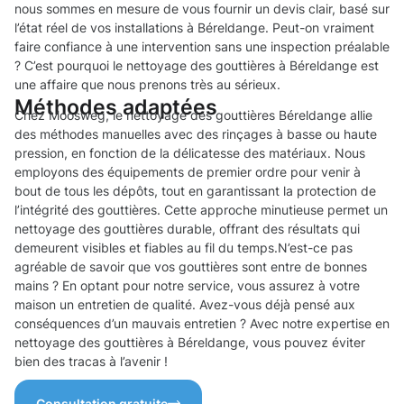
nous sommes en mesure de vous fournir un devis clair, basé sur
l’état réel de vos installations à Béreldange. Peut-on vraiment
faire confiance à une intervention sans une inspection préalable
? C’est pourquoi le nettoyage des gouttières à Béreldange est
une affaire que nous prenons très au sérieux.
Méthodes adaptées
Chez Moosweg, le nettoyage des gouttières Béreldange allie
des méthodes manuelles avec des rinçages à basse ou haute
pression, en fonction de la délicatesse des matériaux. Nous
employons des équipements de premier ordre pour venir à
bout de tous les dépôts, tout en garantissant la protection de
l’intégrité des gouttières. Cette approche minutieuse permet un
nettoyage des gouttières durable, offrant des résultats qui
demeurent visibles et fiables au fil du temps.N’est-ce pas
agréable de savoir que vos gouttières sont entre de bonnes
mains ? En optant pour notre service, vous assurez à votre
maison un entretien de qualité. Avez-vous déjà pensé aux
conséquences d’un mauvais entretien ? Avec notre expertise en
nettoyage des gouttières à Béreldange, vous pouvez éviter
bien des tracas à l’avenir !
Consultation gratuite