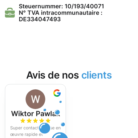
Steuernummer: 10/193/40071
N° TVA intracommunautaire :
DE334047493
Avis de nos
clients
Wiktor Pawlak
Super contact et mise en
œuvre rapide et