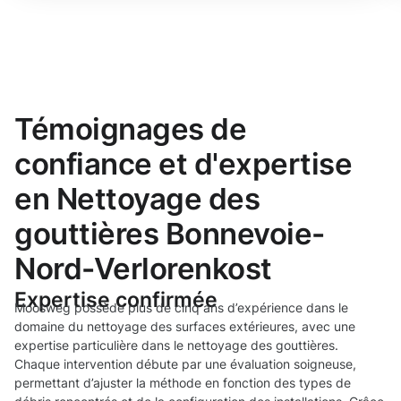
Témoignages de
confiance et d'expertise
en Nettoyage des
gouttières Bonnevoie-
Nord-Verlorenkost
Expertise confirmée
Moosweg possède plus de cinq ans d’expérience dans le
domaine du nettoyage des surfaces extérieures, avec une
expertise particulière dans le nettoyage des gouttières.
Chaque intervention débute par une évaluation soigneuse,
permettant d’ajuster la méthode en fonction des types de