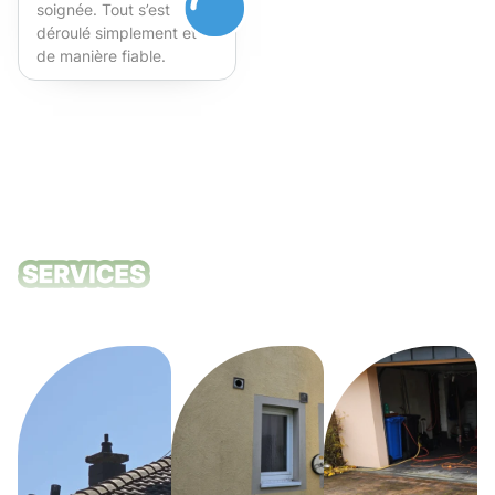
soignée. Tout s’est
déroulé simplement et
de manière fiable.
Fortement recommandé !
Nos services
de nettoyage