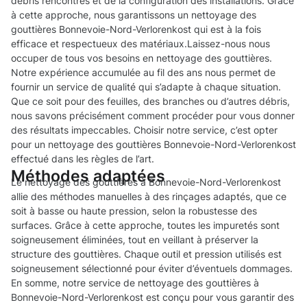
débris rencontrés et de la configuration des installations. Grâce
à cette approche, nous garantissons un nettoyage des
gouttières Bonnevoie-Nord-Verlorenkost qui est à la fois
efficace et respectueux des matériaux.Laissez-nous nous
occuper de tous vos besoins en nettoyage des gouttières.
Notre expérience accumulée au fil des ans nous permet de
fournir un service de qualité qui s’adapte à chaque situation.
Que ce soit pour des feuilles, des branches ou d’autres débris,
nous savons précisément comment procéder pour vous donner
des résultats impeccables. Choisir notre service, c’est opter
pour un nettoyage des gouttières Bonnevoie-Nord-Verlorenkost
effectué dans les règles de l’art.
Méthodes adaptées
Le nettoyage des gouttières à Bonnevoie-Nord-Verlorenkost
allie des méthodes manuelles à des rinçages adaptés, que ce
soit à basse ou haute pression, selon la robustesse des
surfaces. Grâce à cette approche, toutes les impuretés sont
soigneusement éliminées, tout en veillant à préserver la
structure des gouttières. Chaque outil et pression utilisés est
soigneusement sélectionné pour éviter d’éventuels dommages.
En somme, notre service de nettoyage des gouttières à
Bonnevoie-Nord-Verlorenkost est conçu pour vous garantir des