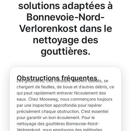
solutions adaptées à
Bonnevoie-Nord-
Verlorenkost dans le
nettoyage des
gouttières.
Obstructions fréquentes
Les gouttières, ces conduits souvent oubliés, se
chargent de feuilles, de boue et d’autres débris, ce
qui peut rapidement entraver l’écoulement des
eaux. Chez Moosweg, nous commençons toujours
par une inspection approfondie pour repérer
précisément chaque obstruction. C’est essentiel
pour garantir un bon écoulement. Pour le
nettoyage des gouttières Bonnevoie-Nord-
Verlorenkost, nous employons des méthodes