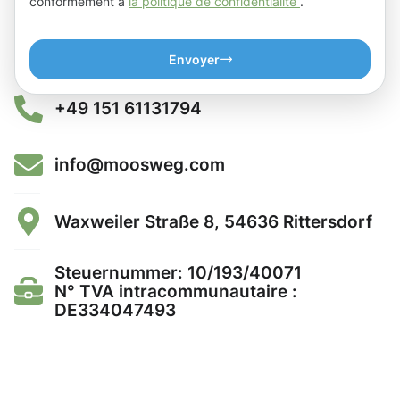
conformément à
la politique de confidentialité
.
Envoyer
+49 151 61131794
info@moosweg.com
Waxweiler Straße 8, 54636 Rittersdorf
Steuernummer: 10/193/40071
N° TVA intracommunautaire :
DE334047493