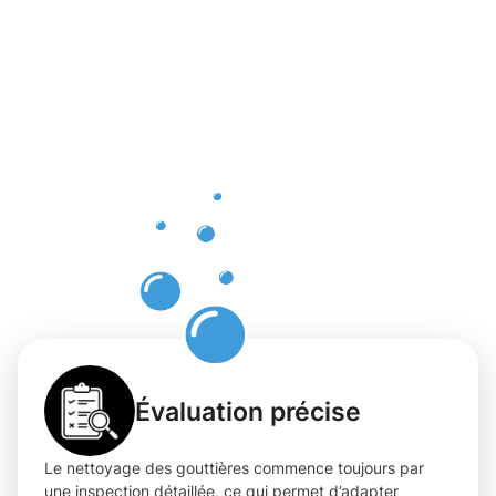
bénéfices
d'un
nettoyage
des
gouttières
à Bridel
Évaluation précise
Le nettoyage des gouttières commence toujours par
une inspection détaillée, ce qui permet d’adapter