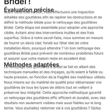
Bridel !
Évaluation précise
Avant toute intervention, nous effectuons une inspection
détaillée des gouttières afin de repérer les obstructions et de
définir la méthode idéale pour le nettoyage des gouttières
Bridel. Cette étape est essentielle pour adopter une approche
ciblée, évitant ainsi des interventions inutiles et des frais
superflus. Grâce à notre savoir-faire, nous sommes en mesure
de fournir un devis clair, fondé sur l’état réel de votre
installation.Alors, pourquoi attendre ? Un bon nettoyage des
gouttières Bridel peut prévenir de nombreux problèmes futurs
et assurer que votre maison reste en excellent état.
Méthodes adaptées
Le nettoyage des gouttières à Bridel se fait en alliant des
techniques manuelles et des rinçages, qu’ils soient à faible ou
haute pression, en fonction de la fragilité des matériaux utilisés.
Nous misons sur du matériel de qualité pour débarrasser vos
gouttières de tous les types de débris tout en veillant à
préserver leur intégrité. Cette approche méthodique garantit
un nettoyage des gouttières effic efficient et durable, avec des
résultats non seulement visibles mais aussi fiables sur le long
terme. Vous souhaitez redonner vie à vos gouttières ? Optez