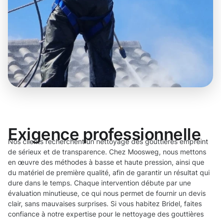
Exigence professionnelle
Nos clients recherchent un nettoyage des gouttières empreint
de sérieux et de transparence. Chez Moosweg, nous mettons
en œuvre des méthodes à basse et haute pression, ainsi que
du matériel de première qualité, afin de garantir un résultat qui
dure dans le temps. Chaque intervention débute par une
évaluation minutieuse, ce qui nous permet de fournir un devis
clair, sans mauvaises surprises. Si vous habitez Bridel, faites
confiance à notre expertise pour le nettoyage des gouttières