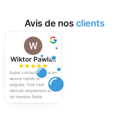
Avis de nos
clients
Wiktor Pawlak
Super contact et mise en
œuvre rapide et
soignée. Tout s’est
déroulé simplement et
de manière fiable.
Fortement recommandé !