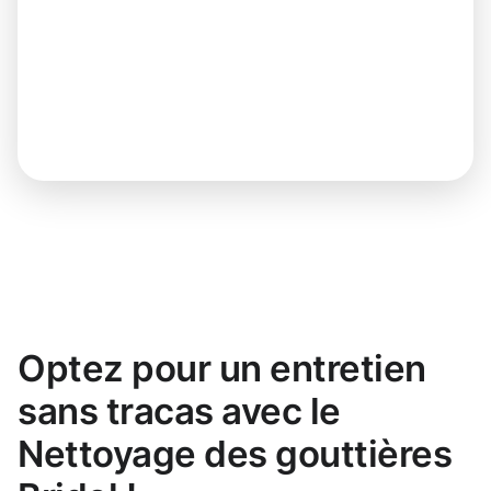
Optez pour un entretien
sans tracas avec le
Nettoyage des gouttières