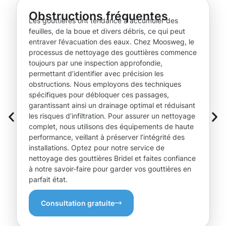
Obstructions fréquentes
Les gouttières ont tendance à accumuler des
feuilles, de la boue et divers débris, ce qui peut
entraver l’évacuation des eaux. Chez Moosweg, le
processus de nettoyage des gouttières commence
toujours par une inspection approfondie,
permettant d’identifier avec précision les
obstructions. Nous employons des techniques
spécifiques pour débloquer ces passages,
garantissant ainsi un drainage optimal et réduisant
les risques d’infiltration. Pour assurer un nettoyage
complet, nous utilisons des équipements de haute
performance, veillant à préserver l’intégrité des
installations. Optez pour notre service de
nettoyage des gouttières Bridel et faites confiance
à notre savoir-faire pour garder vos gouttières en
parfait état.
Consultation gratuite