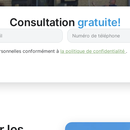
Consultation
gratuite!
ersonnelles conformément à
la politique de confidentialité
.
r les