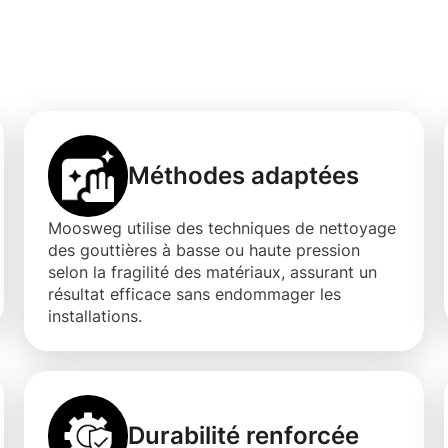
d'un nettoyage de
anach
Méthodes adaptées
Moosweg utilise des techniques de nettoyage
des gouttières à basse ou haute pression
selon la fragilité des matériaux, assurant un
résultat efficace sans endommager les
installations.
Durabilité renforcée