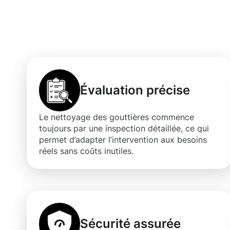
Les bénéfices 
gouttières à C
Évaluation précise
Le nettoyage des gouttières commence
toujours par une inspection détaillée, ce qui
permet d’adapter l’intervention aux besoins
réels sans coûts inutiles.
Sécurité assurée