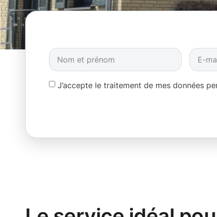
J’accepte le traitement de mes données p
Le service idéal pou