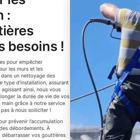
 :
tières
 besoins !
ères pour empêcher
sur les murs et les
e dans un nettoyage des
type d’installation, assurant
 agissant ainsi, nous vous
longer la durée de vie de vos
de main grâce à notre service
as à nous solliciter !
our prévenir l’accumulation
r des débordements. À
 débarrasser vos gouttières