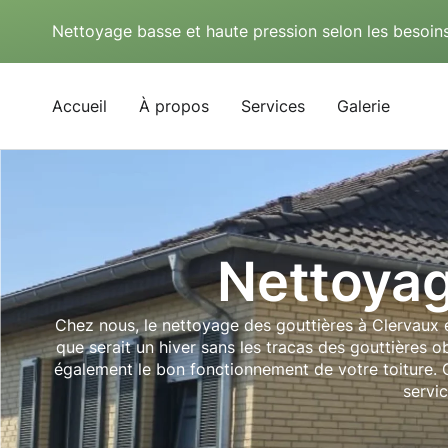
Nettoyage basse et haute pression selon les besoins
Accueil
À propos
Services
Galerie
Nettoyag
Chez nous, le nettoyage des gouttières à Clervaux e
que serait un hiver sans les tracas des gouttières
également le bon fonctionnement de votre toiture. C
servic