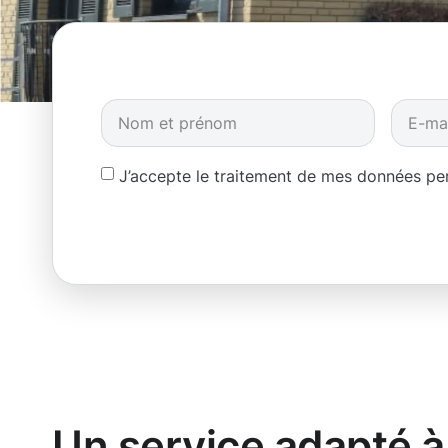
J’accepte le traitement de mes données p
Un service adapté à