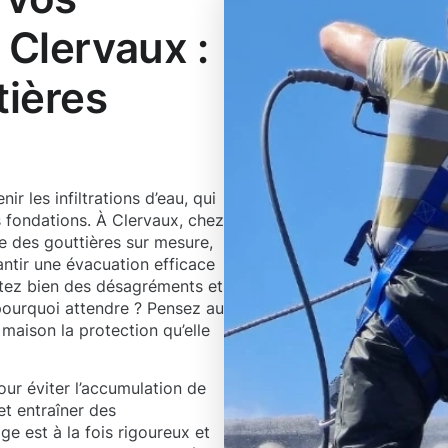
 Clervaux :
tières
r les infiltrations d’eau, qui
fondations. À Clervaux, chez
 des gouttières sur mesure,
antir une évacuation efficace
vitez bien des désagréments et
 pourquoi attendre ? Pensez au
maison la protection qu’elle
our éviter l’accumulation de
et entraîner des
e est à la fois rigoureux et