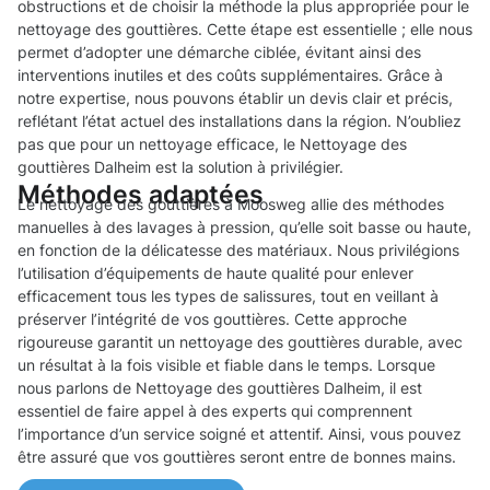
obstructions et de choisir la méthode la plus appropriée pour le
nettoyage des gouttières. Cette étape est essentielle ; elle nous
permet d’adopter une démarche ciblée, évitant ainsi des
interventions inutiles et des coûts supplémentaires. Grâce à
notre expertise, nous pouvons établir un devis clair et précis,
reflétant l’état actuel des installations dans la région. N’oubliez
pas que pour un nettoyage efficace, le Nettoyage des
gouttières Dalheim est la solution à privilégier.
Méthodes adaptées
Le nettoyage des gouttières à Moosweg allie des méthodes
manuelles à des lavages à pression, qu’elle soit basse ou haute,
en fonction de la délicatesse des matériaux. Nous privilégions
l’utilisation d’équipements de haute qualité pour enlever
efficacement tous les types de salissures, tout en veillant à
préserver l’intégrité de vos gouttières. Cette approche
rigoureuse garantit un nettoyage des gouttières durable, avec
un résultat à la fois visible et fiable dans le temps. Lorsque
nous parlons de Nettoyage des gouttières Dalheim, il est
essentiel de faire appel à des experts qui comprennent
l’importance d’un service soigné et attentif. Ainsi, vous pouvez
être assuré que vos gouttières seront entre de bonnes mains.