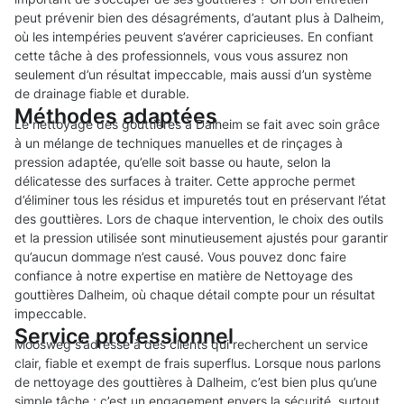
peut prévenir bien des désagréments, d’autant plus à Dalheim,
où les intempéries peuvent s’avérer capricieuses. En confiant
cette tâche à des professionnels, vous vous assurez non
seulement d’un résultat impeccable, mais aussi d’un système
de drainage fiable et durable.
Méthodes adaptées
Le nettoyage des gouttières à Dalheim se fait avec soin grâce
à un mélange de techniques manuelles et de rinçages à
pression adaptée, qu’elle soit basse ou haute, selon la
délicatesse des surfaces à traiter. Cette approche permet
d’éliminer tous les résidus et impuretés tout en préservant l’état
des gouttières. Lors de chaque intervention, le choix des outils
et la pression utilisée sont minutieusement ajustés pour garantir
qu’aucun dommage n’est causé. Vous pouvez donc faire
confiance à notre expertise en matière de Nettoyage des
gouttières Dalheim, où chaque détail compte pour un résultat
impeccable.
Service professionnel
Moosweg s’adresse à des clients qui recherchent un service
clair, fiable et exempt de frais superflus. Lorsque nous parlons
de nettoyage des gouttières à Dalheim, c’est bien plus qu’une
simple tâche : c’est un engagement envers la sécurité, surtout