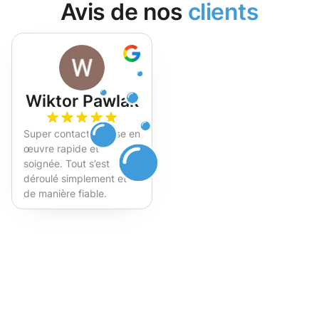
Avis de nos
clients
Wiktor Pawlak
Super contact et mise en
œuvre rapide et
soignée. Tout s’est
déroulé simplement et
de manière fiable.
Fortement recommandé !