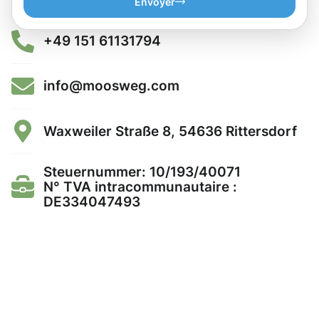
Envoyer
+49 151 61131794
info@moosweg.com
Waxweiler Straße 8, 54636 Rittersdorf
Steuernummer: 10/193/40071
N° TVA intracommunautaire :
DE334047493