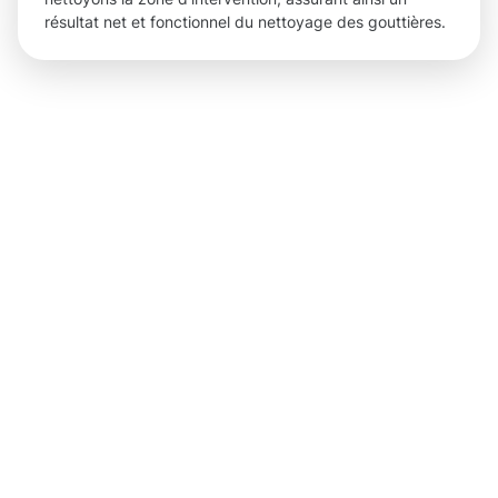
résultat net et fonctionnel du nettoyage des gouttières.
Des
résultats
concrets
et des
avantages