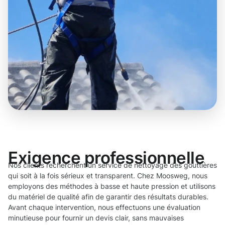
Exigence professionnelle
Nos clients recherchent un service de nettoyage des gouttières
qui soit à la fois sérieux et transparent. Chez Moosweg, nous
employons des méthodes à basse et haute pression et utilisons
du matériel de qualité afin de garantir des résultats durables.
Avant chaque intervention, nous effectuons une évaluation
minutieuse pour fournir un devis clair, sans mauvaises