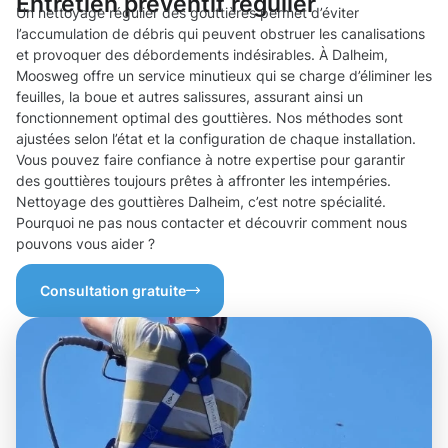
Entretien préventif régulier
Un nettoyage régulier des gouttières permet d’éviter
l’accumulation de débris qui peuvent obstruer les canalisations
et provoquer des débordements indésirables. À Dalheim,
Moosweg offre un service minutieux qui se charge d’éliminer les
feuilles, la boue et autres salissures, assurant ainsi un
fonctionnement optimal des gouttières. Nos méthodes sont
ajustées selon l’état et la configuration de chaque installation.
Vous pouvez faire confiance à notre expertise pour garantir
des gouttières toujours prêtes à affronter les intempéries.
Nettoyage des gouttières Dalheim, c’est notre spécialité.
Pourquoi ne pas nous contacter et découvrir comment nous
pouvons vous aider ?
Consultation gratuite