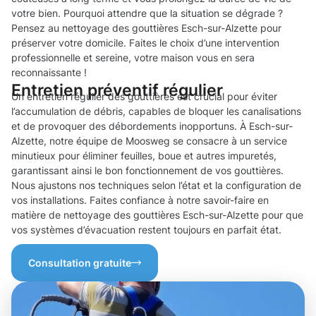
votre bien. Pourquoi attendre que la situation se dégrade ?
Pensez au nettoyage des gouttières Esch-sur-Alzette pour
préserver votre domicile. Faites le choix d’une intervention
professionnelle et sereine, votre maison vous en sera
reconnaissante !
Entretien préventif régulier
Un entretien régulier des gouttières est crucial pour éviter
l’accumulation de débris, capables de bloquer les canalisations
et de provoquer des débordements inopportuns. À Esch-sur-
Alzette, notre équipe de Moosweg se consacre à un service
minutieux pour éliminer feuilles, boue et autres impuretés,
garantissant ainsi le bon fonctionnement de vos gouttières.
Nous ajustons nos techniques selon l’état et la configuration de
vos installations. Faites confiance à notre savoir-faire en
matière de nettoyage des gouttières Esch-sur-Alzette pour que
vos systèmes d’évacuation restent toujours en parfait état.
Consultation gratuite