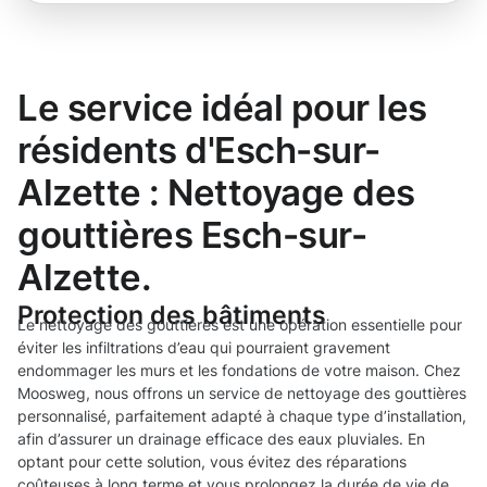
Le service idéal pour les
résidents d'Esch-sur-
Alzette : Nettoyage des
gouttières Esch-sur-
Alzette.
Protection des bâtiments
Le nettoyage des gouttières est une opération essentielle pour
éviter les infiltrations d’eau qui pourraient gravement
endommager les murs et les fondations de votre maison. Chez
Moosweg, nous offrons un service de nettoyage des gouttières
personnalisé, parfaitement adapté à chaque type d’installation,
afin d’assurer un drainage efficace des eaux pluviales. En
optant pour cette solution, vous évitez des réparations
coûteuses à long terme et vous prolongez la durée de vie de