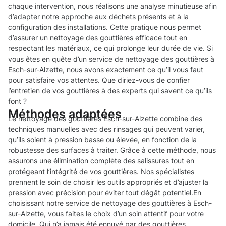
chaque intervention, nous réalisons une analyse minutieuse afin
d’adapter notre approche aux déchets présents et à la
configuration des installations. Cette pratique nous permet
d’assurer un nettoyage des gouttières efficace tout en
respectant les matériaux, ce qui prolonge leur durée de vie. Si
vous êtes en quête d’un service de nettoyage des gouttières à
Esch-sur-Alzette, nous avons exactement ce qu’il vous faut
pour satisfaire vos attentes. Que diriez-vous de confier
l’entretien de vos gouttières à des experts qui savent ce qu’ils
font ?
Méthodes adaptées
Le nettoyage des gouttières Esch-sur-Alzette combine des
techniques manuelles avec des rinsages qui peuvent varier,
qu’ils soient à pression basse ou élevée, en fonction de la
robustesse des surfaces à traiter. Grâce à cette méthode, nous
assurons une élimination complète des salissures tout en
protégeant l’intégrité de vos gouttières. Nos spécialistes
prennent le soin de choisir les outils appropriés et d’ajuster la
pression avec précision pour éviter tout dégât potentiel.En
choisissant notre service de nettoyage des gouttières à Esch-
sur-Alzette, vous faites le choix d’un soin attentif pour votre
domicile. Qui n’a jamais été ennuyé par des gouttières