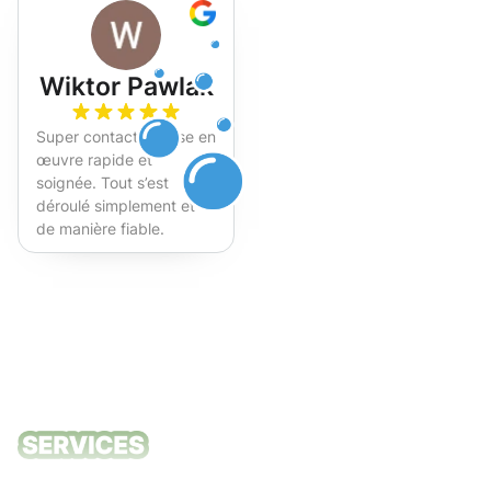
Wiktor Pawlak
Super contact et mise en
œuvre rapide et
soignée. Tout s’est
déroulé simplement et
de manière fiable.
Fortement recommandé !
Nos services