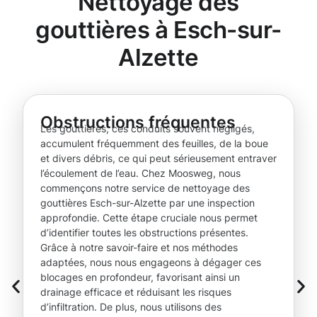
Nettoyage des
gouttières à Esch-sur-
Alzette
Obstructions fréquentes
Les gouttières, ces conduits souvent négligés,
accumulent fréquemment des feuilles, de la boue
et divers débris, ce qui peut sérieusement entraver
l’écoulement de l’eau. Chez Moosweg, nous
commençons notre service de nettoyage des
gouttières Esch-sur-Alzette par une inspection
approfondie. Cette étape cruciale nous permet
d’identifier toutes les obstructions présentes.
Grâce à notre savoir-faire et nos méthodes
adaptées, nous nous engageons à dégager ces
blocages en profondeur, favorisant ainsi un
drainage efficace et réduisant les risques
d’infiltration. De plus, nous utilisons des