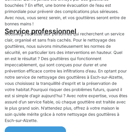
bouchées ? En effet, une bonne évacuation de l’eau est
primordiale pour prévenir des complications plus sérieuses.
Avec nous, vous serez serein, et vos gouttières seront entre de
bonnes mains !
Service professionnel
Moosweg s’adresse aux personnes qui recherchent un service
clair, organisé et sans frais cachés. Pour le nettoyage des
gouttières, nous suivons minutieusement les normes de
sécurité, en particulier lors des interventions en hauteur. Quel
en est le résultat ? Des gouttières qui fonctionnent
impeccablement, qui sont conçues pour durer et une
prévention efficace contre les infiltrations d’eau. En optant pour
notre service de nettoyage des gouttières à Esch-sur-Alzette,
vous choisissez la tranquillité d’esprit et la préservation de
votre habitat.Pourquoi risquer des problèmes futurs, quand il
est si simple d’agir aujourd’hui ? Avec notre expertise, vous êtes
assuré d’un service fiable, où chaque gouttière est traitée avec
le plus grand soin. N’attendez plus, offrez à votre maison le
soin qu’elle mérite grâce à notre nettoyage des gouttières à
Esch-sur-Alzette.