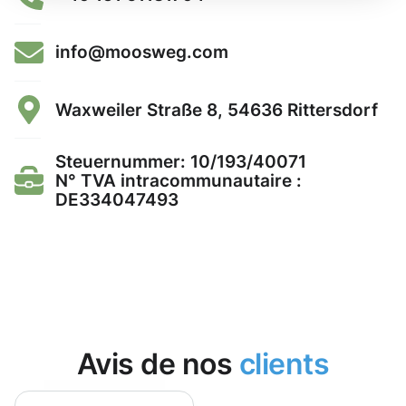
info@moosweg.com
Waxweiler Straße 8, 54636 Rittersdorf
Steuernummer: 10/193/40071
N° TVA intracommunautaire :
DE334047493
Avis de nos
clients