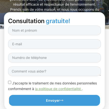
résultat efficace et respectueux de l’environnement.
Prends soin de votre maison, et nous nous occupons du
reste !
Consultation
gratuite!
J’accepte le traitement de mes données personnelles
conformément à
la politique de confidentialité
.
Envoyer