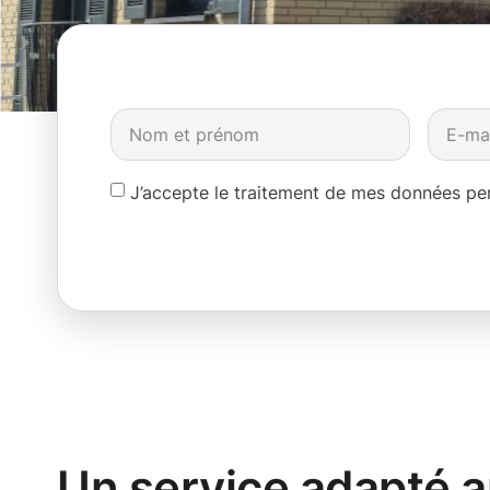
J’accepte le traitement de mes données p
Un service adapté 