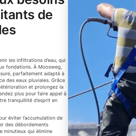
itants de
des
r les infiltrations d’eau, qui
ux fondations. À Moosweg,
sure, parfaitement adapté à
cace des eaux pluviales. Grâce
étérioration et prolongez la
endez plus pour faire appel à
 tranquillité d’esprit en
our éviter l’accumulation de
drer des débordements
e minutieux qui élimine