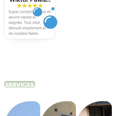
Super contact et mise en
œuvre rapide et
soignée. Tout s’est
déroulé simplement et
de manière fiable.
Fortement recommandé !
Nos services
de nettoyage