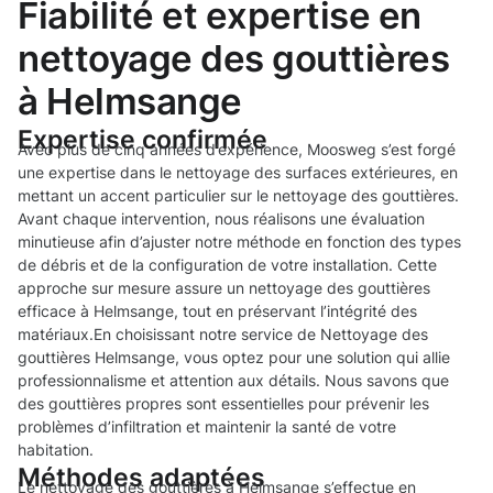
Fiabilité et expertise en
nettoyage des gouttières
à Helmsange
Expertise confirmée
Avec plus de cinq années d’expérience, Moosweg s’est forgé
une expertise dans le nettoyage des surfaces extérieures, en
mettant un accent particulier sur le nettoyage des gouttières.
Avant chaque intervention, nous réalisons une évaluation
minutieuse afin d’ajuster notre méthode en fonction des types
de débris et de la configuration de votre installation. Cette
approche sur mesure assure un nettoyage des gouttières
efficace à Helmsange, tout en préservant l’intégrité des
matériaux.En choisissant notre service de Nettoyage des
gouttières Helmsange, vous optez pour une solution qui allie
professionnalisme et attention aux détails. Nous savons que
des gouttières propres sont essentielles pour prévenir les
problèmes d’infiltration et maintenir la santé de votre
habitation.
Méthodes adaptées
Le nettoyage des gouttières à Helmsange s’effectue en