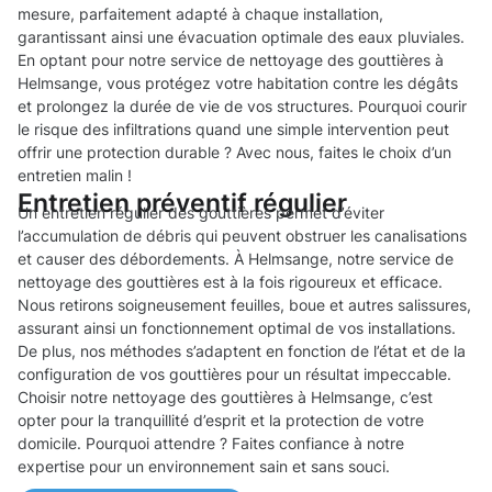
mesure, parfaitement adapté à chaque installation,
garantissant ainsi une évacuation optimale des eaux pluviales.
En optant pour notre service de nettoyage des gouttières à
Helmsange, vous protégez votre habitation contre les dégâts
et prolongez la durée de vie de vos structures. Pourquoi courir
le risque des infiltrations quand une simple intervention peut
offrir une protection durable ? Avec nous, faites le choix d’un
entretien malin !
Entretien préventif régulier
Un entretien régulier des gouttières permet d’éviter
l’accumulation de débris qui peuvent obstruer les canalisations
et causer des débordements. À Helmsange, notre service de
nettoyage des gouttières est à la fois rigoureux et efficace.
Nous retirons soigneusement feuilles, boue et autres salissures,
assurant ainsi un fonctionnement optimal de vos installations.
De plus, nos méthodes s’adaptent en fonction de l’état et de la
configuration de vos gouttières pour un résultat impeccable.
Choisir notre nettoyage des gouttières à Helmsange, c’est
opter pour la tranquillité d’esprit et la protection de votre
domicile. Pourquoi attendre ? Faites confiance à notre
expertise pour un environnement sain et sans souci.