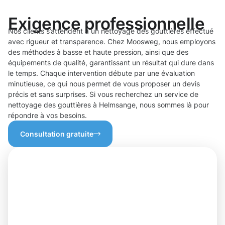
Exigence professionnelle
Nos clients s’attendent à un nettoyage des gouttières effectué
avec rigueur et transparence. Chez Moosweg, nous employons
des méthodes à basse et haute pression, ainsi que des
équipements de qualité, garantissant un résultat qui dure dans
le temps. Chaque intervention débute par une évaluation
minutieuse, ce qui nous permet de vous proposer un devis
précis et sans surprises. Si vous recherchez un service de
nettoyage des gouttières à Helmsange, nous sommes là pour
répondre à vos besoins.
Consultation gratuite