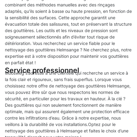
combinant des méthodes manuelles avec des rinçages
adaptés, qu’ils soient à basse ou haute pression, en fonction de
la sensibilité des surfaces. Cette approche garantit une
évacuation totale des salissures, tout en préservant la structure
des gouttières. Les outils et les niveaux de pression sont
soigneusement sélectionnés afin d’éviter tout risque de
détérioration. Vous recherchez un service fiable pour le
nettoyage des gouttières Helmsange ? Ne cherchez plus, notre
expertise est à votre disposition pour maintenir vos gouttières
en parfait état !
Service professionnel
Moosweg s’adresse à une clientèle qui recherche un service à
la fois clair et rigoureux, sans frais superflus. Lorsque vous
choisissez notre offre de nettoyage des gouttières Helmsange,
vous pouvez être sûr que nous respectons les normes de
sécurité, en particulier pour les travaux en hauteur. À la clé ?
Des gouttières qui non seulement fonctionnent de manière
optimale, mais qui assurent également une protection efficace
contre les infiltrations d’eau. Grâce à notre expertise, nous
veillons à la durabilité de vos installations.Optez pour le
nettoyage des gouttières à Helmsange et faites le choix d’une