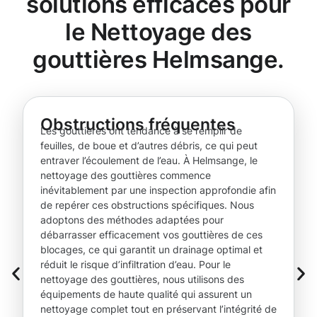
solutions efficaces pour
le Nettoyage des
gouttières Helmsange.
Obstructions fréquentes
Les gouttières ont tendance à se remplir de
feuilles, de boue et d’autres débris, ce qui peut
entraver l’écoulement de l’eau. À Helmsange, le
nettoyage des gouttières commence
inévitablement par une inspection approfondie afin
de repérer ces obstructions spécifiques. Nous
adoptons des méthodes adaptées pour
débarrasser efficacement vos gouttières de ces
blocages, ce qui garantit un drainage optimal et
réduit le risque d’infiltration d’eau. Pour le
nettoyage des gouttières, nous utilisons des
équipements de haute qualité qui assurent un
nettoyage complet tout en préservant l’intégrité de