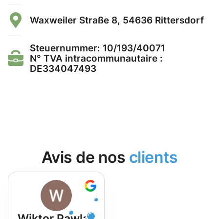
Waxweiler Straße 8, 54636 Rittersdorf
Steuernummer: 10/193/40071
N° TVA intracommunautaire :
DE334047493
Avis de nos
clients
Wiktor Pawlak