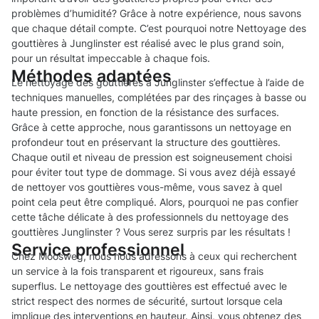
problèmes d’humidité? Grâce à notre expérience, nous savons
que chaque détail compte. C’est pourquoi notre Nettoyage des
gouttières à Junglinster est réalisé avec le plus grand soin,
pour un résultat impeccable à chaque fois.
Méthodes adaptées
Le nettoyage des gouttières à Junglinster s’effectue à l’aide de
techniques manuelles, complétées par des rinçages à basse ou
haute pression, en fonction de la résistance des surfaces.
Grâce à cette approche, nous garantissons un nettoyage en
profondeur tout en préservant la structure des gouttières.
Chaque outil et niveau de pression est soigneusement choisi
pour éviter tout type de dommage. Si vous avez déjà essayé
de nettoyer vos gouttières vous-même, vous savez à quel
point cela peut être compliqué. Alors, pourquoi ne pas confier
cette tâche délicate à des professionnels du nettoyage des
gouttières Junglinster ? Vous serez surpris par les résultats !
Service professionnel
Chez Moosweg, nous nous adressons à ceux qui recherchent
un service à la fois transparent et rigoureux, sans frais
superflus. Le nettoyage des gouttières est effectué avec le
strict respect des normes de sécurité, surtout lorsque cela
implique des interventions en hauteur. Ainsi, vous obtenez des