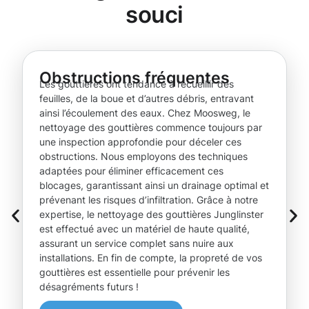
souci
Obstructions fréquentes
Les gouttières ont tendance à recueillir des
feuilles, de la boue et d’autres débris, entravant
ainsi l’écoulement des eaux. Chez Moosweg, le
nettoyage des gouttières commence toujours par
une inspection approfondie pour déceler ces
obstructions. Nous employons des techniques
adaptées pour éliminer efficacement ces
blocages, garantissant ainsi un drainage optimal et
prévenant les risques d’infiltration. Grâce à notre
expertise, le nettoyage des gouttières Junglinster
est effectué avec un matériel de haute qualité,
assurant un service complet sans nuire aux
installations. En fin de compte, la propreté de vos
gouttières est essentielle pour prévenir les
désagréments futurs !