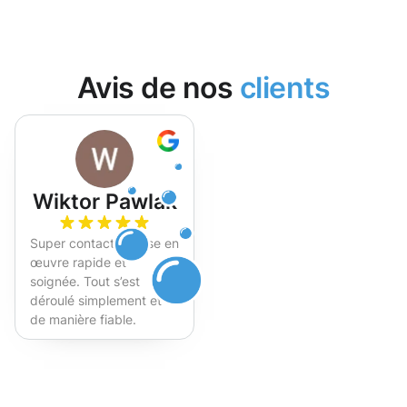
Avis de nos
clients
Wiktor Pawlak
Super contact et mise en
œuvre rapide et
soignée. Tout s’est
déroulé simplement et
de manière fiable.
Fortement recommandé !