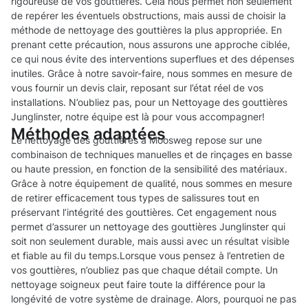
rigoureuse de vos gouttières. Cela nous permet non seulement
de repérer les éventuels obstructions, mais aussi de choisir la
méthode de nettoyage des gouttières la plus appropriée. En
prenant cette précaution, nous assurons une approche ciblée,
ce qui nous évite des interventions superflues et des dépenses
inutiles. Grâce à notre savoir-faire, nous sommes en mesure de
vous fournir un devis clair, reposant sur l’état réel de vos
installations. N’oubliez pas, pour un Nettoyage des gouttières
Junglinster, notre équipe est là pour vous accompagner!
Méthodes adaptées
Le nettoyage des gouttières à Moosweg repose sur une
combinaison de techniques manuelles et de rinçages en basse
ou haute pression, en fonction de la sensibilité des matériaux.
Grâce à notre équipement de qualité, nous sommes en mesure
de retirer efficacement tous types de salissures tout en
préservant l’intégrité des gouttières. Cet engagement nous
permet d’assurer un nettoyage des gouttières Junglinster qui
soit non seulement durable, mais aussi avec un résultat visible
et fiable au fil du temps.Lorsque vous pensez à l’entretien de
vos gouttières, n’oubliez pas que chaque détail compte. Un
nettoyage soigneux peut faire toute la différence pour la
longévité de votre système de drainage. Alors, pourquoi ne pas