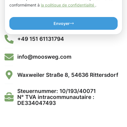
conformément à
la politique de confidentialité
.
Envoyer
+49 151 61131794
info@moosweg.com
Waxweiler Straße 8, 54636 Rittersdorf
Steuernummer: 10/193/40071
N° TVA intracommunautaire :
DE334047493