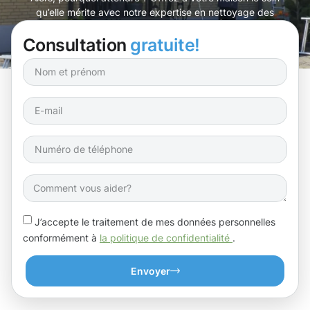
qu’elle mérite avec notre expertise en nettoyage des
gouttières Junglinster.
Consultation
gratuite!
J’accepte le traitement de mes données personnelles
conformément à
la politique de confidentialité
.
Envoyer