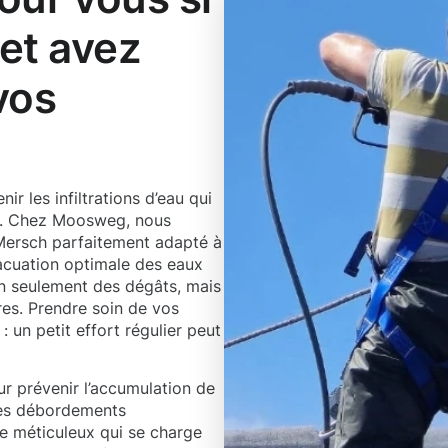
et avez
vos
r les infiltrations d’eau qui
s. Chez Moosweg, nous
Mersch parfaitement adapté à
vacuation optimale des eaux
non seulement des dégâts, mais
res. Prendre soin de vos
: un petit effort régulier peut
ur prévenir l’accumulation de
 des débordements
e méticuleux qui se charge