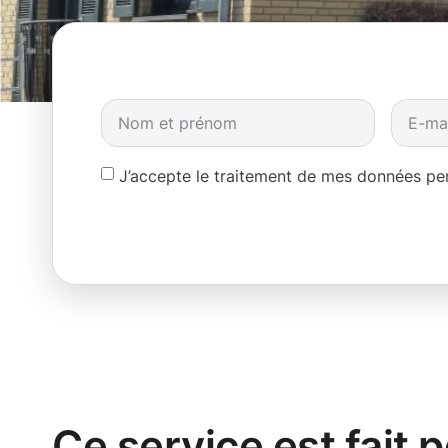
J’accepte le traitement de mes données p
Ce service est fait 