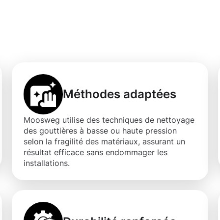
d’un nettoyage de
ersch
Méthodes adaptées
Moosweg utilise des techniques de nettoyage
des gouttières à basse ou haute pression
selon la fragilité des matériaux, assurant un
résultat efficace sans endommager les
installations.