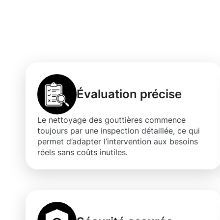
Les bénéfices 
gouttières à M
Évaluation précise
Le nettoyage des gouttières commence
toujours par une inspection détaillée, ce qui
permet d’adapter l’intervention aux besoins
réels sans coûts inutiles.