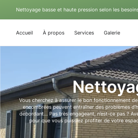
Nettoyage basse et haute pression selon les besoins
Accueil
À propos
Services
Galerie
Nettoya
Vous cherchez à assurer le bon fonctionnement de 
encombrées peuvent entraîner des problèmes d’hum
débordant… Pas très engageant, n’est-ce pas ? Ave
pour que vous puissiez profiter de votre espa