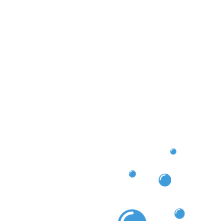
 résultat fiable et durable. Si vous cherchez un
uttières à Mondercange, nous sommes là pour vous