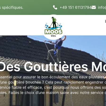
 spécifiques.
+49 151 61131794
inf
Des Gouttières 
sentiel pour assurer le bon écoulement des eaux pluviales 
d’une gouttière bouchée ? Cela peut rapidement engendrer d
vice fiable et efficace, c’est pourquoi nous offrons des s
sibles. Faites le choix d’une maison saine avec notre servi