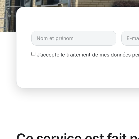
J’accepte le traitement de mes données p
Ce service est fait 