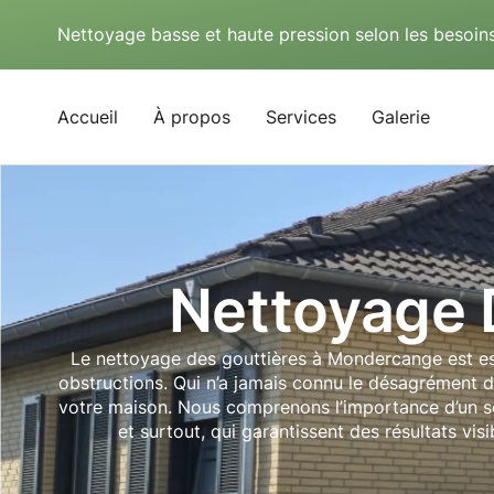
Nettoyage basse et haute pression selon les besoins
Accueil
À propos
Services
Galerie
Nettoyage 
Le nettoyage des gouttières à Mondercange est es
obstructions. Qui n’a jamais connu le désagrément 
votre maison. Nous comprenons l’importance d’un ser
et surtout, qui garantissent des résultats vi