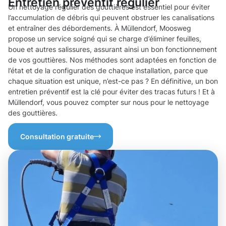
Entretien préventif régulier
Un nettoyage régulier des gouttières est essentiel pour éviter
l’accumulation de débris qui peuvent obstruer les canalisations
et entraîner des débordements. À Müllendorf, Moosweg
propose un service soigné qui se charge d’éliminer feuilles,
boue et autres salissures, assurant ainsi un bon fonctionnement
de vos gouttières. Nos méthodes sont adaptées en fonction de
l’état et de la configuration de chaque installation, parce que
chaque situation est unique, n’est-ce pas ? En définitive, un bon
entretien préventif est la clé pour éviter des tracas futurs ! Et à
Müllendorf, vous pouvez compter sur nous pour le nettoyage
des gouttières.
Consultation gratuite