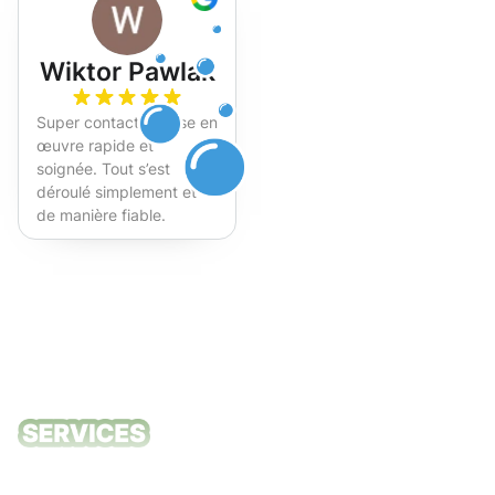
Wiktor Pawlak
Super contact et mise en
œuvre rapide et
soignée. Tout s’est
déroulé simplement et
de manière fiable.
Fortement recommandé !
Nos services
de nettoyage