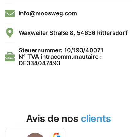
info@moosweg.com
Waxweiler Straße 8, 54636 Rittersdorf
Steuernummer: 10/193/40071
N° TVA intracommunautaire :
DE334047493
Avis de nos
clients