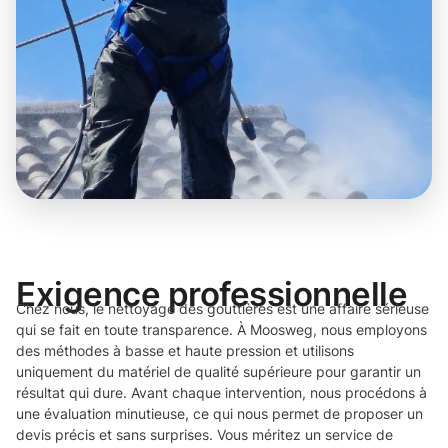
Exigence professionnelle
Chez nous, le nettoyage des gouttières est une affaire sérieuse
qui se fait en toute transparence. À Moosweg, nous employons
des méthodes à basse et haute pression et utilisons
uniquement du matériel de qualité supérieure pour garantir un
résultat qui dure. Avant chaque intervention, nous procédons à
une évaluation minutieuse, ce qui nous permet de proposer un
devis précis et sans surprises. Vous méritez un service de