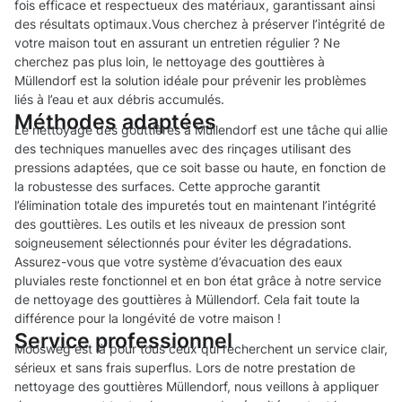
fois efficace et respectueux des matériaux, garantissant ainsi
des résultats optimaux.Vous cherchez à préserver l’intégrité de
votre maison tout en assurant un entretien régulier ? Ne
cherchez pas plus loin, le nettoyage des gouttières à
Müllendorf est la solution idéale pour prévenir les problèmes
liés à l’eau et aux débris accumulés.
Méthodes adaptées
Le nettoyage des gouttières à Müllendorf est une tâche qui allie
des techniques manuelles avec des rinçages utilisant des
pressions adaptées, que ce soit basse ou haute, en fonction de
la robustesse des surfaces. Cette approche garantit
l’élimination totale des impuretés tout en maintenant l’intégrité
des gouttières. Les outils et les niveaux de pression sont
soigneusement sélectionnés pour éviter les dégradations.
Assurez-vous que votre système d’évacuation des eaux
pluviales reste fonctionnel et en bon état grâce à notre service
de nettoyage des gouttières à Müllendorf. Cela fait toute la
différence pour la longévité de votre maison !
Service professionnel
Moosweg est là pour tous ceux qui recherchent un service clair,
sérieux et sans frais superflus. Lors de notre prestation de
nettoyage des gouttières Müllendorf, nous veillons à appliquer