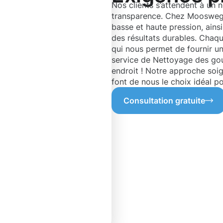
Nos clients s’attendent à un 
transparence. Chez Moosweg
basse et haute pression, ains
des résultats durables. Chaqu
qui nous permet de fournir un
service de Nettoyage des go
endroit ! Notre approche soi
font de nous le choix idéal po
Consultation gratuite