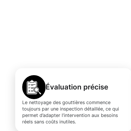
Les bénéfices 
gouttières à N
Évaluation précise
Le nettoyage des gouttières commence
toujours par une inspection détaillée, ce qui
permet d’adapter l’intervention aux besoins
réels sans coûts inutiles.