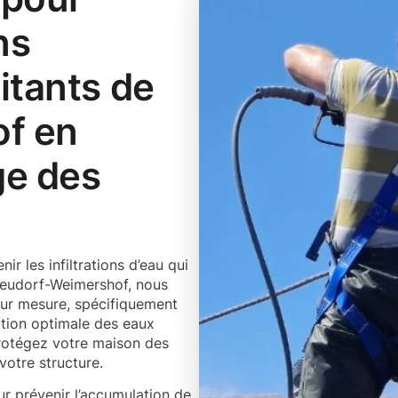
ns
itants de
f en
ge des
r les infiltrations d’eau qui
Neudorf-Weimershof, nous
sur mesure, spécifiquement
ation optimale des eaux
protégez votre maison des
votre structure.
ur prévenir l’accumulation de