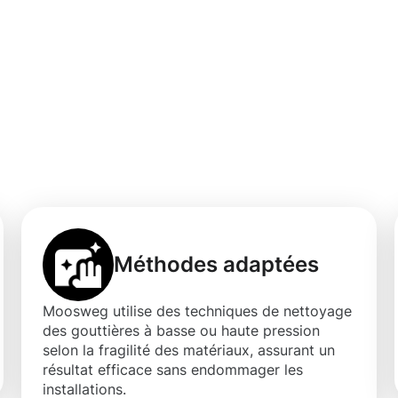
d’un nettoyage de
eudorf-Weimersho
Méthodes adaptées
Moosweg utilise des techniques de nettoyage
des gouttières à basse ou haute pression
selon la fragilité des matériaux, assurant un
résultat efficace sans endommager les
installations.