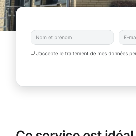
J’accepte le traitement de mes données p
Ce service est idéal