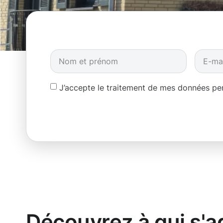
J’accepte le traitement de mes données p
Découvrez à qui s'a