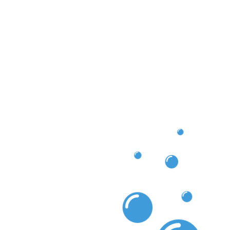
ollingen, vous pouvez compter sur notre expertise
s