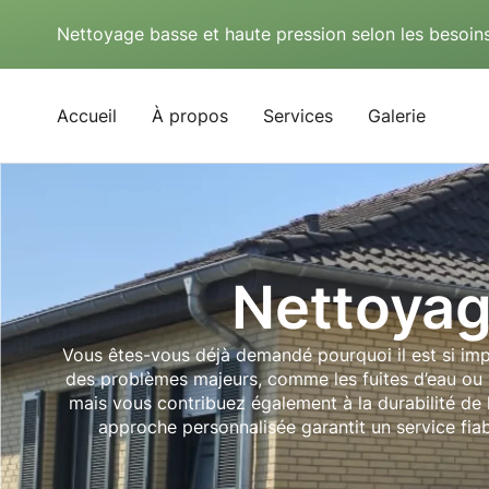
Nettoyage basse et haute pression selon les besoins
Accueil
À propos
Services
Galerie
Nettoyag
Vous êtes-vous déjà demandé pourquoi il est si imp
des problèmes majeurs, comme les fuites d’eau ou 
mais vous contribuez également à la durabilité de 
approche personnalisée garantit un service fia