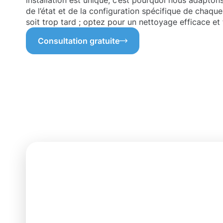
installation est unique, c’est pourquoi nous adapto
de l’état et de la configuration spécifique de chaque
soit trop tard ; optez pour un nettoyage efficace et f
Consultation gratuite