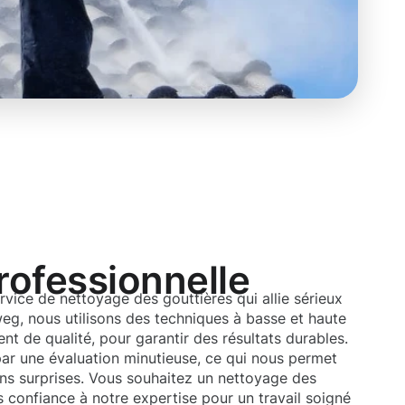
rofessionnelle
rvice de nettoyage des gouttières qui allie sérieux
g, nous utilisons des techniques à basse et haute
nt de qualité, pour garantir des résultats durables.
ar une évaluation minutieuse, ce qui nous permet
ans surprises. Vous souhaitez un nettoyage des
s confiance à notre expertise pour un travail soigné