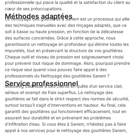
professionnelle qui place la qualité et la satisfaction du client au
cœur de ses préoccupations.
Méthodes adaptées
Le nettoyage des gouttières à Sanem est un processus qui allie
des techniques manuelles avec des rinçages adaptés, que ce
soit à basse ou haute pression, en fonction de la délicatesse
des surfaces concernées. Grâce à cette approche, nous
garantissons un nettoyage en profondeur qui élimine toutes les
impuretés, tout en préservant la structure de vos gouttières.
Chaque outil et niveau de pression est soigneusement choisi
pour prévenir tout risque de dommage. Alors, pourquoi prendre
ce risque seul quand vous pouvez faire appel à des
professionnels du Nettoyage des gouttières Sanem ?
Service professionnel
Moosweg s’adresse à des clients en quête d’un service clair,
sérieux et exempt de frais superflus. Le nettoyage des
gouttières se fait dans le strict respect des normes de sécurité,
surtout lorsqu’il s’agit d’interventions en hauteur. Au final, cela
garantit des gouttières qui fonctionnent efficacement, tout en
assurant leur durabilité et en prévenant les problèmes
d’infiltration d’eau. Si vous êtes à Sanem, n’hésitez pas à faire
appel à nos services pour le nettoyage des gouttières Sanem,