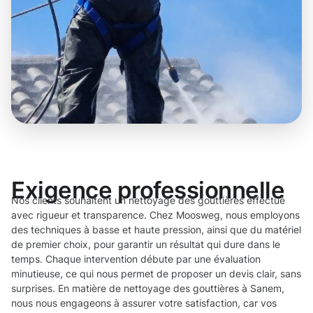
Exigence professionnelle
Nos clients souhaitent un nettoyage des gouttières effectué
avec rigueur et transparence. Chez Moosweg, nous employons
des techniques à basse et haute pression, ainsi que du matériel
de premier choix, pour garantir un résultat qui dure dans le
temps. Chaque intervention débute par une évaluation
minutieuse, ce qui nous permet de proposer un devis clair, sans
surprises. En matière de nettoyage des gouttières à Sanem,
nous nous engageons à assurer votre satisfaction, car vos