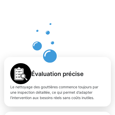
d’un
nettoyage
des
gouttières
à Sanem
Évaluation précise
Le nettoyage des gouttières commence toujours par
une inspection détaillée, ce qui permet d’adapter
l’intervention aux besoins réels sans coûts inutiles.