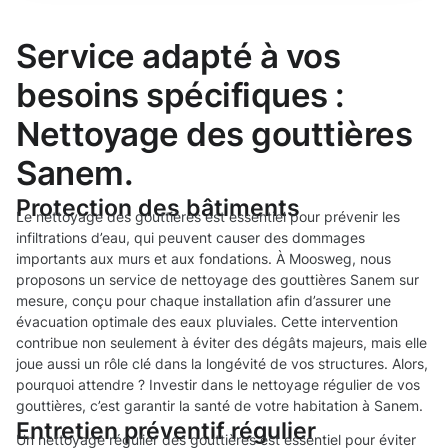
Service adapté à vos
besoins spécifiques :
Nettoyage des gouttières
Sanem.
Protection des bâtiments
Le nettoyage des gouttières est essentiel pour prévenir les
infiltrations d’eau, qui peuvent causer des dommages
importants aux murs et aux fondations. À Moosweg, nous
proposons un service de nettoyage des gouttières Sanem sur
mesure, conçu pour chaque installation afin d’assurer une
évacuation optimale des eaux pluviales. Cette intervention
contribue non seulement à éviter des dégâts majeurs, mais elle
joue aussi un rôle clé dans la longévité de vos structures. Alors,
pourquoi attendre ? Investir dans le nettoyage régulier de vos
gouttières, c’est garantir la santé de votre habitation à Sanem.
Entretien préventif régulier
Un nettoyage régulier des gouttières est essentiel pour éviter