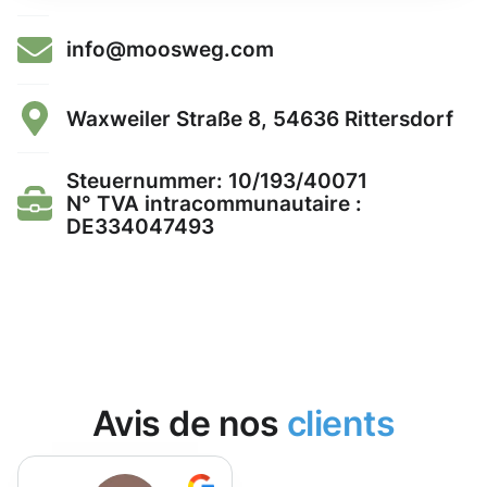
info@moosweg.com
Waxweiler Straße 8, 54636 Rittersdorf
Steuernummer: 10/193/40071
N° TVA intracommunautaire :
DE334047493
Avis de nos
clients