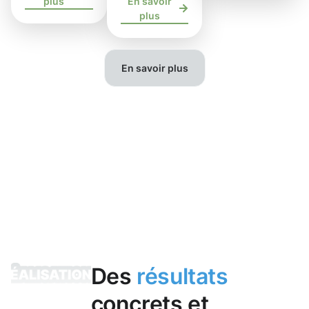
plus
En savoir
plus
En savoir plus
Des
résultats
concrets et