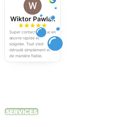
Wiktor Pawlak
Super contact et mise en
œuvre rapide et
soignée. Tout s’est
déroulé simplement et
de manière fiable.
Fortement recommandé !
Nos services
de nettoyage