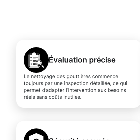
Les bienfaits 
gouttières à St
Évaluation précise
Le nettoyage des gouttières commence
toujours par une inspection détaillée, ce qui
permet d’adapter l’intervention aux besoins
réels sans coûts inutiles.