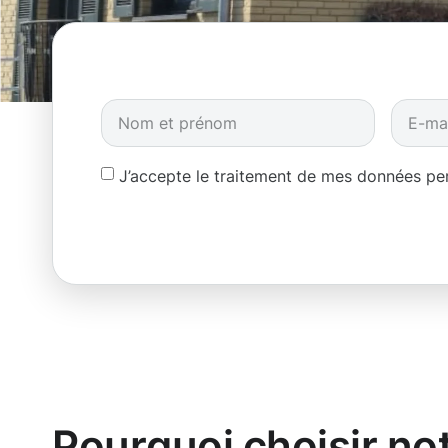
J’accepte le traitement de mes données p
Pourquoi choisir no