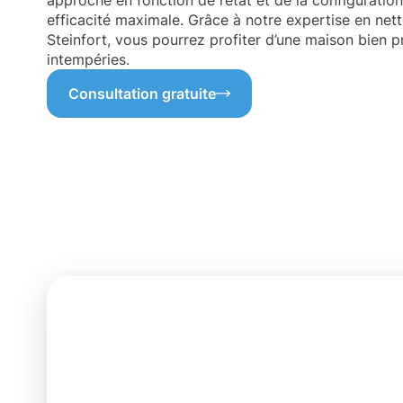
approche en fonction de l’état et de la configuratio
efficacité maximale. Grâce à notre expertise en net
Steinfort, vous pourrez profiter d’une maison bien p
intempéries.
Consultation gratuite