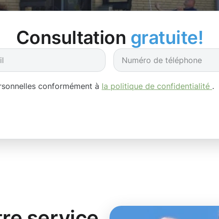
Consultation
gratuite!
ersonnelles conformément à
la politique de confidentialité
.
tre service