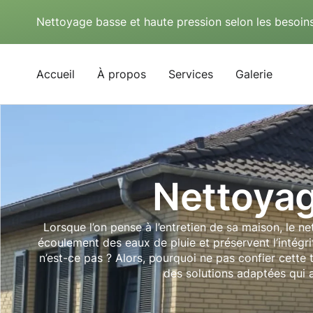
Nettoyage basse et haute pression selon les besoins
Accueil
À propos
Services
Galerie
Nettoyag
Lorsque l’on pense à l’entretien de sa maison, le n
écoulement des eaux de pluie et préservent l’intégrit
n’est-ce pas ? Alors, pourquoi ne pas confier cett
des solutions adaptées qui a