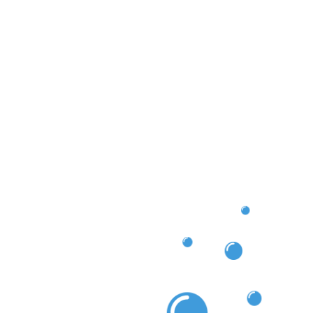
e et pérenne, idéal pour le nettoyage des gouttières