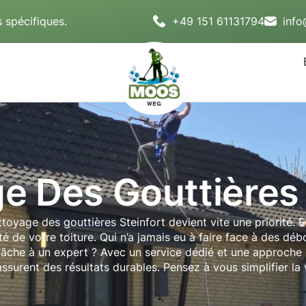
 spécifiques.
+49 151 61131794
inf
e Des Gouttières 
ettoyage des gouttières Steinfort devient vite une priorité. 
é de votre toiture. Qui n’a jamais eu à faire face à des débo
e tâche à un expert ? Avec un service dédié et une approche
ssurent des résultats durables. Pensez à vous simplifier la v