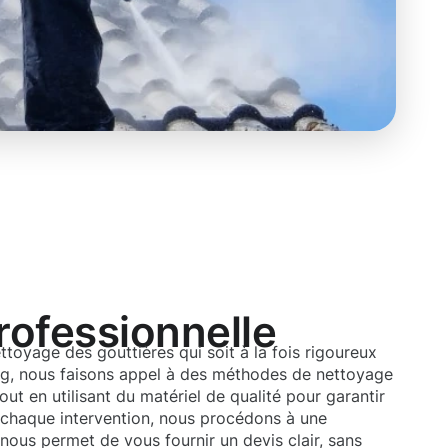
rofessionnelle
ttoyage des gouttières qui soit à la fois rigoureux
g, nous faisons appel à des méthodes de nettoyage
out en utilisant du matériel de qualité pour garantir
t chaque intervention, nous procédons à une
 nous permet de vous fournir un devis clair, sans