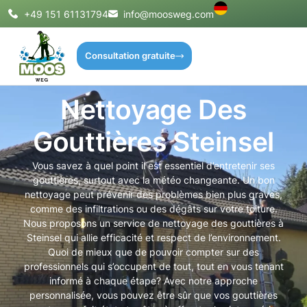
+49 151 61131794
info@moosweg.com
Consultation gratuite
Nettoyage Des
Gouttières Steinsel
Vous savez à quel point il est essentiel d’entretenir ses
gouttières, surtout avec la météo changeante. Un bon
nettoyage peut prévenir des problèmes bien plus graves,
comme des infiltrations ou des dégâts sur votre toiture.
Nous proposons un service de nettoyage des gouttières à
Steinsel qui allie efficacité et respect de l’environnement.
Quoi de mieux que de pouvoir compter sur des
professionnels qui s’occupent de tout, tout en vous tenant
informé à chaque étape? Avec notre approche
personnalisée, vous pouvez être sûr que vos gouttières