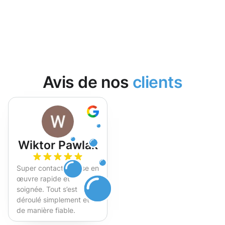
Avis de nos
clients
Wiktor Pawlak
Super contact et mise en
œuvre rapide et
soignée. Tout s’est
déroulé simplement et
de manière fiable.
Fortement recommandé !