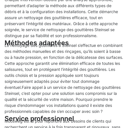
permettant d’adapter la méthode aux différents types de
débris et à la configuration des installations. Cette démarche
assure un nettoyage des gouttières efficace, tout en
préservant l’intégrité des matériaux. Grâce à cette approche
soignée, le service de nettoyage des gouttières Steinsel se
distingue par sa fiabilité et son professionnalisme.
Méthodes adaptées
Le nettoyage des gouttières à Steinsel s’effectue en combinant
des méthodes manuelles et des rinçages, qu’ils soient à basse
ou à haute pression, en fonction de la délicatesse des surfaces.
Cette approche garantit une élimination efficace de toutes les
salissures, tout en protégeant l’intégrité des gouttières. Les
outils choisis et la pression appliquée sont toujours
soigneusement adaptés pour éviter tout dommage
éventuel.Faire appel à un service de nettoyage des gouttières
Steinsel, c’est opter pour une solution sans compromis sur la
qualité et la sécurité de votre maison. Pourquoi prendre le
risque d’endommager vos installations quand il existe des
professionnels capables de s’en occuper avec soin ?
Service professionnel
Moosweg est là pour répondre aux besoins de clients qui
recherchent un service à la fois transparent et rigoureux, sans