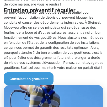
de votre maison, elle vous le rendra !
Entretien préventif régulier
Un nettoyage régulier des gouttières est essentiel pour
prévenir l’accumulation de débris qui peuvent bloquer les
conduits et causer des débordements indésirables. À Steinsel,
Moosweg offre un service minutieux qui se débarrasse des
feuilles, de la boue et d’autres salissures, assurant ainsi un bon
fonctionnement de vos gouttières. Nous ajustons nos méthodes
en fonction de l’état et de la configuration de vos installations,
ce qui nous permet de garantir des résultats optimaux. Alors,
pourquoi attendre ? Un bon entretien de vos gouttières, c’est la
clé pour éviter des désagréments futurs et prolonger la durée
de vie de vos systèmes d’évacuation. Pensez au nettoyage des
gouttières Steinsel pour maintenir votre maison en parfait état !
Consultation gratuite