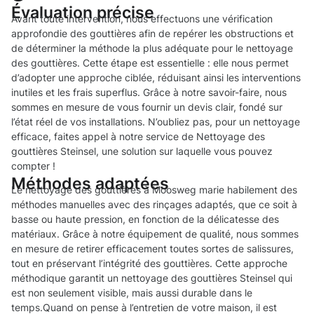
Évaluation précise
Avant toute intervention, nous effectuons une vérification
approfondie des gouttières afin de repérer les obstructions et
de déterminer la méthode la plus adéquate pour le nettoyage
des gouttières. Cette étape est essentielle : elle nous permet
d’adopter une approche ciblée, réduisant ainsi les interventions
inutiles et les frais superflus. Grâce à notre savoir-faire, nous
sommes en mesure de vous fournir un devis clair, fondé sur
l’état réel de vos installations. N’oubliez pas, pour un nettoyage
efficace, faites appel à notre service de Nettoyage des
gouttières Steinsel, une solution sur laquelle vous pouvez
compter !
Méthodes adaptées
Le nettoyage des gouttières à Moosweg marie habilement des
méthodes manuelles avec des rinçages adaptés, que ce soit à
basse ou haute pression, en fonction de la délicatesse des
matériaux. Grâce à notre équipement de qualité, nous sommes
en mesure de retirer efficacement toutes sortes de salissures,
tout en préservant l’intégrité des gouttières. Cette approche
méthodique garantit un nettoyage des gouttières Steinsel qui
est non seulement visible, mais aussi durable dans le
temps.Quand on pense à l’entretien de votre maison, il est