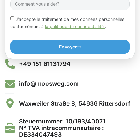
J’accepte le traitement de mes données personnelles
conformément à
la politique de confidentialité
.
Envoyer
+49 151 61131794
info@moosweg.com
Waxweiler Straße 8, 54636 Rittersdorf
Steuernummer: 10/193/40071
N° TVA intracommunautaire :
DE334047493