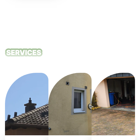
Nos services
de nettoyage