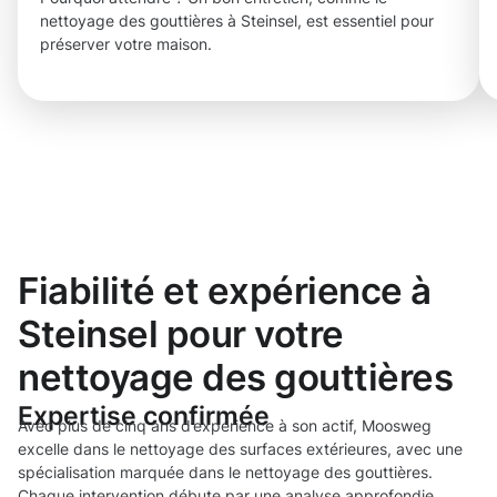
nettoyage des gouttières à Steinsel, est essentiel pour
préserver votre maison.
Fiabilité et expérience à
Steinsel pour votre
nettoyage des gouttières
Expertise confirmée
Avec plus de cinq ans d’expérience à son actif, Moosweg
excelle dans le nettoyage des surfaces extérieures, avec une
spécialisation marquée dans le nettoyage des gouttières.
Chaque intervention débute par une analyse approfondie,