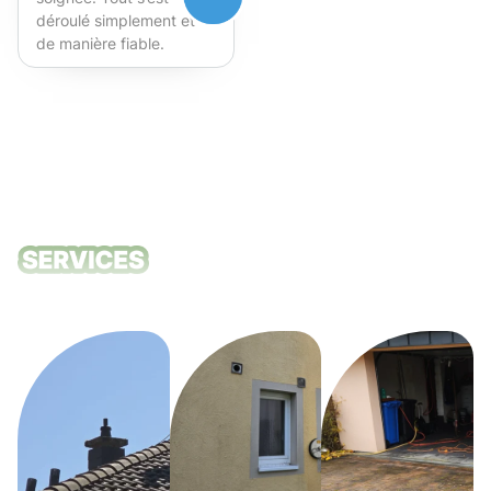
déroulé simplement et
de manière fiable.
Fortement recommandé !
Nos services
de nettoyage