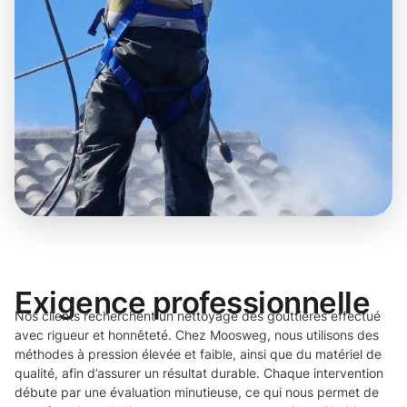
Exigence professionnelle
Nos clients recherchent un nettoyage des gouttières effectué
avec rigueur et honnêteté. Chez Moosweg, nous utilisons des
méthodes à pression élevée et faible, ainsi que du matériel de
qualité, afin d’assurer un résultat durable. Chaque intervention
débute par une évaluation minutieuse, ce qui nous permet de