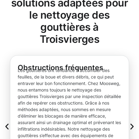
solutions adaptées pour
le nettoyage des
gouttières à
Troisvierges
Obstructions fréquentes
Les gouttières ont tendance à accumuler des
feuilles, de la boue et divers débris, ce qui peut
entraver leur bon fonctionnement. Chez Moosweg,
nous entamons toujours le nettoyage des
gouttières Troisvierges par une inspection détaillée
afin de repérer ces obstructions. Grâce à nos
méthodes adaptées, nous sommes en mesure
d’éliminer les blocages de manière efficace,
assurant ainsi un drainage optimal et prévenant les
infiltrations indésirables. Notre nettoyage des
gouttières s’effectue avec des équipements de