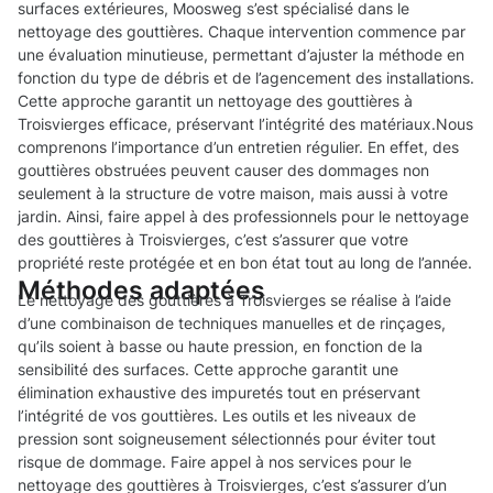
surfaces extérieures, Moosweg s’est spécialisé dans le
nettoyage des gouttières. Chaque intervention commence par
une évaluation minutieuse, permettant d’ajuster la méthode en
fonction du type de débris et de l’agencement des installations.
Cette approche garantit un nettoyage des gouttières à
Troisvierges efficace, préservant l’intégrité des matériaux.Nous
comprenons l’importance d’un entretien régulier. En effet, des
gouttières obstruées peuvent causer des dommages non
seulement à la structure de votre maison, mais aussi à votre
jardin. Ainsi, faire appel à des professionnels pour le nettoyage
des gouttières à Troisvierges, c’est s’assurer que votre
propriété reste protégée et en bon état tout au long de l’année.
Méthodes adaptées
Le nettoyage des gouttières à Troisvierges se réalise à l’aide
d’une combinaison de techniques manuelles et de rinçages,
qu’ils soient à basse ou haute pression, en fonction de la
sensibilité des surfaces. Cette approche garantit une
élimination exhaustive des impuretés tout en préservant
l’intégrité de vos gouttières. Les outils et les niveaux de
pression sont soigneusement sélectionnés pour éviter tout
risque de dommage. Faire appel à nos services pour le
nettoyage des gouttières à Troisvierges, c’est s’assurer d’un