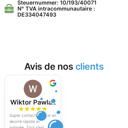
Steuernummer: 10/193/40071
N° TVA intracommunautaire :
DE334047493
Avis de nos
clients
Wiktor Pawlak
Super contact et mise en
œuvre rapide et
soignée. Tout s’est