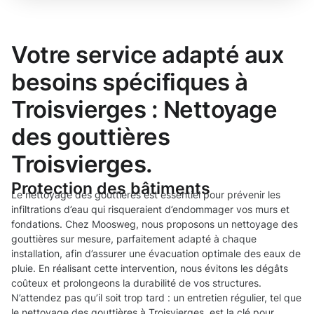
Votre service adapté aux
besoins spécifiques à
Troisvierges : Nettoyage
des gouttières
Troisvierges.
Protection des bâtiments
Le nettoyage des gouttières est essentiel pour prévenir les
infiltrations d’eau qui risqueraient d’endommager vos murs et
fondations. Chez Moosweg, nous proposons un nettoyage des
gouttières sur mesure, parfaitement adapté à chaque
installation, afin d’assurer une évacuation optimale des eaux de
pluie. En réalisant cette intervention, nous évitons les dégâts
coûteux et prolongeons la durabilité de vos structures.
N’attendez pas qu’il soit trop tard : un entretien régulier, tel que
le nettoyage des gouttières à Troisvierges, est la clé pour