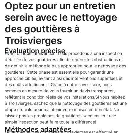
Optez pour un entretien
serein avec le nettoyage
des gouttières à
Troisvierges
Évaluation précise
Avant chaque intervention, nous procédons à une inspection
détaillée de vos gouttières afin de repérer les obstructions et
de définir la méthode la plus appropriée pour le nettoyage des
gouttières. Cette phase est essentielle pour garantir une
approche ciblée, évitant ainsi des interventions superflues et
des coûts additionnels. Grâce à notre savoir-faire, nous
sommes en mesure de vous fournir un devis transparent,
reflétant la condition réelle de vos installations.Si vous habitez
à Troisvierges, sachez que le nettoyage des gouttières est une
étape cruciale pour maintenir votre maison en bon état. Ne
laissez pas les problèmes de gouttières s’accumuler : une
simple inspection peut faire toute la différence!
Méthodes adaptées
Le nettoyage des gouttières à Troisvierges est effectué en