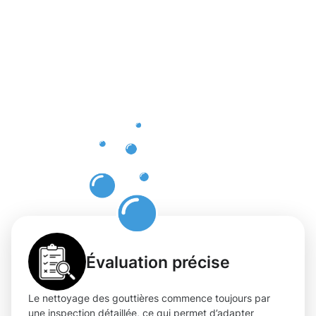
d'un
nettoyage
des
gouttières
à Ville
Haute
Évaluation précise
Le nettoyage des gouttières commence toujours par
une inspection détaillée, ce qui permet d’adapter