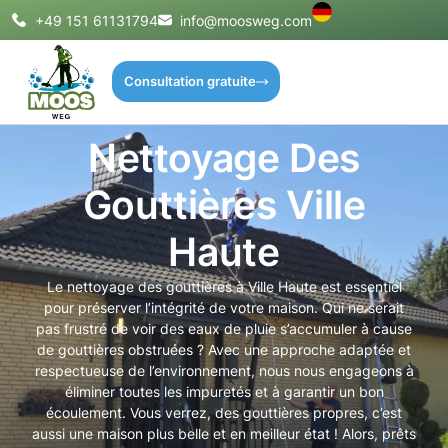
+49 151 61131794
info@moosweg.com
Consultation gratuite
Nettoyage Des
Gouttières Ville
Haute
Le nettoyage des gouttières à Ville Haute est essentiel
pour préserver l’intégrité de votre maison. Qui ne serait
pas frustré de voir des eaux de pluie s’accumuler à cause
de gouttières obstruées ? Avec une approche adaptée et
respectueuse de l’environnement, nous nous engageons à
éliminer toutes les impuretés et à garantir un bon
écoulement. Vous verrez, des gouttières propres, c’est
aussi une maison plus belle et en meilleur état ! Alors, prêts