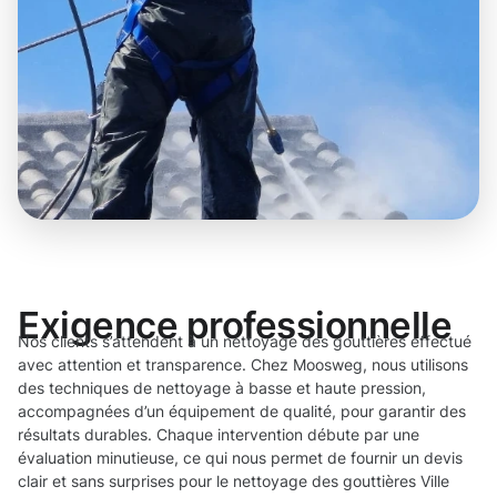
Exigence professionnelle
Nos clients s’attendent à un nettoyage des gouttières effectué
avec attention et transparence. Chez Moosweg, nous utilisons
des techniques de nettoyage à basse et haute pression,
accompagnées d’un équipement de qualité, pour garantir des
résultats durables. Chaque intervention débute par une
évaluation minutieuse, ce qui nous permet de fournir un devis
clair et sans surprises pour le nettoyage des gouttières Ville