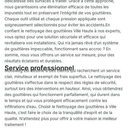
délicatesse des surfaces à traiter. Grâce à cette approche,
nous garantissons une élimination efficace de toutes les
impuretés tout en préservant l’intégrité de vos gouttières.
Chaque outil utilisé et chaque pression appliquée sont
soigneusement sélectionnés pour éviter les accidents.En
confiant le nettoyage des gouttières Ville Haute à nos experts,
vous optez pour une solution sécurisée et efficace qui
revitalisera vos installations. Qui n’a jamais rêvé d’un système
de gouttières impeccable, fonctionnant sans accroc ? En
somme, nous vous offrons un service sur mesure, pour des
résultats éclatants et durables.
Service professionnel
Moosweg est destiné à des clients qui recherchent un service
clair, minutieux et exempt de frais superflus. Le nettoyage des
gouttières s’effectue dans le respect des règles de sécurité,
surtout lors des interventions en hauteur. Ainsi, vous obtiendrez
des gouttières qui fonctionnent parfaitement, qui durent dans
le temps et qui vous protègent efficacement contre les
infiltrations d’eau. Choisir le Nettoyage des gouttières à Ville
Haute, c’est faire le choix de la tranquillité d’esprit et de la
qualité. N’attendez plus pour offrir à votre maison le meilleur
traitement !