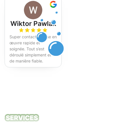
Wiktor Pawlak
Super contact et mise en
œuvre rapide et
soignée. Tout s’est
déroulé simplement et
de manière fiable.
Fortement recommandé !
Nos services