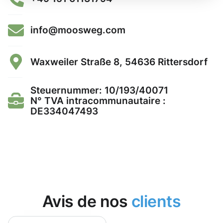
info@moosweg.com
Waxweiler Straße 8, 54636 Rittersdorf
Steuernummer: 10/193/40071
N° TVA intracommunautaire :
DE334047493
Avis de nos
clients