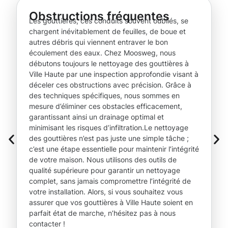
Obstructions fréquentes
Les gouttières, ces conduits souvent oubliés, se
chargent inévitablement de feuilles, de boue et
autres débris qui viennent entraver le bon
écoulement des eaux. Chez Moosweg, nous
débutons toujours le nettoyage des gouttières à
Ville Haute par une inspection approfondie visant à
déceler ces obstructions avec précision. Grâce à
des techniques spécifiques, nous sommes en
mesure d’éliminer ces obstacles efficacement,
garantissant ainsi un drainage optimal et
minimisant les risques d’infiltration.Le nettoyage
des gouttières n’est pas juste une simple tâche ;
c’est une étape essentielle pour maintenir l’intégrité
de votre maison. Nous utilisons des outils de
qualité supérieure pour garantir un nettoyage
complet, sans jamais compromettre l’intégrité de
votre installation. Alors, si vous souhaitez vous
assurer que vos gouttières à Ville Haute soient en
parfait état de marche, n’hésitez pas à nous
contacter !