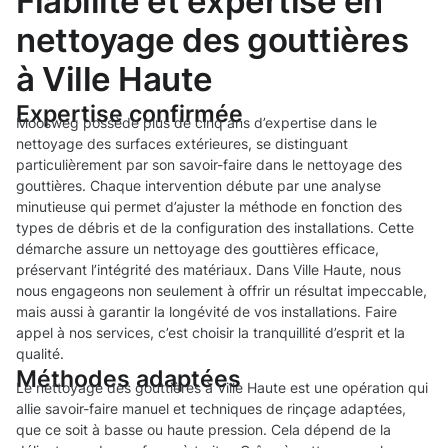
Fiabilité et expertise en
nettoyage des gouttières
à Ville Haute
Expertise confirmée
Moosweg possède plus de cinq ans d’expertise dans le
nettoyage des surfaces extérieures, se distinguant
particulièrement par son savoir-faire dans le nettoyage des
gouttières. Chaque intervention débute par une analyse
minutieuse qui permet d’ajuster la méthode en fonction des
types de débris et de la configuration des installations. Cette
démarche assure un nettoyage des gouttières efficace,
préservant l’intégrité des matériaux. Dans Ville Haute, nous
nous engageons non seulement à offrir un résultat impeccable,
mais aussi à garantir la longévité de vos installations. Faire
appel à nos services, c’est choisir la tranquillité d’esprit et la
qualité.
Méthodes adaptées
Le nettoyage des gouttières à Ville Haute est une opération qui
allie savoir-faire manuel et techniques de rinçage adaptées,
que ce soit à basse ou haute pression. Cela dépend de la